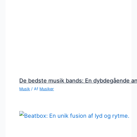
De bedste musik bands: En dybdegående a
Musik
/ Af
Musiker