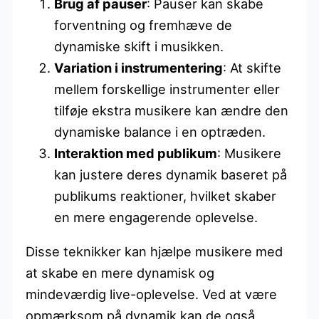
Brug af pauser
: Pauser kan skabe
forventning og fremhæve de
dynamiske skift i musikken.
Variation i instrumentering
: At skifte
mellem forskellige instrumenter eller
tilføje ekstra musikere kan ændre den
dynamiske balance i en optræden.
Interaktion med publikum
: Musikere
kan justere deres dynamik baseret på
publikums reaktioner, hvilket skaber
en mere engagerende oplevelse.
Disse teknikker kan hjælpe musikere med
at skabe en mere dynamisk og
mindeværdig live-oplevelse. Ved at være
opmærksom på dynamik kan de også