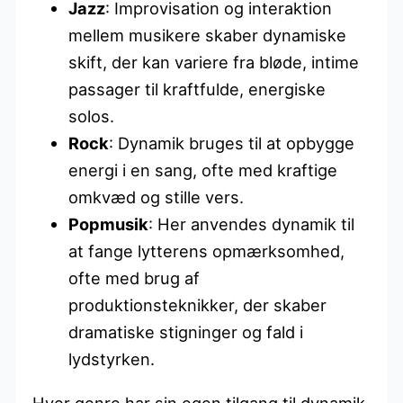
Jazz
: Improvisation og interaktion
mellem musikere skaber dynamiske
skift, der kan variere fra bløde, intime
passager til kraftfulde, energiske
solos.
Rock
: Dynamik bruges til at opbygge
energi i en sang, ofte med kraftige
omkvæd og stille vers.
Popmusik
: Her anvendes dynamik til
at fange lytterens opmærksomhed,
ofte med brug af
produktionsteknikker, der skaber
dramatiske stigninger og fald i
lydstyrken.
Hver genre har sin egen tilgang til dynamik,