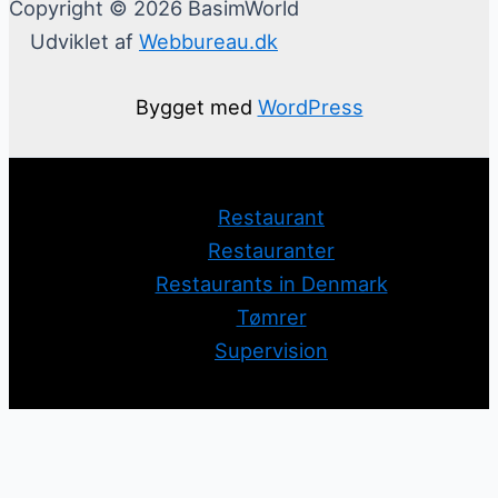
Copyright © 2026 BasimWorld
Udviklet af
Webbureau.dk
Bygget med
WordPress
Restaurant
Restauranter
Restaurants in Denmark
Tømrer
Supervision