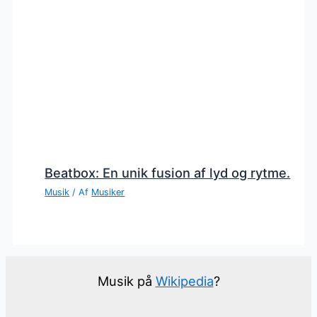
Beatbox: En unik fusion af lyd og rytme.
Musik
/ Af
Musiker
Musik på
Wikipedia
?