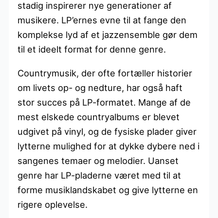
stadig inspirerer nye generationer af
musikere. LP’ernes evne til at fange den
komplekse lyd af et jazzensemble gør dem
til et ideelt format for denne genre.
Countrymusik, der ofte fortæller historier
om livets op- og nedture, har også haft
stor succes på LP-formatet. Mange af de
mest elskede countryalbums er blevet
udgivet på vinyl, og de fysiske plader giver
lytterne mulighed for at dykke dybere ned i
sangenes temaer og melodier. Uanset
genre har LP-pladerne været med til at
forme musiklandskabet og give lytterne en
rigere oplevelse.