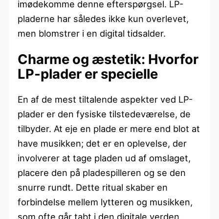
imødekomme denne efterspørgsel. LP-
pladerne har således ikke kun overlevet,
men blomstrer i en digital tidsalder.
Charme og æstetik: Hvorfor
LP-plader er specielle
En af de mest tiltalende aspekter ved LP-
plader er den fysiske tilstedeværelse, de
tilbyder. At eje en plade er mere end blot at
have musikken; det er en oplevelse, der
involverer at tage pladen ud af omslaget,
placere den på pladespilleren og se den
snurre rundt. Dette ritual skaber en
forbindelse mellem lytteren og musikken,
som ofte går tabt i den digitale verden.