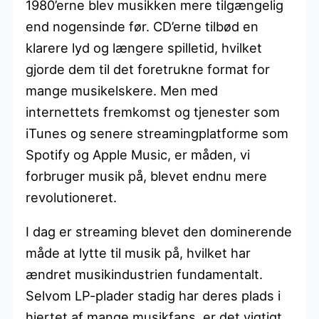
1980’erne blev musikken mere tilgængelig
end nogensinde før. CD’erne tilbød en
klarere lyd og længere spilletid, hvilket
gjorde dem til det foretrukne format for
mange musikelskere. Men med
internettets fremkomst og tjenester som
iTunes og senere streamingplatforme som
Spotify og Apple Music, er måden, vi
forbruger musik på, blevet endnu mere
revolutioneret.
I dag er streaming blevet den dominerende
måde at lytte til musik på, hvilket har
ændret musikindustrien fundamentalt.
Selvom LP-plader stadig har deres plads i
hjertet af mange musikfans, er det vigtigt