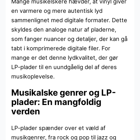
Mange musikelskere hævder, at vinyl giver
en varmere og mere autentisk lyd
sammenlignet med digitale formater. Dette
skyldes den analoge natur af pladerne,
som fanger nuancer og detaljer, der kan gå
tabt i komprimerede digitale filer. For
mange er det denne lydkvalitet, der gør
LP-plader til en uundgåelig del af deres
musikoplevelse.
Musikalske genrer og LP-
plader: En mangfoldig
verden
LP-plader spænder over et væld af
musikgenrer, fra rock og pop til jazz og