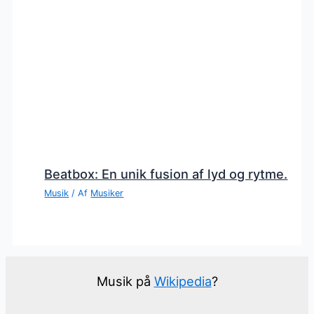
Beatbox: En unik fusion af lyd og rytme.
Musik
/ Af
Musiker
Musik på
Wikipedia
?