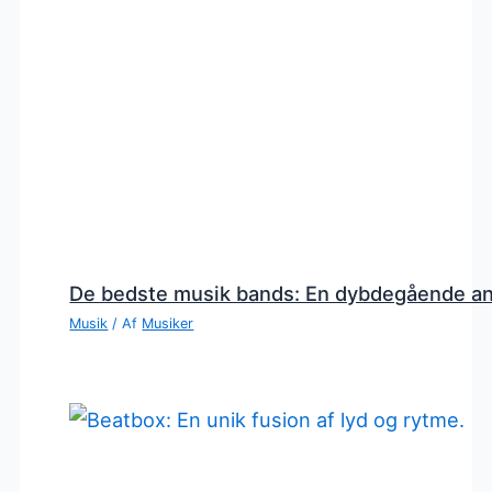
De bedste musik bands: En dybdegående a
Musik
/ Af
Musiker