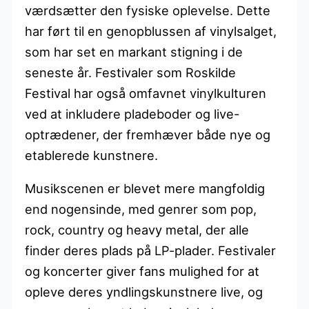
værdsætter den fysiske oplevelse. Dette
har ført til en genopblussen af vinylsalget,
som har set en markant stigning i de
seneste år. Festivaler som Roskilde
Festival har også omfavnet vinylkulturen
ved at inkludere pladeboder og live-
optrædener, der fremhæver både nye og
etablerede kunstnere.
Musikscenen er blevet mere mangfoldig
end nogensinde, med genrer som pop,
rock, country og heavy metal, der alle
finder deres plads på LP-plader. Festivaler
og koncerter giver fans mulighed for at
opleve deres yndlingskunstnere live, og