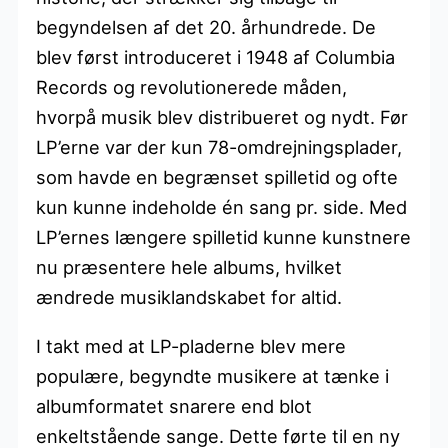
begyndelsen af det 20. århundrede. De
blev først introduceret i 1948 af Columbia
Records og revolutionerede måden,
hvorpå musik blev distribueret og nydt. Før
LP’erne var der kun 78-omdrejningsplader,
som havde en begrænset spilletid og ofte
kun kunne indeholde én sang pr. side. Med
LP’ernes længere spilletid kunne kunstnere
nu præsentere hele albums, hvilket
ændrede musiklandskabet for altid.
I takt med at LP-pladerne blev mere
populære, begyndte musikere at tænke i
albumformatet snarere end blot
enkeltstående sange. Dette førte til en ny