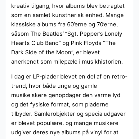
kreativ tilgang, hvor albums blev betragtet
som en samlet kunstnerisk enhed. Mange
klassiske albums fra 60’erne og 70’erne,
såsom The Beatles’ “Sgt. Pepper’s Lonely
Hearts Club Band” og Pink Floyds “The
Dark Side of the Moon”, er blevet
anerkendt som milepæle i musikhistorien.
I dag er LP-plader blevet en del af en retro-
trend, hvor både unge og gamle
musikelskere genopdager den varme lyd
og det fysiske format, som pladerne
tilbyder. Samlerobjekter og specialudgaver
er blevet populære, og mange musikere
udgiver deres nye albums på vinyl for at