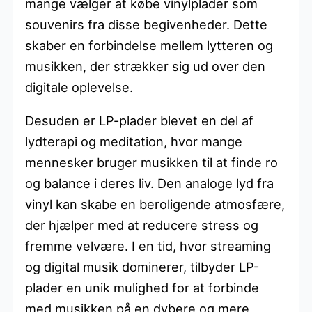
mange vælger at købe vinylplader som
souvenirs fra disse begivenheder. Dette
skaber en forbindelse mellem lytteren og
musikken, der strækker sig ud over den
digitale oplevelse.
Desuden er LP-plader blevet en del af
lydterapi og meditation, hvor mange
mennesker bruger musikken til at finde ro
og balance i deres liv. Den analoge lyd fra
vinyl kan skabe en beroligende atmosfære,
der hjælper med at reducere stress og
fremme velvære. I en tid, hvor streaming
og digital musik dominerer, tilbyder LP-
plader en unik mulighed for at forbinde
med musikken på en dybere og mere