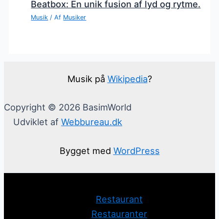
Beatbox: En unik fusion af lyd og rytme.
Musik
/ Af
Musiker
Musik på
Wikipedia
?
Copyright © 2026 BasimWorld
Udviklet af
Webbureau.dk
Bygget med
WordPress
Restaurant
Restauranter