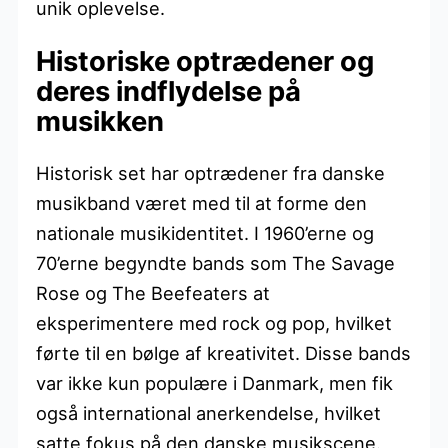
unik oplevelse.
Historiske optrædener og
deres indflydelse på
musikken
Historisk set har optrædener fra danske
musikband været med til at forme den
nationale musikidentitet. I 1960’erne og
70’erne begyndte bands som The Savage
Rose og The Beefeaters at
eksperimentere med rock og pop, hvilket
førte til en bølge af kreativitet. Disse bands
var ikke kun populære i Danmark, men fik
også international anerkendelse, hvilket
satte fokus på den danske musikscene.