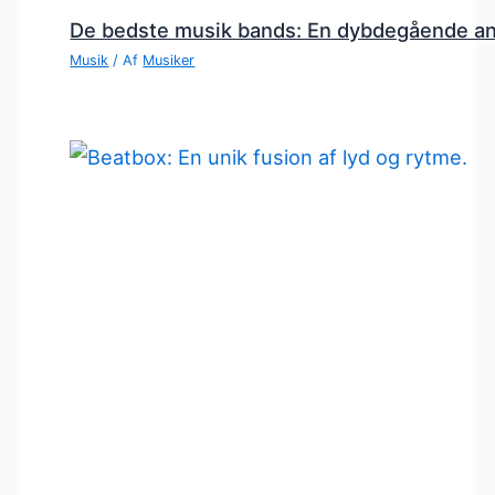
De bedste musik bands: En dybdegående a
Musik
/ Af
Musiker