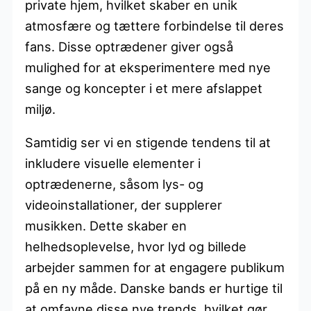
private hjem, hvilket skaber en unik
atmosfære og tættere forbindelse til deres
fans. Disse optrædener giver også
mulighed for at eksperimentere med nye
sange og koncepter i et mere afslappet
miljø.
Samtidig ser vi en stigende tendens til at
inkludere visuelle elementer i
optrædenerne, såsom lys- og
videoinstallationer, der supplerer
musikken. Dette skaber en
helhedsoplevelse, hvor lyd og billede
arbejder sammen for at engagere publikum
på en ny måde. Danske bands er hurtige til
at omfavne disse nye trends, hvilket gør