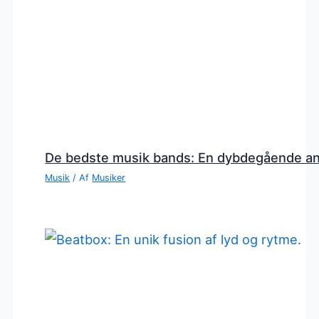
De bedste musik bands: En dybdegående a
Musik
/ Af
Musiker