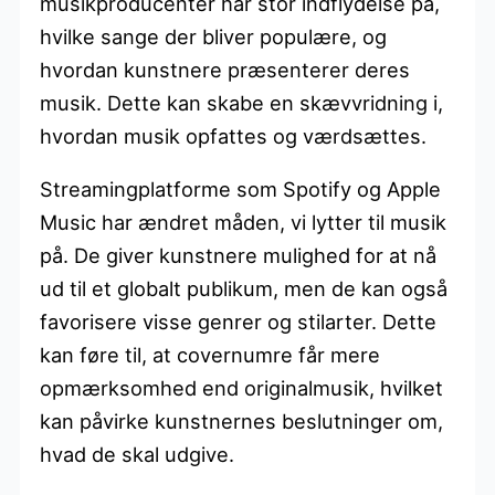
musikproducenter har stor indflydelse på,
hvilke sange der bliver populære, og
hvordan kunstnere præsenterer deres
musik. Dette kan skabe en skævvridning i,
hvordan musik opfattes og værdsættes.
Streamingplatforme som Spotify og Apple
Music har ændret måden, vi lytter til musik
på. De giver kunstnere mulighed for at nå
ud til et globalt publikum, men de kan også
favorisere visse genrer og stilarter. Dette
kan føre til, at covernumre får mere
opmærksomhed end originalmusik, hvilket
kan påvirke kunstnernes beslutninger om,
hvad de skal udgive.