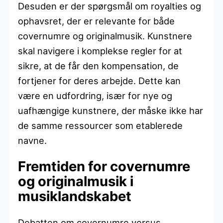
Desuden er der spørgsmål om royalties og
ophavsret, der er relevante for både
covernumre og originalmusik. Kunstnere
skal navigere i komplekse regler for at
sikre, at de får den kompensation, de
fortjener for deres arbejde. Dette kan
være en udfordring, især for nye og
uafhængige kunstnere, der måske ikke har
de samme ressourcer som etablerede
navne.
Fremtiden for covernumre
og originalmusik i
musiklandskabet
Debatten om covernumre versus