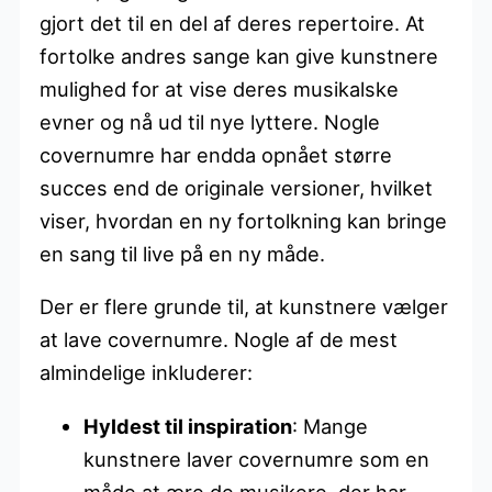
gjort det til en del af deres repertoire. At
fortolke andres sange kan give kunstnere
mulighed for at vise deres musikalske
evner og nå ud til nye lyttere. Nogle
covernumre har endda opnået større
succes end de originale versioner, hvilket
viser, hvordan en ny fortolkning kan bringe
en sang til live på en ny måde.
Der er flere grunde til, at kunstnere vælger
at lave covernumre. Nogle af de mest
almindelige inkluderer:
Hyldest til inspiration
: Mange
kunstnere laver covernumre som en
måde at ære de musikere, der har