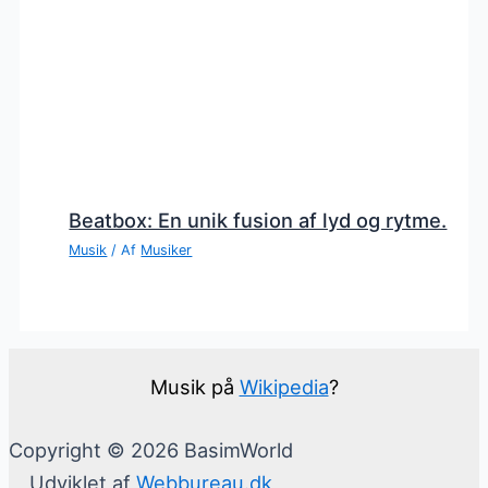
Beatbox: En unik fusion af lyd og rytme.
Musik
/ Af
Musiker
Musik på
Wikipedia
?
Copyright © 2026 BasimWorld
Udviklet af
Webbureau.dk