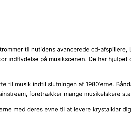
 trommer til nutidens avancerede cd-afspillere, 
tor indflydelse på musikscenen. De har hjulpet 
 til musik indtil slutningen af 1980’erne. Bånds
nstream, foretrækker mange musikelskere stadig
ne med deres evne til at levere krystalklar dig