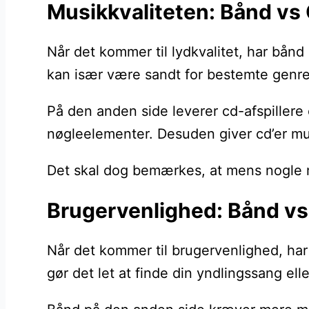
Musikkvaliteten: Bånd vs
Når det kommer til lydkvalitet, har bånd
kan især være sandt for bestemte genre
På den anden side leverer cd-afspillere 
nøgleelementer. Desuden giver cd’er muli
Det skal dog bemærkes, at mens nogle me
Brugervenlighed: Bånd v
Når det kommer til brugervenlighed, har
gør det let at finde din yndlingssang ell