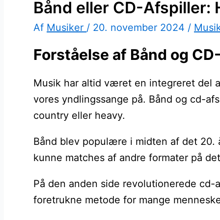
Bånd eller CD-Afspiller: 
Af
Musiker
/
20. november 2024
/
Musi
Forståelse af Bånd og CD-
Musik har altid været en integreret del 
vores yndlingssange på. Bånd og cd-afsp
country eller heavy.
Bånd blev populære i midten af det 20. å
kunne matches af andre formater på det
På den anden side revolutionerede cd-af
foretrukne metode for mange menneske