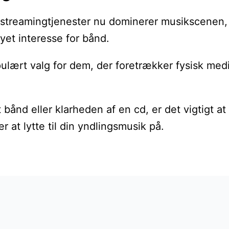
 streamingtjenester nu dominerer musikscenen, h
t interesse for bånd.
pulært valg for dem, der foretrækker fysisk me
ånd eller klarheden af ​​en cd, er det vigtigt a
at lytte til din yndlingsmusik på.