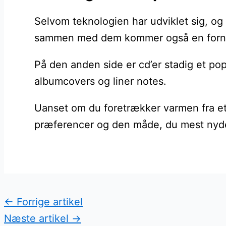
Selvom teknologien har udviklet sig, og
sammen med dem kommer også en fornye
På den anden side er cd’er stadig et po
albumcovers og liner notes.
Uanset om du foretrækker varmen fra et b
præferencer og den måde, du mest nyder 
←
Forrige artikel
Næste artikel
→