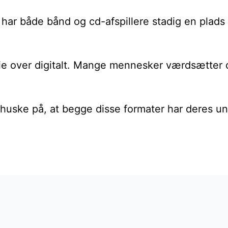
ar både bånd og cd-afspillere stadig en plads 
die over digitalt. Mange mennesker værdsætter d
t huske på, at begge disse formater har deres un