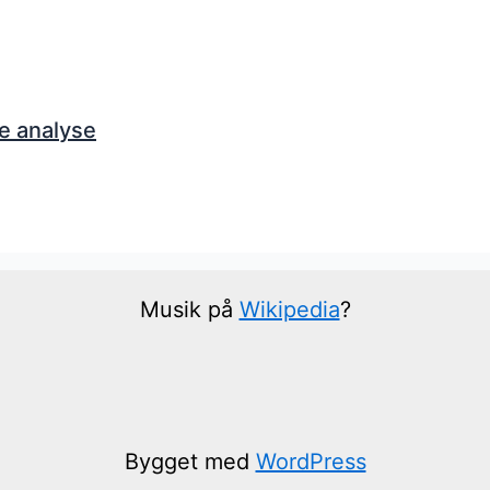
e analyse
Musik på
Wikipedia
?
Bygget med
WordPress