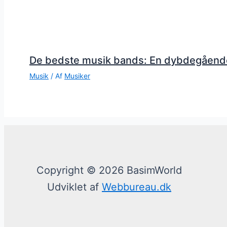
De bedste musik bands: En dybdegåend
Musik
/ Af
Musiker
Copyright © 2026 BasimWorld
Udviklet af
Webbureau.dk