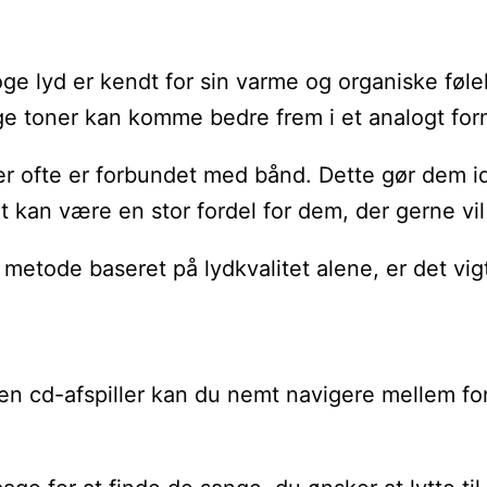
oge lyd er kendt for sin varme og organiske føl
ge toner kan komme bedre frem i et analogt for
der ofte er forbundet med bånd. Dette gør dem i
an være en stor fordel for dem, der gerne vil s
tode baseret på lydkvalitet alene, er det vigt
en cd-afspiller kan du nemt navigere mellem for