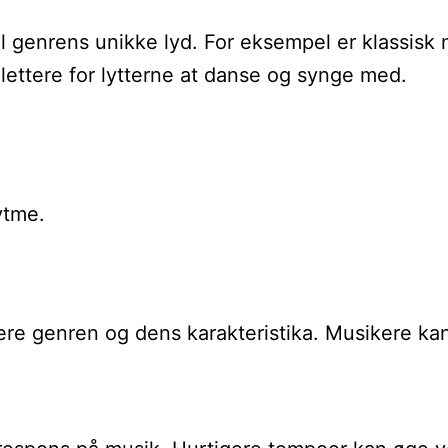
l genrens unikke lyd. For eksempel er klassisk 
 lettere for lytterne at danse og synge med.
ytme.
inere genren og dens karakteristika. Musikere 