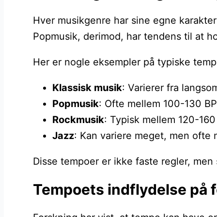
Hver musikgenre har sine egne karakteris
Popmusik, derimod, har tendens til at ho
Her er nogle eksempler på typiske tempo
Klassisk musik
: Varierer fra langso
Popmusik
: Ofte mellem 100-130 BP
Rockmusik
: Typisk mellem 120-160 
Jazz
: Kan variere meget, men ofte 
Disse tempoer er ikke faste regler, men
Tempoets indflydelse på 