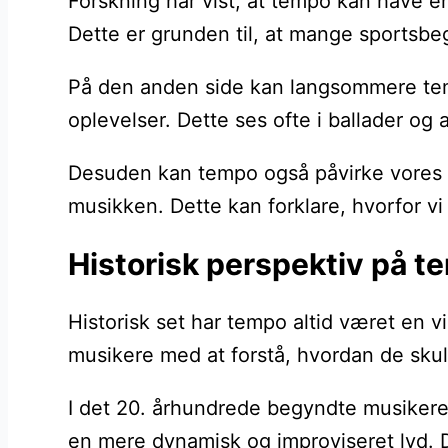
Forskning har vist, at tempo kan have e
Dette er grunden til, at mange sportsbe
På den anden side kan langsommere tempo
oplevelser. Dette ses ofte i ballader o
Desuden kan tempo også påvirke vores hu
musikken. Dette kan forklare, hvorfor vi
Historisk perspektiv på t
Historisk set har tempo altid været en v
musikere med at forstå, hvordan de skul
I det 20. århundrede begyndte musikere 
en mere dynamisk og improviseret lyd. D