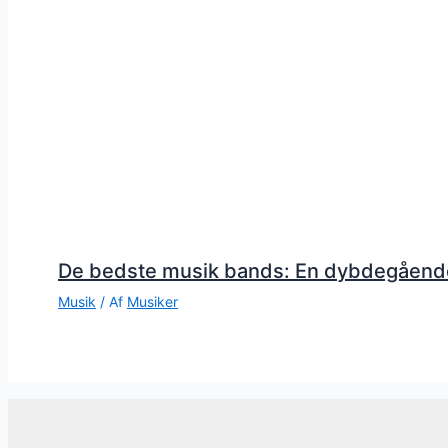
De bedste musik bands: En dybdegåend
Musik
/ Af
Musiker