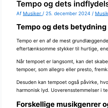
Tempo og dets indflydels
Af
Musiker
/
25. december 2024
/
Musi
Tempo og dets betydning 
Tempo er en af de mest grundlæggende el
eftertænksomme stykker til hurtige, en
Når tempoet er langsomt, kan det skabe e
tempoer, som allegro eller presto, frem
Desuden kan tempoet også påvirke, hvord
harmonisk lyd. Uoverensstemmelser i te
Forskellige musikgenrer 