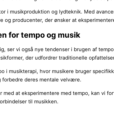
ktor i musikproduktion og lydteknik. Med avanc
re og producenter, der ønsker at eksperimente
en for tempo og musik
sig, ser vi også nye tendenser i brugen af tempo
usikformer, der udfordrer traditionelle opfattelse
o i musikterapi, hvor musikere bruger specifikk
 forbedre deres mentale velvære.
med at eksperimentere med tempo, kan vi forven
orbindelser til musikken.