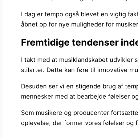
I dag er tempo også blevet en vigtig fa
åbnet op for nye muligheder for musike
Fremtidige tendenser ind
I takt med at musiklandskabet udvikler 
stilarter. Dette kan føre til innovative m
Desuden ser vi en stigende brug af temp
mennesker med at bearbejde følelser og
Som musikere og producenter fortsætter 
oplevelse, der former vores følelser og f