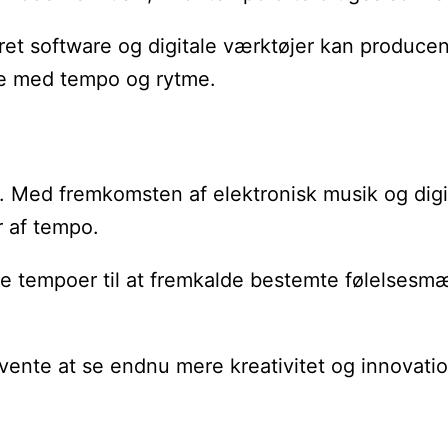
eret software og digitale værktøjer kan produce
re med tempo og rytme.
. Med fremkomsten af elektronisk musik og digit
r af tempo.
e tempoer til at fremkalde bestemte følelsesmæ
te at se endnu mere kreativitet og innovation 