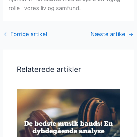
rolle i vores liv og samfund.
←
Forrige artikel
Næste artikel
→
Relaterede artikler