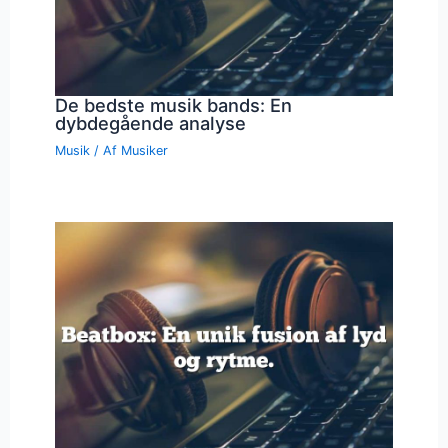
De bedste musik bands: En
dybdegående analyse
Musik
/ Af
Musiker