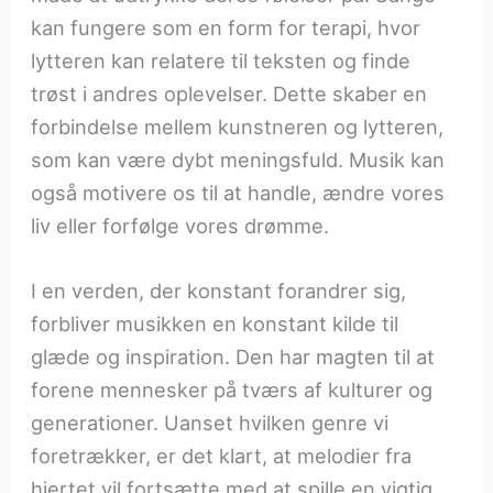
kan fungere som en form for terapi, hvor
lytteren kan relatere til teksten og finde
trøst i andres oplevelser. Dette skaber en
forbindelse mellem kunstneren og lytteren,
som kan være dybt meningsfuld. Musik kan
også motivere os til at handle, ændre vores
liv eller forfølge vores drømme.
I en verden, der konstant forandrer sig,
forbliver musikken en konstant kilde til
glæde og inspiration. Den har magten til at
forene mennesker på tværs af kulturer og
generationer. Uanset hvilken genre vi
foretrækker, er det klart, at melodier fra
hjertet vil fortsætte med at spille en vigtig