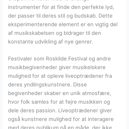
instrumenter for at finde den perfekte lyd,
der passer til deres stil og budskab. Dette
eksperimenterende element er en vigtig del
af musikskabelsen og bidrager til den
konstante udvikling af nye genrer.
Festivaler som Roskilde Festival og andre
musikbegivenheder giver musikelskere
mulighed for at opleve liveoptrædener fra
deres yndlingskunstnere. Disse
begivenheder skaber en unik atmosfære,
hvor folk samles for at fejre musikken og
dele deres passion. Liveoptrædener giver
også kunstnere mulighed for at interagere
med deres publikum på en måde, der ikke