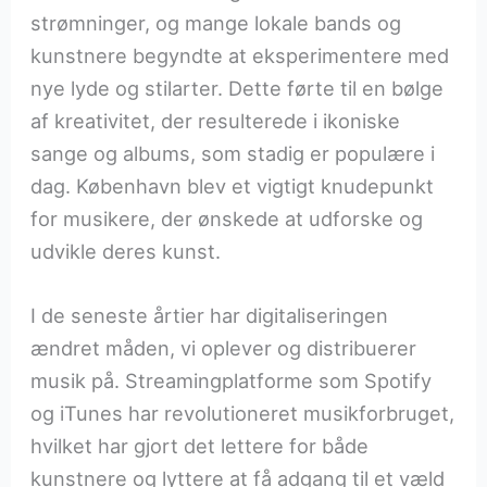
strømninger, og mange lokale bands og
kunstnere begyndte at eksperimentere med
nye lyde og stilarter. Dette førte til en bølge
af kreativitet, der resulterede i ikoniske
sange og albums, som stadig er populære i
dag. København blev et vigtigt knudepunkt
for musikere, der ønskede at udforske og
udvikle deres kunst.
I de seneste årtier har digitaliseringen
ændret måden, vi oplever og distribuerer
musik på. Streamingplatforme som Spotify
og iTunes har revolutioneret musikforbruget,
hvilket har gjort det lettere for både
kunstnere og lyttere at få adgang til et væld