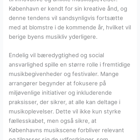
København er kendt for sin kreative ånd, og
denne tendens vil sandsynligvis fortsætte
med at blomstre i de kommende år, hvilket vil
berige byens musikliv yderligere.
Endelig vil bæredygtighed og social
ansvarlighed spille en større rolle i fremtidige
musikbegivenheder og festivaler. Mange
arrangører begynder at fokusere på
miljøvenlige initiativer og inkluderende
praksisser, der sikrer, at alle kan deltage i
musikoplevelser. Dette vil ikke kun styrke
fællesskabet, men også sikre, at
Københavns musikscene forbliver relevant
og tilpasser sig de udfordringer, som