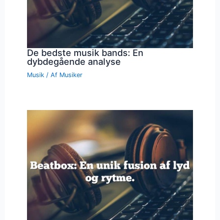
De bedste musik bands: En
dybdegående analyse
Musik
/ Af
Musiker