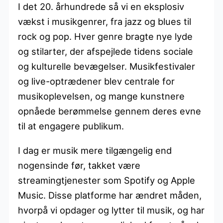
I det 20. århundrede så vi en eksplosiv
vækst i musikgenrer, fra jazz og blues til
rock og pop. Hver genre bragte nye lyde
og stilarter, der afspejlede tidens sociale
og kulturelle bevægelser. Musikfestivaler
og live-optrædener blev centrale for
musikoplevelsen, og mange kunstnere
opnåede berømmelse gennem deres evne
til at engagere publikum.
I dag er musik mere tilgængelig end
nogensinde før, takket være
streamingtjenester som Spotify og Apple
Music. Disse platforme har ændret måden,
hvorpå vi opdager og lytter til musik, og har