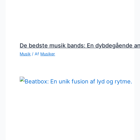
De bedste musik bands: En dybdegående a
Musik
/ Af
Musiker