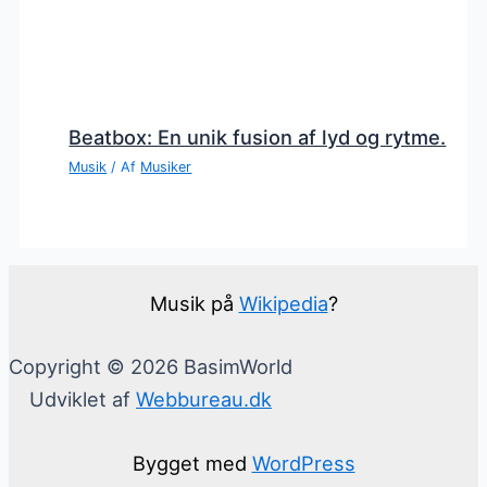
Beatbox: En unik fusion af lyd og rytme.
Musik
/ Af
Musiker
Musik på
Wikipedia
?
Copyright © 2026 BasimWorld
Udviklet af
Webbureau.dk
Bygget med
WordPress