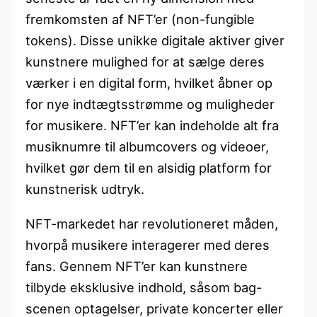
fremkomsten af NFT’er (non-fungible
tokens). Disse unikke digitale aktiver giver
kunstnere mulighed for at sælge deres
værker i en digital form, hvilket åbner op
for nye indtægtsstrømme og muligheder
for musikere. NFT’er kan indeholde alt fra
musiknumre til albumcovers og videoer,
hvilket gør dem til en alsidig platform for
kunstnerisk udtryk.
NFT-markedet har revolutioneret måden,
hvorpå musikere interagerer med deres
fans. Gennem NFT’er kan kunstnere
tilbyde eksklusive indhold, såsom bag-
scenen optagelser, private koncerter eller