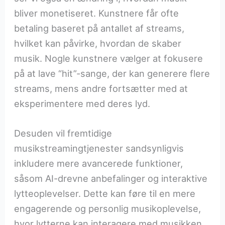
bliver monetiseret. Kunstnere får ofte
betaling baseret på antallet af streams,
hvilket kan påvirke, hvordan de skaber
musik. Nogle kunstnere vælger at fokusere
på at lave “hit”-sange, der kan generere flere
streams, mens andre fortsætter med at
eksperimentere med deres lyd.
Desuden vil fremtidige
musikstreamingtjenester sandsynligvis
inkludere mere avancerede funktioner,
såsom AI-drevne anbefalinger og interaktive
lytteoplevelser. Dette kan føre til en mere
engagerende og personlig musikoplevelse,
hvor lytterne kan interagere med musikken