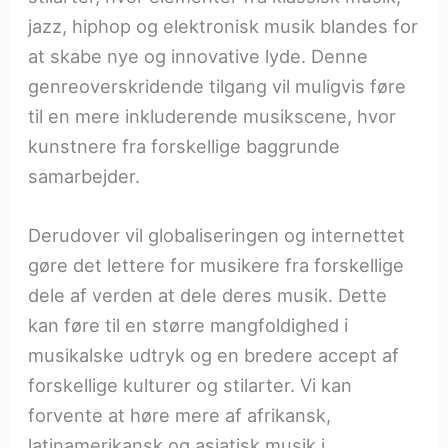
jazz, hiphop og elektronisk musik blandes for
at skabe nye og innovative lyde. Denne
genreoverskridende tilgang vil muligvis føre
til en mere inkluderende musikscene, hvor
kunstnere fra forskellige baggrunde
samarbejder.
Derudover vil globaliseringen og internettet
gøre det lettere for musikere fra forskellige
dele af verden at dele deres musik. Dette
kan føre til en større mangfoldighed i
musikalske udtryk og en bredere accept af
forskellige kulturer og stilarter. Vi kan
forvente at høre mere af afrikansk,
latinamerikansk og asiatisk musik i