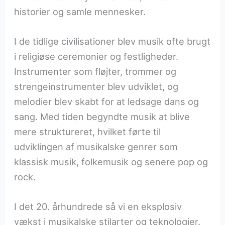
historier og samle mennesker.
I de tidlige civilisationer blev musik ofte brugt
i religiøse ceremonier og festligheder.
Instrumenter som fløjter, trommer og
strengeinstrumenter blev udviklet, og
melodier blev skabt for at ledsage dans og
sang. Med tiden begyndte musik at blive
mere struktureret, hvilket førte til
udviklingen af musikalske genrer som
klassisk musik, folkemusik og senere pop og
rock.
I det 20. århundrede så vi en eksplosiv
vækst i musikalske stilarter og teknologier.