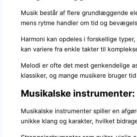
Musik består af flere grundlæggende ele
mens rytme handler om tid og bevægelse
Harmoni kan opdeles i forskellige typer
kan variere fra enkle takter til kompleks
Melodi er ofte det mest genkendelige a
klassiker, og mange musikere bruger tid 
Musikalske instrumenter: 
Musikalske instrumenter spiller en afgø
unikke klang og karakter, hvilket bidrage