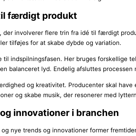
il færdigt produkt
er involverer flere trin fra idé til færdigt prod
r tilføjes for at skabe dybde og variation.
 til indspilningsfasen. Her bruges forskellige 
 en balanceret lyd. Endelig afsluttes processen 
dighed og kreativitet. Producenter skal have e
sioner og skabe musik, der resonerer med lytter
og innovationer i branchen
og nye trends og innovationer former fremtiden 