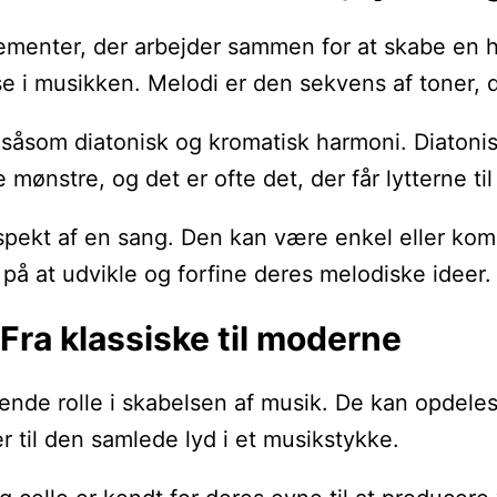
menter, der arbejder sammen for at skabe en hel
 i musikken. Melodi er den sekvens af toner, 
, såsom diatonisk og kromatisk harmoni. Diatoni
e mønstre, og det er ofte det, der får lytterne ti
spekt af en sang. Den kan være enkel eller kom
på at udvikle og forfine deres melodiske ideer.
Fra klassiske til moderne
rende rolle i skabelsen af musik. De kan opdele
r til den samlede lyd i et musikstykke.