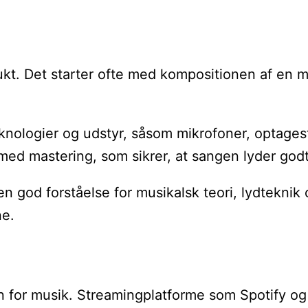
ukt. Det starter ofte med kompositionen af en me
teknologier og udstyr, såsom mikrofoner, optages
med mastering, som sikrer, at sangen lyder godt 
n god forståelse for musikalsk teori, lydteknik
ne.
for musik. Streamingplatforme som Spotify og App