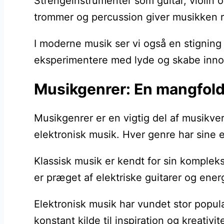
Strengeinstrumenter som guitar, violin 
trommer og percussion giver musikken ry
I moderne musik ser vi også en stigning
eksperimentere med lyde og skabe innov
Musikgenrer: En mangfoldi
Musikgenrer er en vigtig del af musikver
elektronisk musik. Hver genre har sine e
Klassisk musik er kendt for sin komplek
er præget af elektriske guitarer og ene
Elektronisk musik har vundet stor popula
konstant kilde til inspiration og kreativi