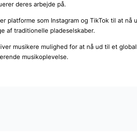
uerer deres arbejde på.
r platforme som Instagram og TikTok til at nå ud
af traditionelle pladeselskaber.
iver musikere mulighed for at nå ud til et globa
agerende musikoplevelse.