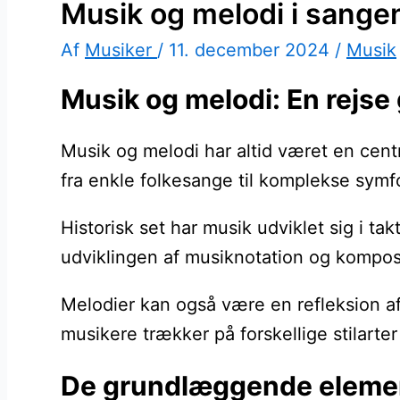
Musik og melodi i sange
Af
Musiker
/
11. december 2024
/
Musik
Musik og melodi: En rejse
Musik og melodi har altid været en centr
fra enkle folkesange til komplekse symfo
Historisk set har musik udviklet sig i ta
udviklingen af musiknotation og komposi
Melodier kan også være en refleksion af 
musikere trækker på forskellige stilarte
De grundlæggende element