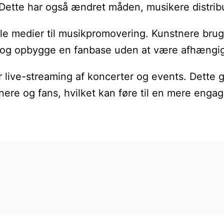
. Dette har også ændret måden, musikere distrib
le medier til musikpromovering. Kunstnere bruge
g opbygge en fanbase uden at være afhængige 
 live-streaming af koncerter og events. Dette g
nere og fans, hvilket kan føre til en mere eng