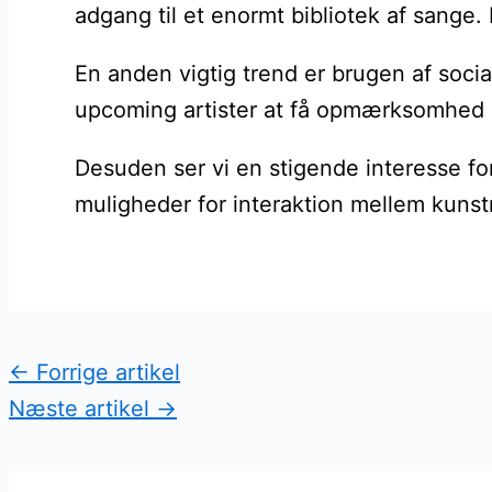
adgang til et enormt bibliotek af sange
En anden vigtig trend er brugen af socia
upcoming artister at få opmærksomhed o
Desuden ser vi en stigende interesse for
muligheder for interaktion mellem kunst
←
Forrige artikel
Næste artikel
→