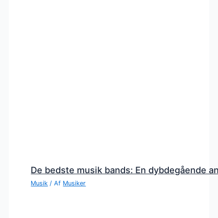
De bedste musik bands: En dybdegående a
Musik
/ Af
Musiker