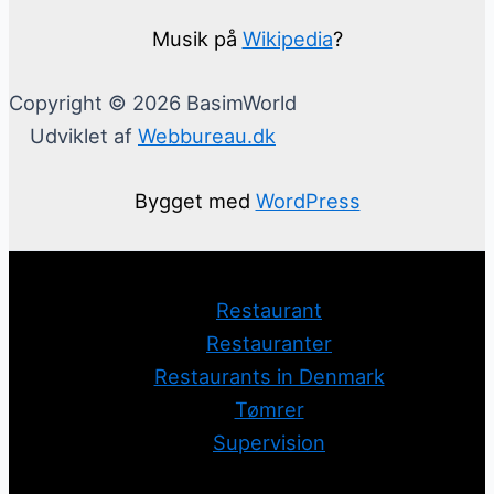
Musik på
Wikipedia
?
Copyright © 2026 BasimWorld
Udviklet af
Webbureau.dk
Bygget med
WordPress
Restaurant
Restauranter
Restaurants in Denmark
Tømrer
Supervision