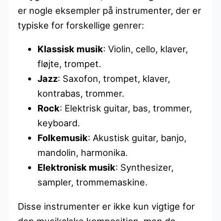
er nogle eksempler på instrumenter, der er
typiske for forskellige genrer:
Klassisk musik
: Violin, cello, klaver,
fløjte, trompet.
Jazz
: Saxofon, trompet, klaver,
kontrabas, trommer.
Rock
: Elektrisk guitar, bas, trommer,
keyboard.
Folkemusik
: Akustisk guitar, banjo,
mandolin, harmonika.
Elektronisk musik
: Synthesizer,
sampler, trommemaskine.
Disse instrumenter er ikke kun vigtige for
den musikalske komposition, men de