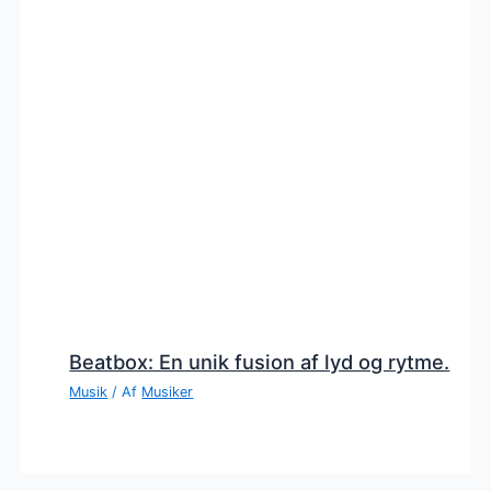
Beatbox: En unik fusion af lyd og rytme.
Musik
/ Af
Musiker