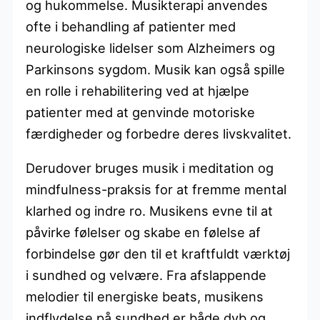
og hukommelse. Musikterapi anvendes
ofte i behandling af patienter med
neurologiske lidelser som Alzheimers og
Parkinsons sygdom. Musik kan også spille
en rolle i rehabilitering ved at hjælpe
patienter med at genvinde motoriske
færdigheder og forbedre deres livskvalitet.
Derudover bruges musik i meditation og
mindfulness-praksis for at fremme mental
klarhed og indre ro. Musikens evne til at
påvirke følelser og skabe en følelse af
forbindelse gør den til et kraftfuldt værktøj
i sundhed og velvære. Fra afslappende
melodier til energiske beats, musikens
indflydelse på sundhed er både dyb og