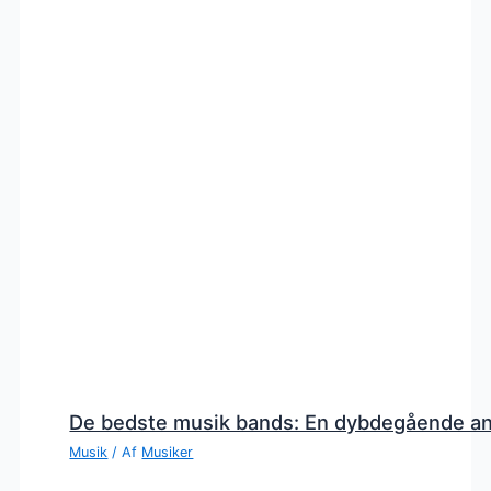
De bedste musik bands: En dybdegående a
Musik
/ Af
Musiker