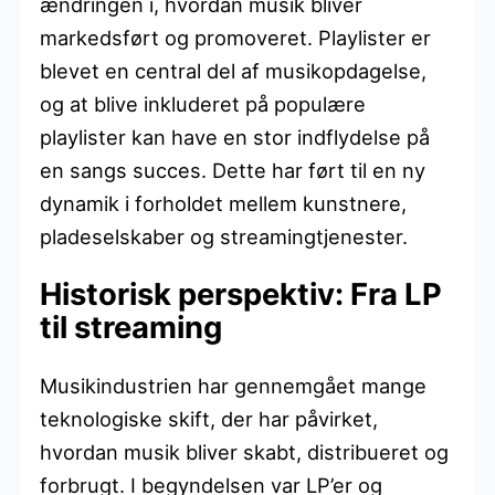
ændringen i, hvordan musik bliver
markedsført og promoveret. Playlister er
blevet en central del af musikopdagelse,
og at blive inkluderet på populære
playlister kan have en stor indflydelse på
en sangs succes. Dette har ført til en ny
dynamik i forholdet mellem kunstnere,
pladeselskaber og streamingtjenester.
Historisk perspektiv: Fra LP
til streaming
Musikindustrien har gennemgået mange
teknologiske skift, der har påvirket,
hvordan musik bliver skabt, distribueret og
forbrugt. I begyndelsen var LP’er og