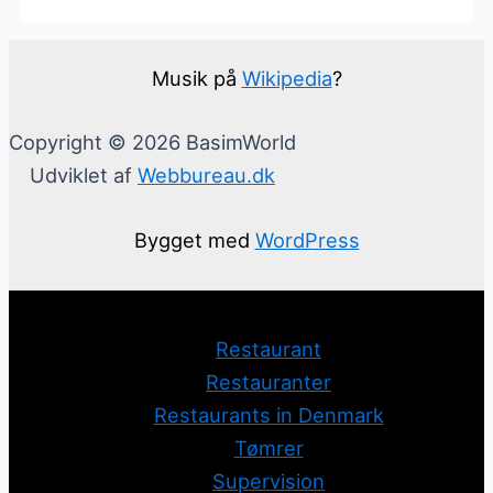
Musik på
Wikipedia
?
Copyright © 2026 BasimWorld
Udviklet af
Webbureau.dk
Bygget med
WordPress
Restaurant
Restauranter
Restaurants in Denmark
Tømrer
Supervision