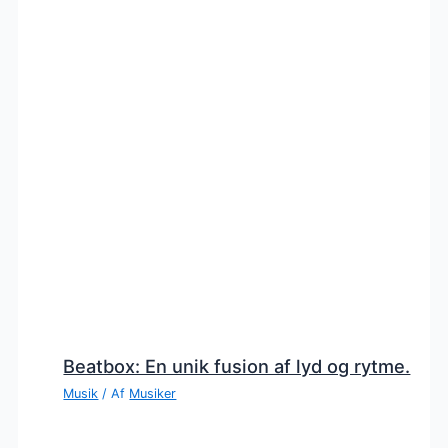
Beatbox: En unik fusion af lyd og rytme.
Musik
/ Af
Musiker