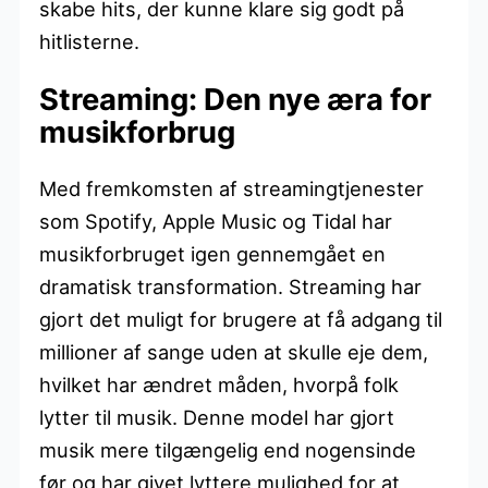
skabe hits, der kunne klare sig godt på
hitlisterne.
Streaming: Den nye æra for
musikforbrug
Med fremkomsten af streamingtjenester
som Spotify, Apple Music og Tidal har
musikforbruget igen gennemgået en
dramatisk transformation. Streaming har
gjort det muligt for brugere at få adgang til
millioner af sange uden at skulle eje dem,
hvilket har ændret måden, hvorpå folk
lytter til musik. Denne model har gjort
musik mere tilgængelig end nogensinde
før og har givet lyttere mulighed for at