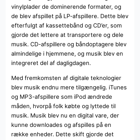
vinylplader de dominerende formater, og
de blev afspillet på LP-afspillere. Dette blev
efterfulgt af kassettebånd og CD’er, som
gjorde det lettere at transportere og dele
musik. CD-afspillere og båndoptagere blev
almindelige i hjemmene, og musik blev en
integreret del af dagligdagen.
Med fremkomsten af digitale teknologier
blev musik endnu mere tilgængelig. iTunes
og MP3-afspillere som iPod ændrede
måden, hvorpå folk købte og lyttede til
musik. Musik blev nu en digital vare, der
kunne downloades og afspilles på en
række enheder. Dette skift gjorde det