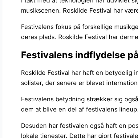
I takt med at teknologien har udviklet s
musikscenen. Roskilde Festival har været
Festivalens fokus på forskellige musikg
deres plads. Roskilde Festival har derme
Festivalens indflydelse 
Roskilde Festival har haft en betydeli
solister, der senere er blevet internatio
Festivalens betydning strækker sig også
dem at blive en del af festivalens line
Desuden har festivalen også haft en posi
lokale tjenester. Dette har gjort festiva