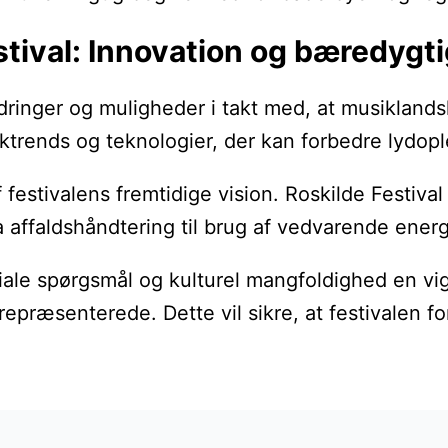
stival: Innovation og bæredygt
rdringer og muligheder i takt med, at musiklands
siktrends og teknologier, der kan forbedre lydo
estivalens fremtidige vision. Roskilde Festival 
a affaldshåndtering til brug af vedvarende energik
ale spørgsmål og kulturel mangfoldighed en vigt
repræsenterede. Dette vil sikre, at festivalen f