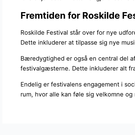
Fremtiden for Roskilde Fe
Roskilde Festival står over for nye udfo
Dette inkluderer at tilpasse sig nye mu
Bæredygtighed er også en central del af f
festivalgæsterne. Dette inkluderer alt fr
Endelig er festivalens engagement i soci
rum, hvor alle kan føle sig velkomne og 