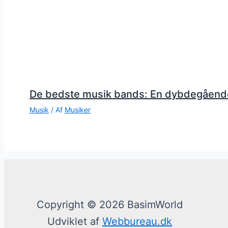
De bedste musik bands: En dybdegåend
Musik
/ Af
Musiker
Copyright © 2026 BasimWorld
Udviklet af
Webbureau.dk