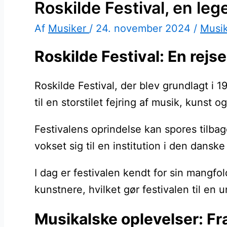
Roskilde Festival, en le
Af
Musiker
/
24. november 2024
/
Musi
Roskilde Festival: En rej
Roskilde Festival, der blev grundlagt i 1
til en storstilet fejring af musik, kuns
Festivalens oprindelse kan spores tilba
vokset sig til en institution i den dans
I dag er festivalen kendt for sin mangfo
kunstnere, hvilket gør festivalen til en u
Musikalske oplevelser: Fr