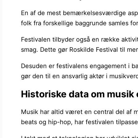
En af de mest bemærkelsesværdige aspekt
folk fra forskellige baggrunde samles f
Festivalen tilbyder også en række aktivi
smag. Dette gør Roskilde Festival til me
Desuden er festivalens engagement i bære
gør den til en ansvarlig aktør i musikve
Historiske data om musik
Musik har altid været en central del af
beats og hip-hop, har festivalen tilpasse