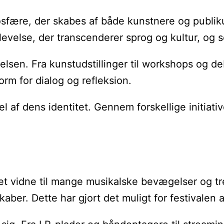
ære, der skabes af både kunstnere og publikum.
 oplevelse, der transcenderer sprog og kultur, 
velsen. Fra kunstudstillinger til workshops og 
rm for dialog og refleksion.
f dens identitet. Gennem forskellige initiativer
æret vidne til mange musikalske bevægelser og t
aber. Dette har gjort det muligt for festivalen a