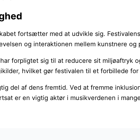
ighed
kabet fortsætter med at udvikle sig. Festivalens
plevelsen og interaktionen mellem kunstnere og
har forpligtet sig til at reducere sit miljøaftry
ilder, hvilket gør festivalen til et forbillede f
ig del af dens fremtid. Ved at fremme inklusion
ortsat er en vigtig aktør i musikverdenen i mang