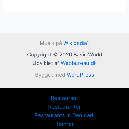
Musik på
Wikipedia
?
Copyright © 2026 BasimWorld
Udviklet af
Webbureau.dk
Bygget med
WordPress
Restaurant
Restauranter
Restaurants in Denmark
Tømrer