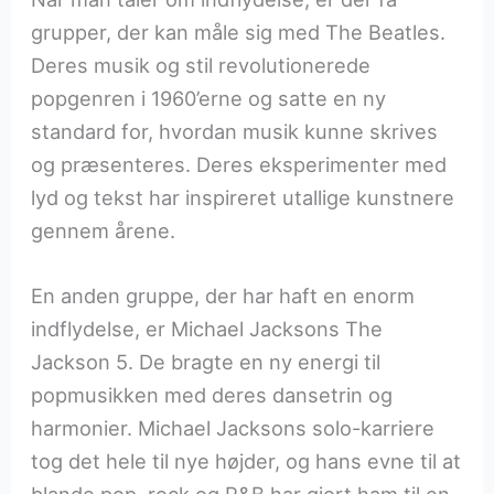
grupper, der kan måle sig med The Beatles.
Deres musik og stil revolutionerede
popgenren i 1960’erne og satte en ny
standard for, hvordan musik kunne skrives
og præsenteres. Deres eksperimenter med
lyd og tekst har inspireret utallige kunstnere
gennem årene.
En anden gruppe, der har haft en enorm
indflydelse, er Michael Jacksons The
Jackson 5. De bragte en ny energi til
popmusikken med deres dansetrin og
harmonier. Michael Jacksons solo-karriere
tog det hele til nye højder, og hans evne til at
blande pop, rock og R&B har gjort ham til en