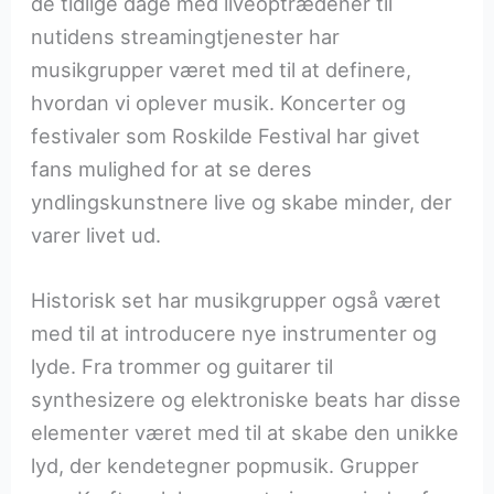
de tidlige dage med liveoptrædener til
nutidens streamingtjenester har
musikgrupper været med til at definere,
hvordan vi oplever musik. Koncerter og
festivaler som Roskilde Festival har givet
fans mulighed for at se deres
yndlingskunstnere live og skabe minder, der
varer livet ud.
Historisk set har musikgrupper også været
med til at introducere nye instrumenter og
lyde. Fra trommer og guitarer til
synthesizere og elektroniske beats har disse
elementer været med til at skabe den unikke
lyd, der kendetegner popmusik. Grupper