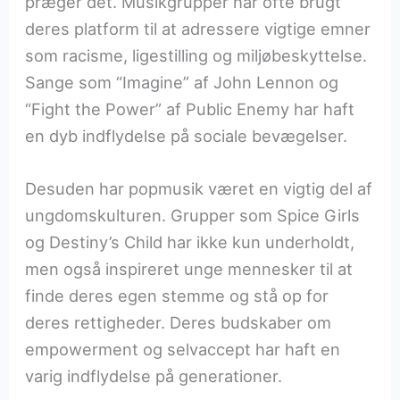
præger det. Musikgrupper har ofte brugt
deres platform til at adressere vigtige emner
som racisme, ligestilling og miljøbeskyttelse.
Sange som “Imagine” af John Lennon og
“Fight the Power” af Public Enemy har haft
en dyb indflydelse på sociale bevægelser.
Desuden har popmusik været en vigtig del af
ungdomskulturen. Grupper som Spice Girls
og Destiny’s Child har ikke kun underholdt,
men også inspireret unge mennesker til at
finde deres egen stemme og stå op for
deres rettigheder. Deres budskaber om
empowerment og selvaccept har haft en
varig indflydelse på generationer.