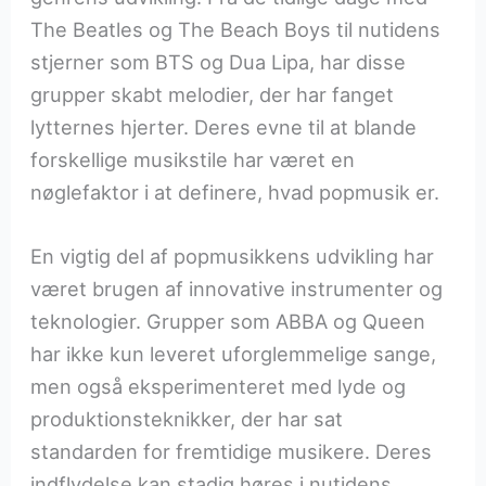
The Beatles og The Beach Boys til nutidens
stjerner som BTS og Dua Lipa, har disse
grupper skabt melodier, der har fanget
lytternes hjerter. Deres evne til at blande
forskellige musikstile har været en
nøglefaktor i at definere, hvad popmusik er.
En vigtig del af popmusikkens udvikling har
været brugen af innovative instrumenter og
teknologier. Grupper som ABBA og Queen
har ikke kun leveret uforglemmelige sange,
men også eksperimenteret med lyde og
produktionsteknikker, der har sat
standarden for fremtidige musikere. Deres
indflydelse kan stadig høres i nutidens