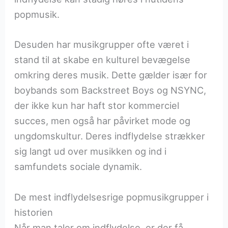
popmusik.
Desuden har musikgrupper ofte været i
stand til at skabe en kulturel bevægelse
omkring deres musik. Dette gælder især for
boybands som Backstreet Boys og NSYNC,
der ikke kun har haft stor kommerciel
succes, men også har påvirket mode og
ungdomskultur. Deres indflydelse strækker
sig langt ud over musikken og ind i
samfundets sociale dynamik.
De mest indflydelsesrige popmusikgrupper i
historien
Når man taler om indflydelse, er der få