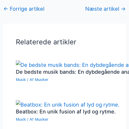
←
Forrige artikel
Næste artikel
→
Relaterede artikler
De bedste musik bands: En dybdegående an
Musik
/ Af
Musiker
Beatbox: En unik fusion af lyd og rytme.
Musik
/ Af
Musiker