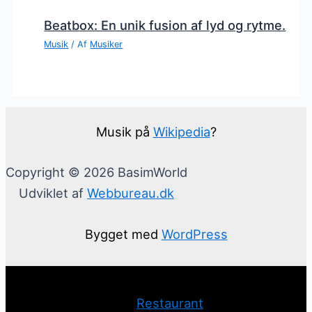
Beatbox: En unik fusion af lyd og rytme.
Musik
/ Af
Musiker
Musik på
Wikipedia
?
Copyright © 2026 BasimWorld
Udviklet af
Webbureau.dk
Bygget med
WordPress
Restaurant