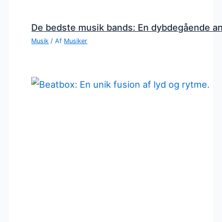
De bedste musik bands: En dybdegående a
Musik
/ Af
Musiker