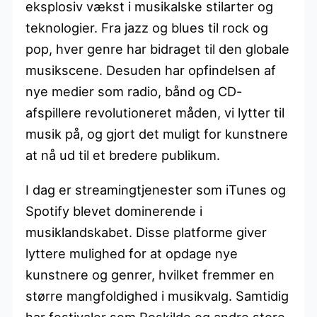
eksplosiv vækst i musikalske stilarter og
teknologier. Fra jazz og blues til rock og
pop, hver genre har bidraget til den globale
musikscene. Desuden har opfindelsen af
nye medier som radio, bånd og CD-
afspillere revolutioneret måden, vi lytter til
musik på, og gjort det muligt for kunstnere
at nå ud til et bredere publikum.
I dag er streamingtjenester som iTunes og
Spotify blevet dominerende i
musiklandskabet. Disse platforme giver
lyttere mulighed for at opdage nye
kunstnere og genrer, hvilket fremmer en
større mangfoldighed i musikvalg. Samtidig
har festivaler som Roskilde og andre store