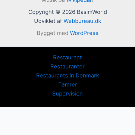
Copyright © 2026 BasimWorld
Udviklet af
Webbureau.dk
Bygget med
WordPress
Restaurant
Restauranter
Restaurants in Denmark
Tømrer
Supervision