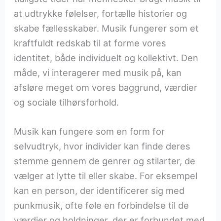
at udtrykke følelser, fortælle historier og
skabe fællesskaber. Musik fungerer som et
kraftfuldt redskab til at forme vores
identitet, både individuelt og kollektivt. Den
måde, vi interagerer med musik på, kan
afsløre meget om vores baggrund, værdier
og sociale tilhørsforhold.
Musik kan fungere som en form for
selvudtryk, hvor individer kan finde deres
stemme gennem de genrer og stilarter, de
vælger at lytte til eller skabe. For eksempel
kan en person, der identificerer sig med
punkmusik, ofte føle en forbindelse til de
værdier og holdninger, der er forbundet med