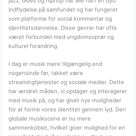
jazz, blues og hiphop har alle haft en dyb
indflydelse på samfundet og har fungeret
som platforme for social kommentar og
identitetsdannelse. Disse genrer har ofte
været forbundet med ungdomsoprør og
kulturel forandring.
I dag er musik mere tilgængelig end
nogensinde før, takket være
streamingtjenester og sociale medier. Dette
har ændret måden, vi opdager og interagerer
med musik på, og har givet nye muligheder
for at forme vores identitet gennem lyd. Den
globale musikscene er nu mere
sammenkoblet, hvilket giver mulighed for en