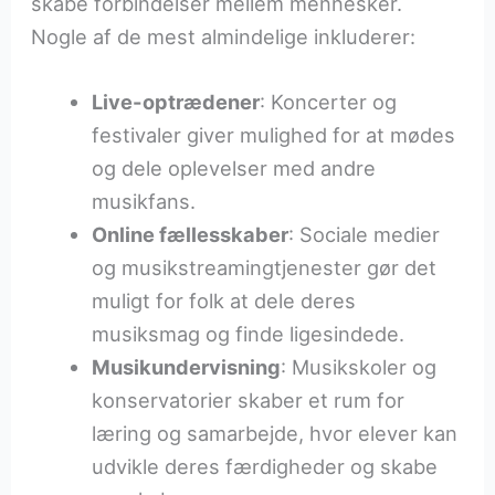
skabe forbindelser mellem mennesker.
Nogle af de mest almindelige inkluderer:
Live-optrædener
: Koncerter og
festivaler giver mulighed for at mødes
og dele oplevelser med andre
musikfans.
Online fællesskaber
: Sociale medier
og musikstreamingtjenester gør det
muligt for folk at dele deres
musiksmag og finde ligesindede.
Musikundervisning
: Musikskoler og
konservatorier skaber et rum for
læring og samarbejde, hvor elever kan
udvikle deres færdigheder og skabe