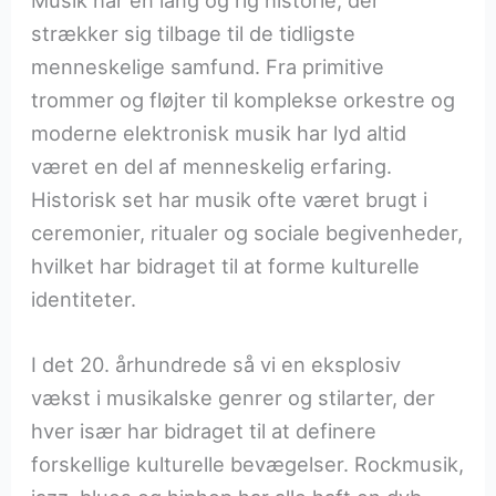
Musik har en lang og rig historie, der
strækker sig tilbage til de tidligste
menneskelige samfund. Fra primitive
trommer og fløjter til komplekse orkestre og
moderne elektronisk musik har lyd altid
været en del af menneskelig erfaring.
Historisk set har musik ofte været brugt i
ceremonier, ritualer og sociale begivenheder,
hvilket har bidraget til at forme kulturelle
identiteter.
I det 20. århundrede så vi en eksplosiv
vækst i musikalske genrer og stilarter, der
hver især har bidraget til at definere
forskellige kulturelle bevægelser. Rockmusik,