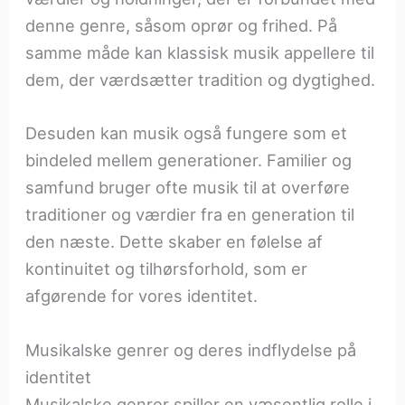
denne genre, såsom oprør og frihed. På
samme måde kan klassisk musik appellere til
dem, der værdsætter tradition og dygtighed.
Desuden kan musik også fungere som et
bindeled mellem generationer. Familier og
samfund bruger ofte musik til at overføre
traditioner og værdier fra en generation til
den næste. Dette skaber en følelse af
kontinuitet og tilhørsforhold, som er
afgørende for vores identitet.
Musikalske genrer og deres indflydelse på
identitet
Musikalske genrer spiller en væsentlig rolle i,