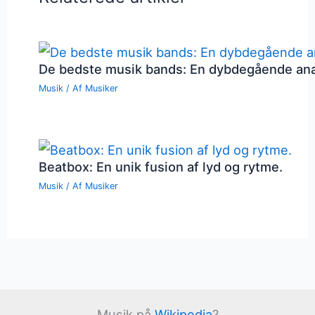
De bedste musik bands: En dybdegående an
Musik
/ Af
Musiker
Beatbox: En unik fusion af lyd og rytme.
Musik
/ Af
Musiker
Musik på
Wikipedia
?