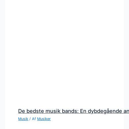
De bedste musik bands: En dybdegående a
Musik
/ Af
Musiker