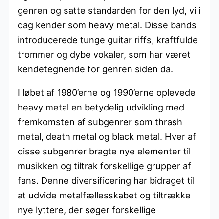
genren og satte standarden for den lyd, vi i
dag kender som heavy metal. Disse bands
introducerede tunge guitar riffs, kraftfulde
trommer og dybe vokaler, som har været
kendetegnende for genren siden da.
I løbet af 1980’erne og 1990’erne oplevede
heavy metal en betydelig udvikling med
fremkomsten af subgenrer som thrash
metal, death metal og black metal. Hver af
disse subgenrer bragte nye elementer til
musikken og tiltrak forskellige grupper af
fans. Denne diversificering har bidraget til
at udvide metalfællesskabet og tiltrække
nye lyttere, der søger forskellige