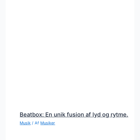
Beatbox: En unik fusion af lyd og rytme.
Musik
/ Af
Musiker