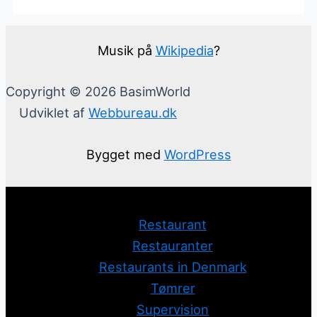
Musik på
Wikipedia
?
Copyright © 2026 BasimWorld
Udviklet af
Webbureau.dk
Bygget med
WordPress
Restaurant
Restauranter
Restaurants in Denmark
Tømrer
Supervision