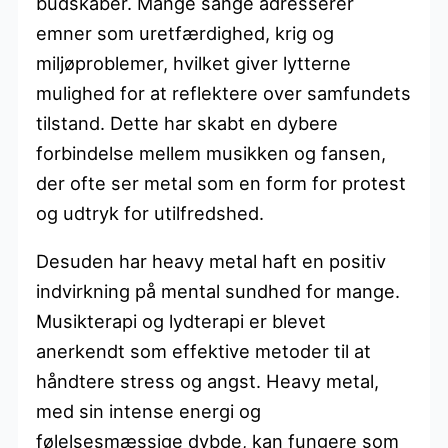
budskaber. Mange sange adresserer
emner som uretfærdighed, krig og
miljøproblemer, hvilket giver lytterne
mulighed for at reflektere over samfundets
tilstand. Dette har skabt en dybere
forbindelse mellem musikken og fansen,
der ofte ser metal som en form for protest
og udtryk for utilfredshed.
Desuden har heavy metal haft en positiv
indvirkning på mental sundhed for mange.
Musikterapi og lydterapi er blevet
anerkendt som effektive metoder til at
håndtere stress og angst. Heavy metal,
med sin intense energi og
følelsesmæssige dybde, kan fungere som