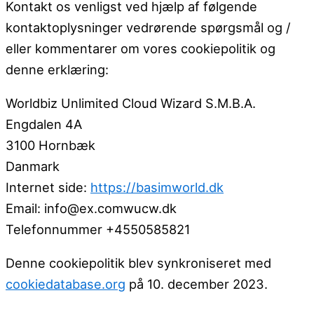
Kontakt os venligst ved hjælp af følgende
kontaktoplysninger vedrørende spørgsmål og /
eller kommentarer om vores cookiepolitik og
denne erklæring:
Worldbiz Unlimited Cloud Wizard S.M.B.A.
Engdalen 4A
3100 Hornbæk
Danmark
Internet side:
https://basimworld.dk
Email:
info@
ex.com
wucw.dk
Telefonnummer +4550585821
Denne cookiepolitik blev synkroniseret med
cookiedatabase.org
på 10. december 2023.