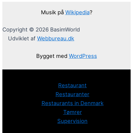
Musik på
Wikipedia
?
Copyright © 2026 BasimWorld
Udviklet af
Webbureau.dk
Bygget med
WordPress
Restaurant
Restauranter
Restaurants in Denmark
Tømrer
Supervision