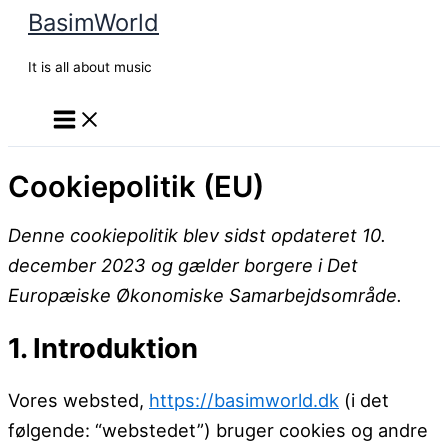
BasimWorld
Gå
til
It is all about music
indholdet
Cookiepolitik (EU)
Denne cookiepolitik blev sidst opdateret 10.
december 2023 og gælder borgere i Det
Europæiske Økonomiske Samarbejdsområde.
1. Introduktion
Vores websted,
https://basimworld.dk
(i det
følgende: “webstedet”) bruger cookies og andre