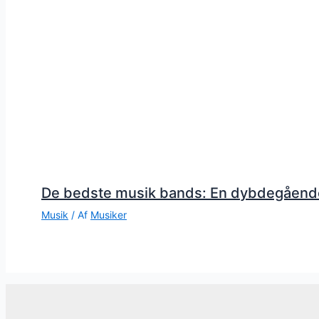
De bedste musik bands: En dybdegåend
Musik
/ Af
Musiker