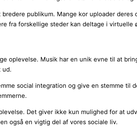
l et bredere publikum. Mange kor uploader dere
re fra forskellige steder kan deltage i virtuell
e oplevelse. Musik har en unik evne til at bri
 ud.
mme social integration og give en stemme til d
dlemmerne.
 oplevelse. Det giver ikke kun mulighed for at 
 også en vigtig del af vores sociale liv.