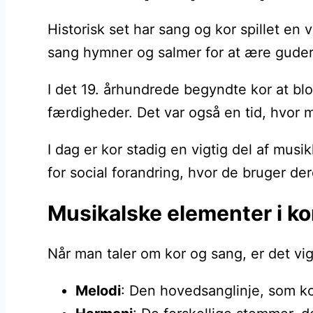
Historisk set har sang og kor spillet en 
sang hymner og salmer for at ære gudern
I det 19. århundrede begyndte kor at bl
færdigheder. Det var også en tid, hvor mu
I dag er kor stadig en vigtig del af musi
for social forandring, hvor de bruger d
Musikalske elementer i ko
Når man taler om kor og sang, er det vig
Melodi
: Den hovedsanglinje, som ko