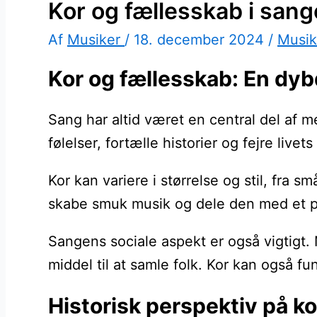
Kor og fællesskab i san
Af
Musiker
/
18. december 2024
/
Musik
Kor og fællesskab: En dy
Sang har altid været en central del af 
følelser, fortælle historier og fejre live
Kor kan variere i størrelse og stil, fra 
skabe smuk musik og dele den med et pu
Sangens sociale aspekt er også vigtigt.
middel til at samle folk. Kor kan også f
Historisk perspektiv på k