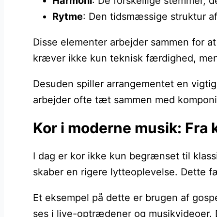
Harmoni
: De forskellige stemmer, d
Rytme
: Den tidsmæssige struktur a
Disse elementer arbejder sammen for at 
kræver ikke kun teknisk færdighed, men
Desuden spiller arrangementet en vigti
arbejder ofte tæt sammen med komponiste
Kor i moderne musik: Fra k
I dag er kor ikke kun begrænset til klas
skaber en rigere lytteoplevelse. Dette 
Et eksempel på dette er brugen af gospe
ses i live-optrædener og musikvideoer. 