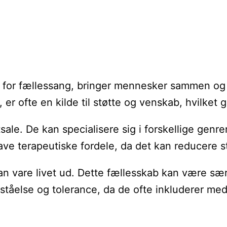
 for fællessang, bringer mennesker sammen og sk
, er ofte en kilde til støtte og venskab, hvilket 
rtsale. De kan specialisere sig i forskellige genr
ve terapeutiske fordele, da det kan reducere 
 vare livet ud. Dette fællesskab kan være særli
orståelse og tolerance, da de ofte inkluderer me