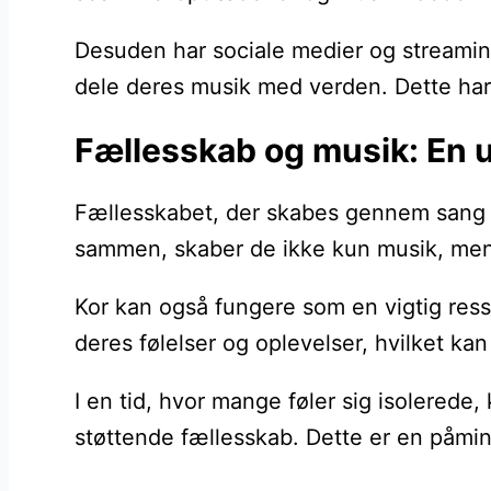
Desuden har sociale medier og streaming
dele deres musik med verden. Dette har og
Fællesskab og musik: En u
Fællesskabet, der skabes gennem sang o
sammen, skaber de ikke kun musik, men o
Kor kan også fungere som en vigtig ress
deres følelser og oplevelser, hvilket ka
I en tid, hvor mange føler sig isolered
støttende fællesskab. Dette er en påmind