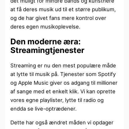
det muligt for mindre bands og kunstnere
at få deres musik ud til et større publikum,
og de har givet fans mere kontrol over
deres egen musikoplevelse.
Den moderne æra:
Streamingtjenester
Streaming er nu den mest populære måde
at lytte til musik på. Tjenester som Spotify
og Apple Music giver os adgang til millioner
af sange med et enkelt klik. Vi kan oprette
vores egne playlister, lytte til radio og
endda se live-optrædener.
Dette har også ændret måden vi opdager