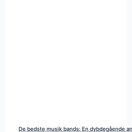
De bedste musik bands: En dybdegående a