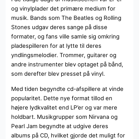
og vinylplader det primære medium for
musik. Bands som The Beatles og Rolling
Stones udgav deres sange på disse
formater, og fans ville samle sig omkring
pladespilleren for at lytte til deres
yndlingsmelodier. Trommer, guitarer og
andre instrumenter blev optaget på bånd,
som derefter blev presset på vinyl.
Med tiden begyndte cd-afspillere at vinde
popularitet. Dette nye format tillod en
højere lydkvalitet end LP’er og var mere
holdbart. Musikgrupper som Nirvana og
Pearl Jam begyndte at udgive deres
albums på CD, hvilket gjorde det muligt for