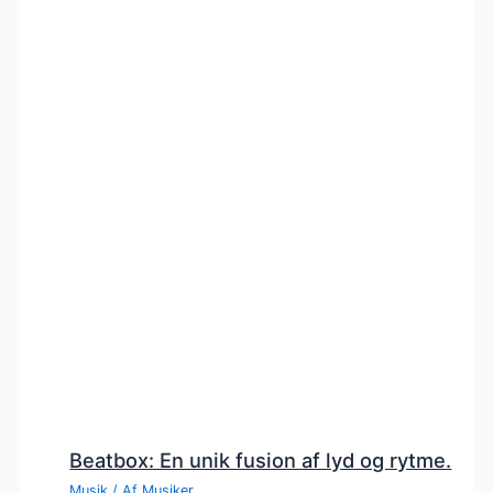
Beatbox: En unik fusion af lyd og rytme.
Musik
/ Af
Musiker