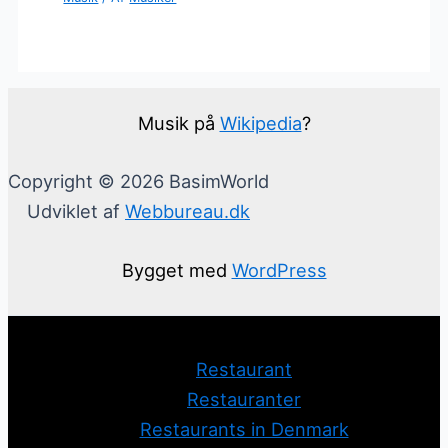
Musik på
Wikipedia
?
Copyright © 2026 BasimWorld
Udviklet af
Webbureau.dk
Bygget med
WordPress
Restaurant
Restauranter
Restaurants in Denmark