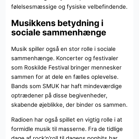
følelsesmæssige og fysiske velbefindende.
Musikkens betydning i
sociale sammenhænge
Musik spiller også en stor rolle i sociale
sammenhænge. Koncerter og festivaler
som Roskilde Festival bringer mennesker
sammen for at dele en fælles oplevelse.
Bands som SMUK har haft mindeværdige
optrædener på disse begivenheder,
skabende øjeblikke, der binder os sammen.
Radioen har også spillet en vigtig rolle i at
formidle musik til masserne. Fra de tidlige
dage af rock’n’roll til dagens pophits har