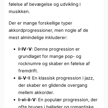
følelse af bevægelse og udvikling i
musikken.
Der er mange forskellige typer
akkordprogressioner, men nogle af de
mest almindelige inkluderer:
I-IV-V
: Denne progression er
grundlaget for mange pop- og
rocknumre og skaber en følelse af
fremdrift.
ii-V-I
: En klassisk progression i jazz,
der skaber en glidende overgang
mellem akkorder.
I-vi-ii-V
: En populær progression, der
ofte bruges i ballader og romantiske