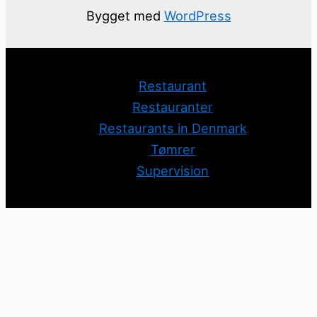
Bygget med
WordPress
Restaurant
Restauranter
Restaurants in Denmark
Tømrer
Supervision