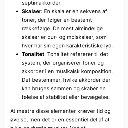
septimakkorder.
Skalaer
: En skala er en sekvens af
toner, der følger en bestemt
rækkefølge. De mest almindelige
skalaer er dur- og molskalaer, som
hver har sin egen karakteristiske lyd.
Tonalitet
: Tonalitet refererer til det
system, der organiserer toner og
akkorder i en musikalsk komposition.
Det bestemmer, hvilke akkorder der
kan bruges sammen og skaber en
følelse af stabilitet eller bevægelse.
At mestre disse elementer kræver tid og
øvelse, men det er en essentiel del af at
blive en dygtig musiker. Ved at