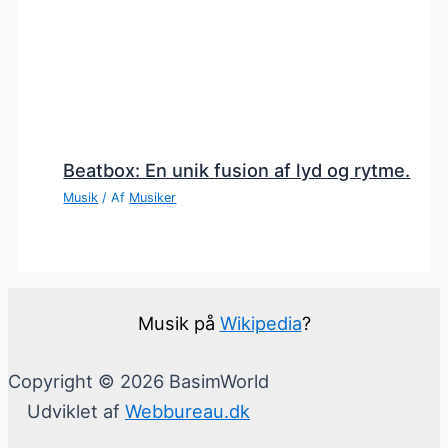
Beatbox: En unik fusion af lyd og rytme.
Musik
/ Af
Musiker
Musik på
Wikipedia
?
Copyright © 2026 BasimWorld
Udviklet af
Webbureau.dk