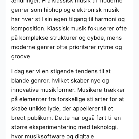
ændringer. Fra klassisk musik til moderne
genrer som hiphop og elektronisk musik
har hver stil sin egen tilgang til harmoni og
komposition. Klassisk musik fokuserer ofte
på komplekse strukturer og dybde, mens
moderne genrer ofte prioriterer rytme og
groove.
I dag ser vi en stigende tendens til at
blande genrer, hvilket skaber nye og
innovative musikformer. Musikere trækker
på elementer fra forskellige stilarter for at
skabe unikke lyde, der appellerer til et
bredt publikum. Dette har også ført til en
større eksperimentering med teknologi,
hvor musiksoftware og digitale