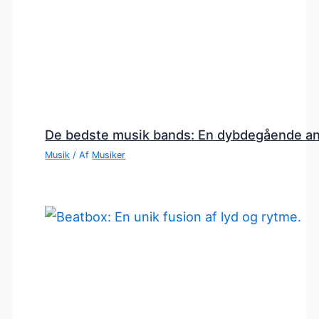
De bedste musik bands: En dybdegående a
Musik
/ Af
Musiker