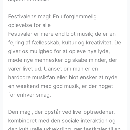
Festivalens magi: En uforglemmelig
oplevelse for alle
Festivaler er mere end blot musik; de er en
fejring af fællesskab, kultur og kreativitet. De
giver os mulighed for at opleve nye lyde,
møde nye mennesker og skabe minder, der
varer livet ud. Uanset om man er en
hardcore musikfan eller blot ønsker at nyde
en weekend med god musik, er der noget
for enhver smag.
Den magi, der opstår ved live-optrædener,
kombineret med den sociale interaktion og
den kulturelle udveksling, gør festivaler til en