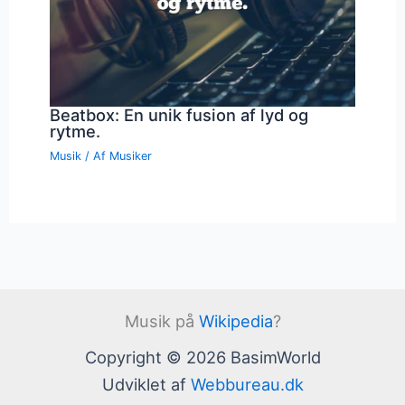
Beatbox: En unik fusion af lyd og
rytme.
Musik
/ Af
Musiker
Musik på
Wikipedia
?
Copyright © 2026 BasimWorld
Udviklet af
Webbureau.dk