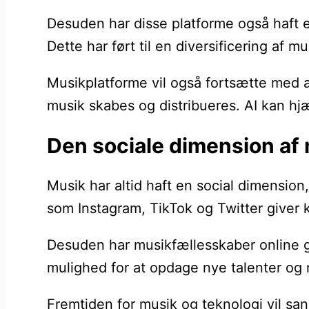
Desuden har disse platforme også haft e
Dette har ført til en diversificering af 
Musikplatforme vil også fortsætte med at 
musik skabes og distribueres. AI kan hj
Den sociale dimension af 
Musik har altid haft en social dimensio
som Instagram, TikTok og Twitter giver
Desuden har musikfællesskaber online gjo
mulighed for at opdage nye talenter og 
Fremtiden for musik og teknologi vil s