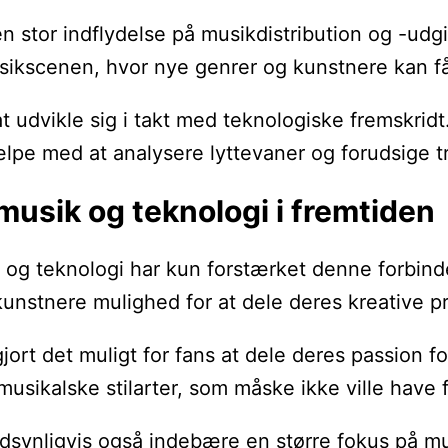
n stor indflydelse på musikdistribution og -udg
musikscenen, hvor nye genrer og kunstnere kan få
udvikle sig i takt med teknologiske fremskridt. 
ælpe med at analysere lyttevaner og forudsige t
musik og teknologi i fremtiden
n, og teknologi har kun forstærket denne forbin
 kunstnere mulighed for at dele deres kreative
rt det muligt for fans at dele deres passion fo
musikalske stilarter, som måske ikke ville have
andsynligvis også indebære en større fokus på 