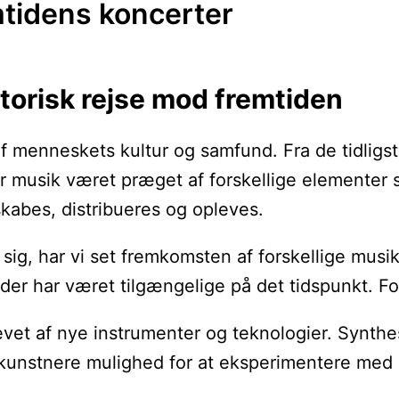
mtidens koncerter
storisk rejse mod fremtiden
af menneskets kultur og samfund. Fra de tidligs
ar musik været præget af forskellige elementer 
 skabes, distribueres og opleves.
t sig, har vi set fremkomsten af forskellige mus
der har været tilgængelige på det tidspunkt. For
vet af nye instrumenter og teknologier. Synthe
kunstnere mulighed for at eksperimentere med l