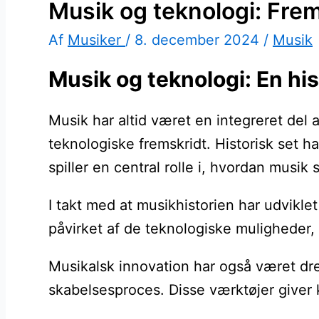
Musik og teknologi: Fre
Af
Musiker
/
8. december 2024
/
Musik
Musik og teknologi: En hi
Musik har altid været en integreret del 
teknologiske fremskridt. Historisk set h
spiller en central rolle i, hvordan musik
I takt med at musikhistorien har udvikle
påvirket af de teknologiske muligheder, 
Musikalsk innovation har også været dre
skabelsesproces. Disse værktøjer giver 