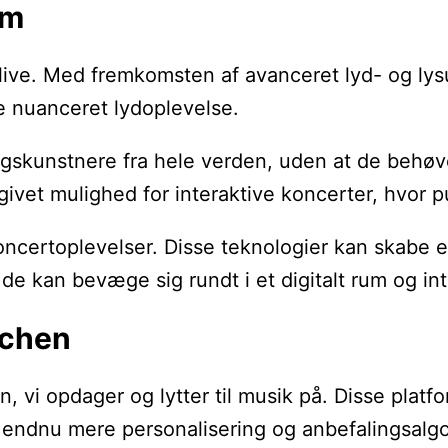
um
live. Med fremkomsten af avanceret lyd- og l
e nuanceret lydoplevelse.
ngskunstnere fra hele verden, uden at de behøve
givet mulighed for interaktive koncerter, hvor 
 koncertoplevelser. Disse teknologier kan skabe 
r de kan bevæge sig rundt i et digitalt rum og 
nchen
 opdager og lytter til musik på. Disse platfor
 se endnu mere personalisering og anbefalingsalg