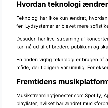
Hvordan teknologi ændrer
Teknologi har ikke kun ændret, hvorda
før. Lydsystemer er blevet mere sofisti
Desuden har live-streaming af koncerter 
kan nå ud til et bredere publikum og sk
En anden vigtig teknologi er brugen af a
måde, der tidligere var umulig. For eks
Fremtidens musikplatform
Musikstreamingtjenester som Spotify, Ap
playlister, hvilket har ændret musikforb