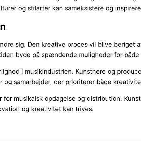
lturer og stilarter kan sameksistere og inspirer
on
ndre sig. Den kreative proces vil blive beriget
remtiden byde på spændende muligheder for både 
lighed i musikindustrien. Kunstnere og produce
og samarbejder, der prioriterer både kreativite
for musikalsk opdagelse og distribution. Kunstne
ation og kreativitet kan trives.