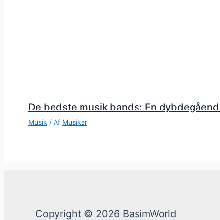
De bedste musik bands: En dybdegåend
Musik
/ Af
Musiker
Copyright © 2026 BasimWorld