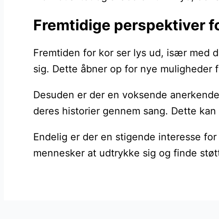
Fremtidige perspektiver f
Fremtiden for kor ser lys ud, især med de
sig. Dette åbner op for nye muligheder 
Desuden er der en voksende anerkendels
deres historier gennem sang. Dette kan
Endelig er der en stigende interesse for
mennesker at udtrykke sig og finde støtt