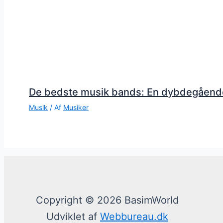
De bedste musik bands: En dybdegåend
Musik
/ Af
Musiker
Copyright © 2026 BasimWorld
Udviklet af
Webbureau.dk