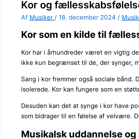
Kor og fællesskabsføle
Af
Musiker
/
18. december 2024
/
Musik
Kor som en kilde til fæll
Kor har i århundreder været en vigtig 
ikke kun begrænset til de, der synger, 
Sang i kor fremmer også sociale bånd. De
isolerede. Kor kan fungere som en stø
Desuden kan det at synge i kor have pos
som bidrager til en følelse af velvære. 
Musikalsk uddannelse og 