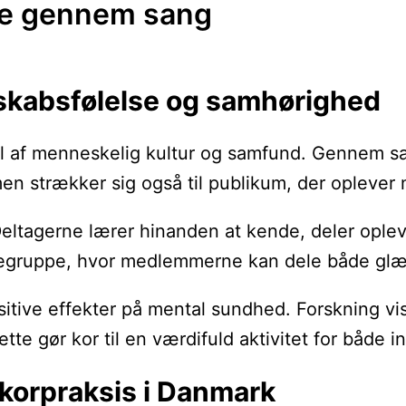
lse gennem sang
esskabsfølelse og samhørighed
del af menneskelig kultur og samfund. Gennem 
men strækker sig også til publikum, der opleve
ltagerne lærer hinanden at kende, deler oplevel
ttegruppe, hvor medlemmerne kan dele både glæ
itive effekter på mental sundhed. Forskning vi
Dette gør kor til en værdifuld aktivitet for både
korpraksis i Danmark