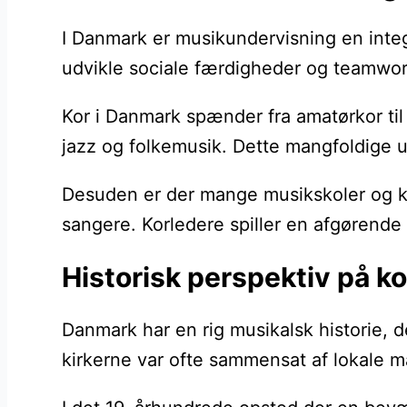
I Danmark er musikundervisning en integ
udvikle sociale færdigheder og teamwork
Kor i Danmark spænder fra amatørkor til
jazz og folkemusik. Dette mangfoldige ud
Desuden er der mange musikskoler og konse
sangere. Korledere spiller en afgørende 
Historisk perspektiv på k
Danmark har en rig musikalsk historie, d
kirkerne var ofte sammensat af lokale m