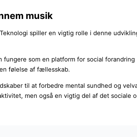
gennem musik
knologi spiller en vigtig rolle i denne udvikling
n fungere som en platform for social forandrin
 følelse af fællesskab.
kaber til at forbedre mental sundhed og velvære.
ktivitet, men også en vigtig del af det sociale 