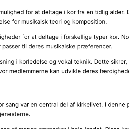
ulighed for at deltage i kor fra en tidlig alde
lse for musikalsk teori og komposition.
gheder for at deltage i forskellige typer kor.
r passer til deres musikalske præferencer.
ng i korledelse og vokal teknik. Dette sikrer, at
ø, hvor medlemmerne kan udvikle deres færdighed
or sang var en central del af kirkelivet. I denn
jenesterne.