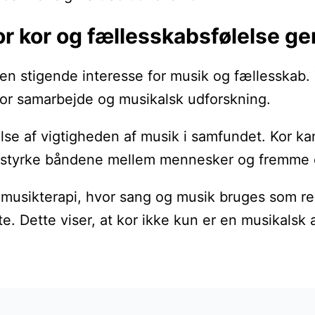
or kor og fællesskabsfølelse 
n stigende interesse for musik og fællesskab. Te
for samarbejde og musikalsk udforskning.
e af vigtigheden af musik i samfundet. Kor ka
 styrke båndene mellem mennesker og fremme en
 musikterapi, hvor sang og musik bruges som reds
e. Dette viser, at kor ikke kun er en musikalsk a