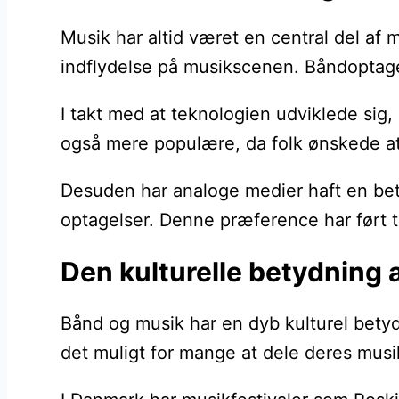
Musik har altid været en central del af m
indflydelse på musikscenen. Båndoptager
I takt med at teknologien udviklede sig
også mere populære, da folk ønskede at
Desuden har analoge medier haft en bety
optagelser. Denne præference har ført ti
Den kulturelle betydning 
Bånd og musik har en dyb kulturel betydn
det muligt for mange at dele deres musik