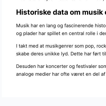
Historiske data om musik
Musik har en lang og fascinerende histo
og plader har spillet en central rolle i
I takt med at musikgenrer som pop, rock
skabe deres unikke lyd. Dette har ført ti
Desuden har koncerter og festivaler som
analoge medier har ofte været en del a