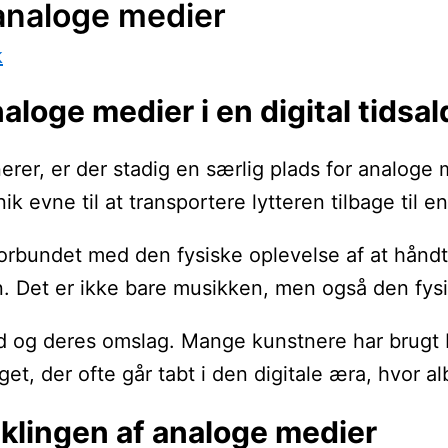
analoge medier
k
loge medier i en digital tidsal
inerer, er der stadig en særlig plads for anal
ik evne til at transportere lytteren tilbage til
rbundet med den fysiske oplevelse af at håndter
Det er ikke bare musikken, men også den fysisk
 og deres omslag. Mange kunstnere har brugt bå
et, der ofte går tabt i den digitale æra, hvor a
iklingen af analoge medier