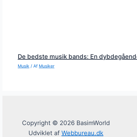
De bedste musik bands: En dybdegåend
Musik
/ Af
Musiker
Copyright © 2026 BasimWorld
Udviklet af
Webbureau.dk