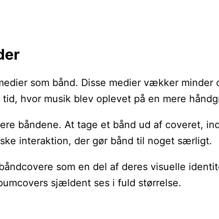
der
oge medier som bånd. Disse medier vækker minder
 en tid, hvor musik blev oplevet på en mere håndg
e båndene. At tage et bånd ud af coveret, indsæ
e interaktion, der gør bånd til noget særligt.
ndcovere som en del af deres visuelle identitet
lbumcovers sjældent ses i fuld størrelse.