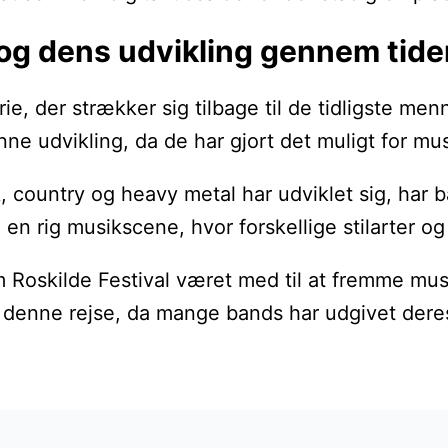
 og dens udvikling gennem tide
rie, der strækker sig tilbage til de tidligste m
 denne udvikling, da de har gjort det muligt for 
, country og heavy metal har udviklet sig, har 
l en rig musikscene, hvor forskellige stilarter 
 Roskilde Festival været med til at fremme mus
f denne rejse, da mange bands har udgivet dere