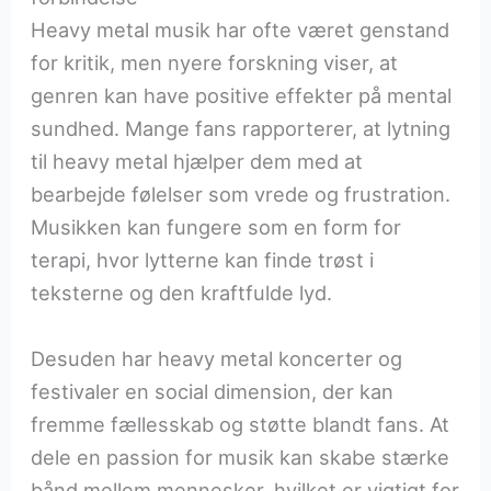
Heavy metal musik har ofte været genstand
for kritik, men nyere forskning viser, at
genren kan have positive effekter på mental
sundhed. Mange fans rapporterer, at lytning
til heavy metal hjælper dem med at
bearbejde følelser som vrede og frustration.
Musikken kan fungere som en form for
terapi, hvor lytterne kan finde trøst i
teksterne og den kraftfulde lyd.
Desuden har heavy metal koncerter og
festivaler en social dimension, der kan
fremme fællesskab og støtte blandt fans. At
dele en passion for musik kan skabe stærke
bånd mellem mennesker, hvilket er vigtigt for