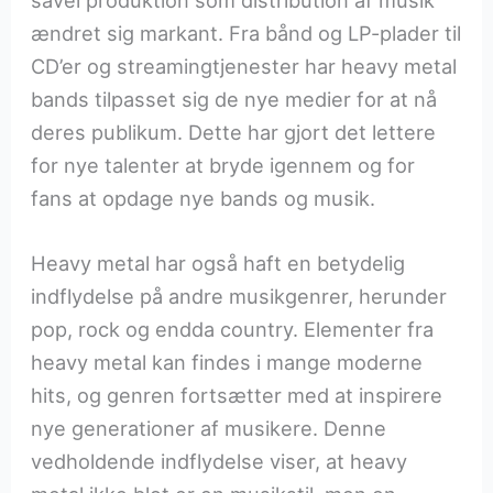
såvel produktion som distribution af musik
ændret sig markant. Fra bånd og LP-plader til
CD’er og streamingtjenester har heavy metal
bands tilpasset sig de nye medier for at nå
deres publikum. Dette har gjort det lettere
for nye talenter at bryde igennem og for
fans at opdage nye bands og musik.
Heavy metal har også haft en betydelig
indflydelse på andre musikgenrer, herunder
pop, rock og endda country. Elementer fra
heavy metal kan findes i mange moderne
hits, og genren fortsætter med at inspirere
nye generationer af musikere. Denne
vedholdende indflydelse viser, at heavy