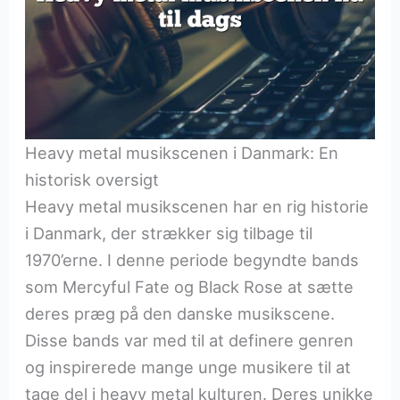
Heavy metal musikscenen i Danmark: En
historisk oversigt
Heavy metal musikscenen har en rig historie
i Danmark, der strækker sig tilbage til
1970’erne. I denne periode begyndte bands
som Mercyful Fate og Black Rose at sætte
deres præg på den danske musikscene.
Disse bands var med til at definere genren
og inspirerede mange unge musikere til at
tage del i heavy metal kulturen. Deres unikke