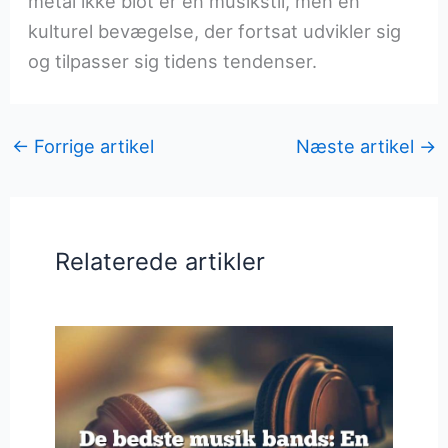
metal ikke blot er en musikstil, men en
kulturel bevægelse, der fortsat udvikler sig
og tilpasser sig tidens tendenser.
←
Forrige artikel
Næste artikel
→
Relaterede artikler