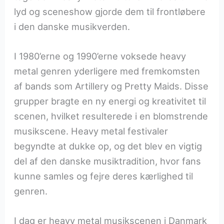
lyd og sceneshow gjorde dem til frontløbere
i den danske musikverden.
I 1980’erne og 1990’erne voksede heavy
metal genren yderligere med fremkomsten
af bands som Artillery og Pretty Maids. Disse
grupper bragte en ny energi og kreativitet til
scenen, hvilket resulterede i en blomstrende
musikscene. Heavy metal festivaler
begyndte at dukke op, og det blev en vigtig
del af den danske musiktradition, hvor fans
kunne samles og fejre deres kærlighed til
genren.
I dag er heavy metal musikscenen i Danmark