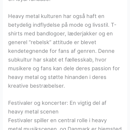
Heavy metal kulturen har også haft en
betydelig indflydelse på mode og livsstil. T-
shirts med bandlogoer, læderjakker og en
generel “rebelsk” attitude er blevet
kendetegnende for fans af genren. Denne
subkultur har skabt et fællesskab, hvor
musikere og fans kan dele deres passion for
heavy metal og støtte hinanden i deres
kreative bestræbelser.
Festivaler og koncerter: En vigtig del af
heavy metal scenen
Festivaler spiller en central rolle i heavy
metal musikscenen, og Danmark er hjemsted