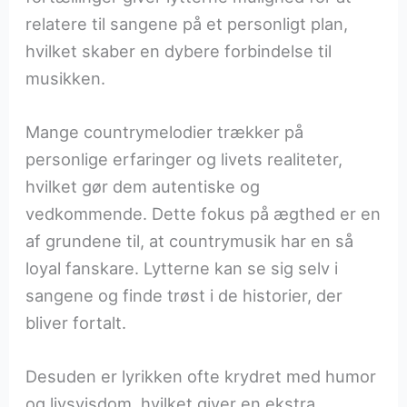
relatere til sangene på et personligt plan,
hvilket skaber en dybere forbindelse til
musikken.
Mange countrymelodier trækker på
personlige erfaringer og livets realiteter,
hvilket gør dem autentiske og
vedkommende. Dette fokus på ægthed er en
af grundene til, at countrymusik har en så
loyal fanskare. Lytterne kan se sig selv i
sangene og finde trøst i de historier, der
bliver fortalt.
Desuden er lyrikken ofte krydret med humor
og livsvisdom, hvilket giver en ekstra