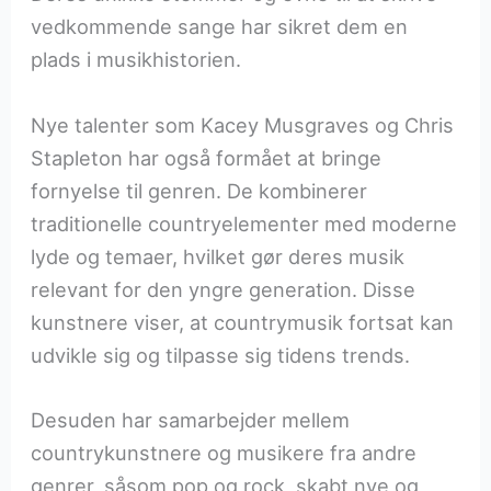
vedkommende sange har sikret dem en
plads i musikhistorien.
Nye talenter som Kacey Musgraves og Chris
Stapleton har også formået at bringe
fornyelse til genren. De kombinerer
traditionelle countryelementer med moderne
lyde og temaer, hvilket gør deres musik
relevant for den yngre generation. Disse
kunstnere viser, at countrymusik fortsat kan
udvikle sig og tilpasse sig tidens trends.
Desuden har samarbejder mellem
countrykunstnere og musikere fra andre
genrer, såsom pop og rock, skabt nye og