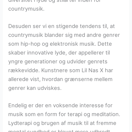
countrymusik.
Desuden ser vi en stigende tendens til, at
countrymusik blander sig med andre genrer
som hip-hop og elektronisk musik. Dette
skaber innovative lyde, der appellerer til
yngre generationer og udvider genrets
rækkevidde. Kunstnere som Lil Nas X har
allerede vist, hvordan grænserne mellem
genrer kan udviskes.
Endelig er der en voksende interesse for
musik som en form for terapi og meditation.
Lydterapi og brugen af musik til at fremme
mental sundhed er blevet mere udbredt.