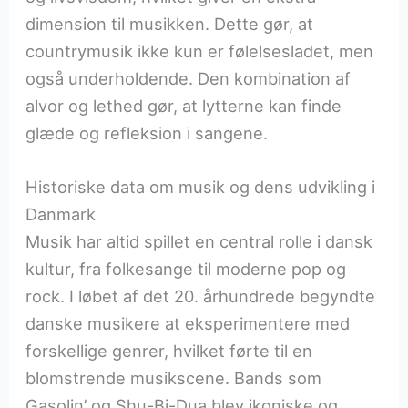
dimension til musikken. Dette gør, at
countrymusik ikke kun er følelsesladet, men
også underholdende. Den kombination af
alvor og lethed gør, at lytterne kan finde
glæde og refleksion i sangene.
Historiske data om musik og dens udvikling i
Danmark
Musik har altid spillet en central rolle i dansk
kultur, fra folkesange til moderne pop og
rock. I løbet af det 20. århundrede begyndte
danske musikere at eksperimentere med
forskellige genrer, hvilket førte til en
blomstrende musikscene. Bands som
Gasolin’ og Shu-Bi-Dua blev ikoniske og