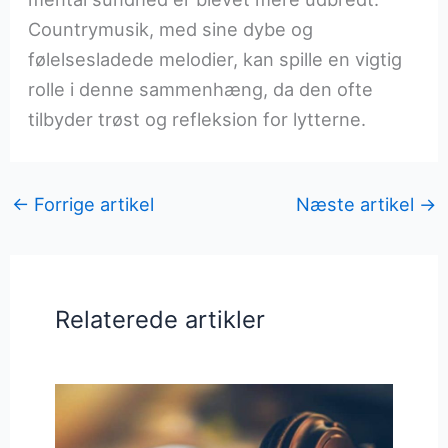
Countrymusik, med sine dybe og
følelsesladede melodier, kan spille en vigtig
rolle i denne sammenhæng, da den ofte
tilbyder trøst og refleksion for lytterne.
←
Forrige artikel
Næste artikel
→
Relaterede artikler