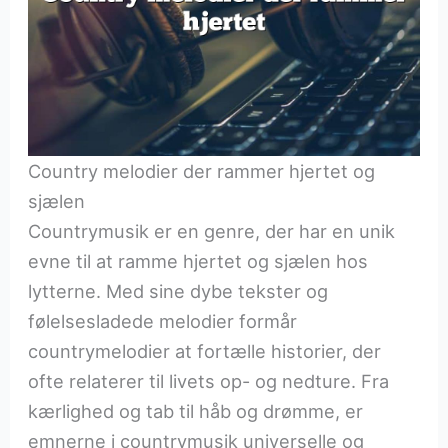
Country melodier der rammer hjertet og
sjælen
Countrymusik er en genre, der har en unik
evne til at ramme hjertet og sjælen hos
lytterne. Med sine dybe tekster og
følelsesladede melodier formår
countrymelodier at fortælle historier, der
ofte relaterer til livets op- og nedture. Fra
kærlighed og tab til håb og drømme, er
emnerne i countrymusik universelle og