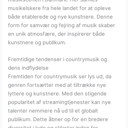
musikelskere fra hele landet for at opleve
både etablerede og nye kunstnere. Denne
form for samvær og fejring af musik skaber
en unik atmosfære, der inspirerer både
kunstnere og publikum.
Fremtidige tendenser i countrymusik og
dens indflydelse
Fremtiden for countrymusik ser lys ud, da
genren fortsætter med at tiltrække nye
lyttere og kunstnere. Med den stigende
popularitet af streamingtjenester kan nye
talenter nemmere nå ud til et globalt
publikum. Dette åbner op for en bredere
diversitet i lyde og stilarter inden for