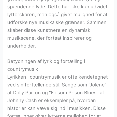
spændende lyde. Dette har ikke kun udvidet
lytterskaren, men også givet mulighed for at
udforske nye musikalske grænser. Sammen
skaber disse kunstnere en dynamisk
musikscene, der fortsat inspirerer og
underholder.
Betydningen af lyrik og fortælling i
countrymusik
Lyrikken i countrymusik er ofte kendetegnet
ved sin fortællende stil. Sange som “Jolene”
af Dolly Parton og “Folsom Prison Blues” af
Johnny Cash er eksempler på, hvordan
historier kan væve sig ind i musikken. Disse
fortællinger giver lytterne mulighed for at