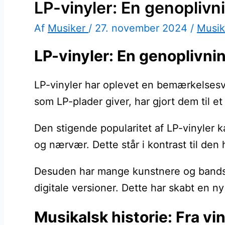
LP-vinyler: En genoplivni
Af
Musiker
/
27. november 2024
/
Musik
LP-vinyler: En genoplivni
LP-vinyler har oplevet en bemærkelsesv
som LP-plader giver, har gjort dem til e
Den stigende popularitet af LP-vinyler 
og nærvær. Dette står i kontrast til den
Desuden har mange kunstnere og bands va
digitale versioner. Dette har skabt en n
Musikalsk historie: Fra vin