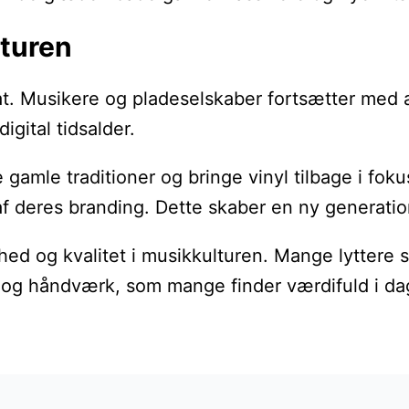
lturen
mat. Musikere og pladeselskaber fortsætter med
igital tidsalder.
 traditioner og bringe vinyl tilbage i fokus. D
f deres branding. Dette skaber en ny generation
d og kvalitet i musikkulturen. Mange lyttere sø
ie og håndværk, som mange finder værdifuld i da