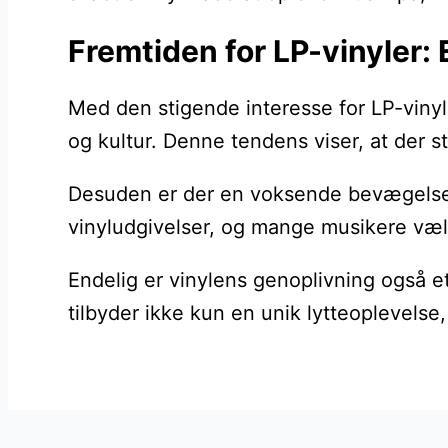
Fremtiden for LP-vinyler:
Med den stigende interesse for LP-vinyl
og kultur. Denne tendens viser, at der sta
Desuden er der en voksende bevægelse bla
vinyludgivelser, og mange musikere vælg
Endelig er vinylens genoplivning også e
tilbyder ikke kun en unik lytteoplevels