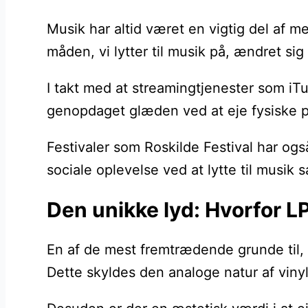
Musik har altid været en vigtig del af m
måden, vi lytter til musik på, ændret si
I takt med at streamingtjenester som iTu
genopdaget glæden ved at eje fysiske pl
Festivaler som Roskilde Festival har og
sociale oplevelse ved at lytte til musik
Den unikke lyd: Hvorfor LP
En af de mest fremtrædende grunde til, 
Dette skyldes den analoge natur af vinyl,