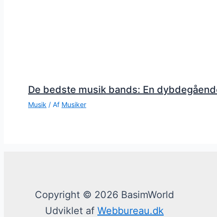
De bedste musik bands: En dybdegåend
Musik
/ Af
Musiker
Copyright © 2026 BasimWorld
Udviklet af
Webbureau.dk