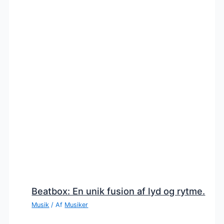
Beatbox: En unik fusion af lyd og rytme.
Musik
/ Af
Musiker