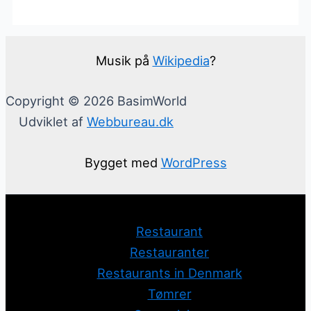
Musik på
Wikipedia
?
Copyright © 2026 BasimWorld
Udviklet af
Webbureau.dk
Bygget med
WordPress
Restaurant
Restauranter
Restaurants in Denmark
Tømrer