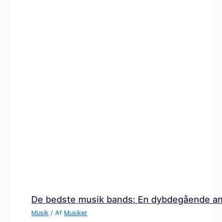
De bedste musik bands: En dybdegående a
Musik
/ Af
Musiker