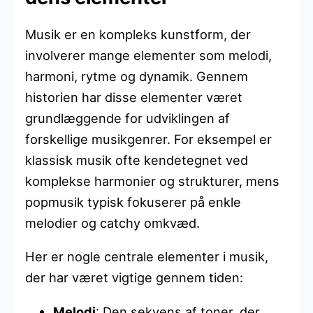
Musik er en kompleks kunstform, der
involverer mange elementer som melodi,
harmoni, rytme og dynamik. Gennem
historien har disse elementer været
grundlæggende for udviklingen af
forskellige musikgenrer. For eksempel er
klassisk musik ofte kendetegnet ved
komplekse harmonier og strukturer, mens
popmusik typisk fokuserer på enkle
melodier og catchy omkvæd.
Her er nogle centrale elementer i musik,
der har været vigtige gennem tiden:
Melodi
: Den sekvens af toner, der