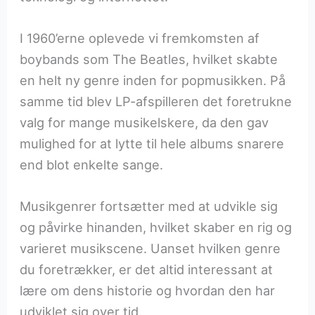
I 1960’erne oplevede vi fremkomsten af
boybands som The Beatles, hvilket skabte
en helt ny genre inden for popmusikken. På
samme tid blev LP-afspilleren det foretrukne
valg for mange musikelskere, da den gav
mulighed for at lytte til hele albums snarere
end blot enkelte sange.
Musikgenrer fortsætter med at udvikle sig
og påvirke hinanden, hvilket skaber en rig og
varieret musikscene. Uanset hvilken genre
du foretrækker, er det altid interessant at
lære om dens historie og hvordan den har
udviklet sig over tid.