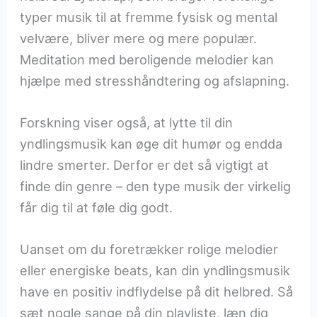
typer musik til at fremme fysisk og mental
velvære, bliver mere og mere populær.
Meditation med beroligende melodier kan
hjælpe med stresshåndtering og afslapning.
Forskning viser også, at lytte til din
yndlingsmusik kan øge dit humør og endda
lindre smerter. Derfor er det så vigtigt at
finde din genre – den type musik der virkelig
får dig til at føle dig godt.
Uanset om du foretrækker rolige melodier
eller energiske beats, kan din yndlingsmusik
have en positiv indflydelse på dit helbred. Så
sæt nogle sange på din playliste, læn dig