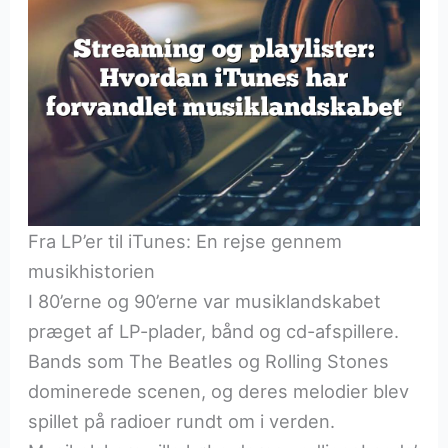
Fra LP’er til iTunes: En rejse gennem
musikhistorien
I 80’erne og 90’erne var musiklandskabet
præget af LP-plader, bånd og cd-afspillere.
Bands som The Beatles og Rolling Stones
dominerede scenen, og deres melodier blev
spillet på radioer rundt om i verden.