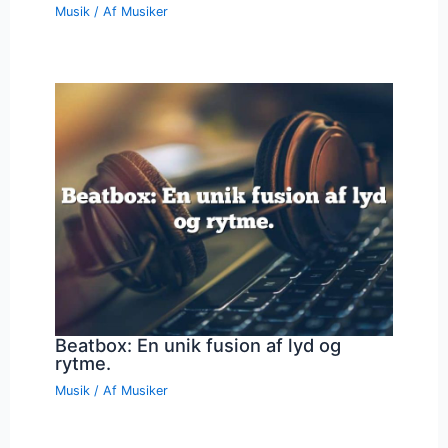
Musik
/ Af
Musiker
Beatbox: En unik fusion af lyd og
rytme.
Musik
/ Af
Musiker