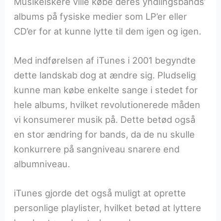
Musikelskere ville købe deres yndlingsbands’
albums på fysiske medier som LP’er eller
CD’er for at kunne lytte til dem igen og igen.
Med indførelsen af iTunes i 2001 begyndte
dette landskab dog at ændre sig. Pludselig
kunne man købe enkelte sange i stedet for
hele albums, hvilket revolutionerede måden
vi konsumerer musik på. Dette betød også
en stor ændring for bands, da de nu skulle
konkurrere på sangniveau snarere end
albumniveau.
iTunes gjorde det også muligt at oprette
personlige playlister, hvilket betød at lyttere