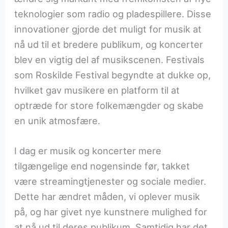
teknologier som radio og pladespillere. Disse
innovationer gjorde det muligt for musik at
nå ud til et bredere publikum, og koncerter
blev en vigtig del af musikscenen. Festivals
som Roskilde Festival begyndte at dukke op,
hvilket gav musikere en platform til at
optræde for store folkemængder og skabe
en unik atmosfære.
I dag er musik og koncerter mere
tilgængelige end nogensinde før, takket
være streamingtjenester og sociale medier.
Dette har ændret måden, vi oplever musik
på, og har givet nye kunstnere mulighed for
at nå ud til deres publikum. Samtidig har det