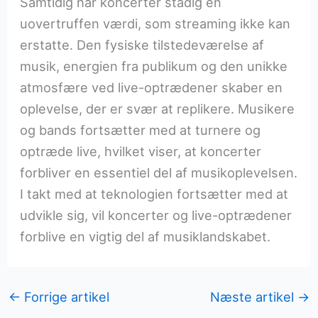
Samtidig har koncerter stadig en
uovertruffen værdi, som streaming ikke kan
erstatte. Den fysiske tilstedeværelse af
musik, energien fra publikum og den unikke
atmosfære ved live-optrædener skaber en
oplevelse, der er svær at replikere. Musikere
og bands fortsætter med at turnere og
optræde live, hvilket viser, at koncerter
forbliver en essentiel del af musikoplevelsen.
I takt med at teknologien fortsætter med at
udvikle sig, vil koncerter og live-optrædener
forblive en vigtig del af musiklandskabet.
←
Forrige artikel
Næste artikel
→