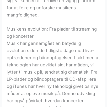
sig, vil koncerter forblive en vigtig platform
for at fejre og udforske musikens
mangfoldighed.
Musikens evolution: Fra plader til streaming
og koncerter
Musik har gennemgået en betydelig
evolution siden de tidligste dage med live-
optrædener og båndoptagelser. I takt med at
teknologien har udviklet sig, har måden, vi
lytter til musik på, ændret sig dramatisk. Fra
LP-plader og båndoptagere til CD-afspillere
og iTunes har hver ny teknologi givet os nye
måder at opleve musik på. Denne udvikling
har også påvirket, hvordan koncerter