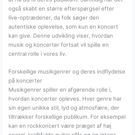
også skabt en større efterspørgsel efter
live-optrædener, da folk søger den
autentiske oplevelse, som kun en koncert
kan give. Denne udvikling viser, hvordan
musik og koncerter fortsat vil spille en
central rolle i vores liv.
Forskellige musikgenrer og deres indflydelse
på koncerter
Musikgenrer spiller en afgørende rolle i,
hvordan koncerter opleves. Hver genre har
sin egen unikke stil, lyd og atmosfære, der
tiltrækker forskellige publikum. For eksempel
kan en rockkoncert være præget af høj
energi, kraftfulde guitar riffs og en intens