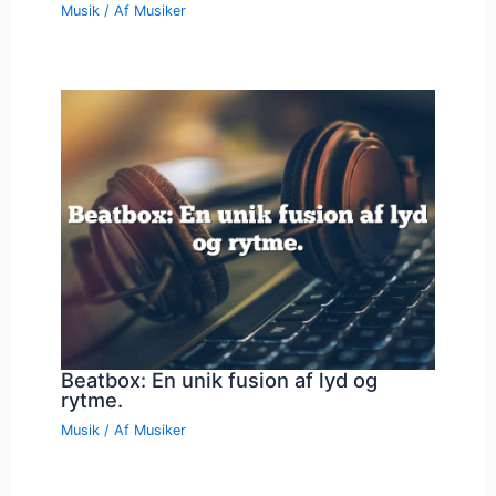
Musik
/ Af
Musiker
Beatbox: En unik fusion af lyd og
rytme.
Musik
/ Af
Musiker