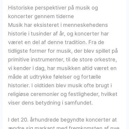
Historiske perspektiver på musik og
koncerter gennem tiderne
Musik har eksisteret i menneskehedens
historie i tusinder af år, og koncerter har
været en del af denne tradition. Fra de
tidligste former for musik, der blev spillet på
primitive instrumenter, til de store orkestre,
vi kender i dag, har musikken altid været en
måde at udtrykke følelser og fortælle
historier. I oldtiden blev musik ofte brugt i
religiøse ceremonier og festligheder, hvilket
viser dens betydning i samfundet.
I det 20. århundrede begyndte koncerter at
ændre sig markant med fremkomsten af nye