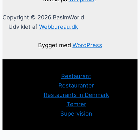
Copyright © 2026 BasimWorld
Udviklet af
Webbureau.dk
Bygget med
WordPress
Restaurant
Restauranter
Restaurants in Denmark
Tømrer
Supervision