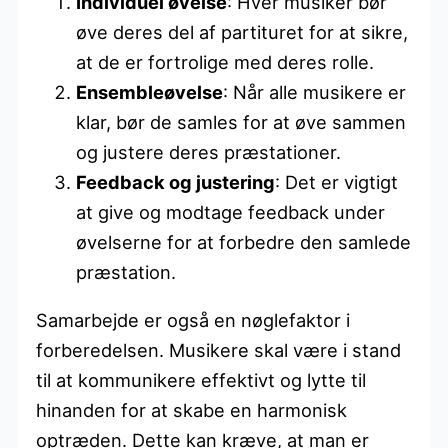
Individuel øvelse
: Hver musiker bør
øve deres del af partituret for at sikre,
at de er fortrolige med deres rolle.
Ensembleøvelse
: Når alle musikere er
klar, bør de samles for at øve sammen
og justere deres præstationer.
Feedback og justering
: Det er vigtigt
at give og modtage feedback under
øvelserne for at forbedre den samlede
præstation.
Samarbejde er også en nøglefaktor i
forberedelsen. Musikere skal være i stand
til at kommunikere effektivt og lytte til
hinanden for at skabe en harmonisk
optræden. Dette kan kræve, at man er