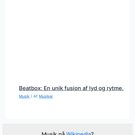
Beatbox: En unik fusion af lyd og rytme.
Musik
/ Af
Musiker
Musik på
Wikipedia
?