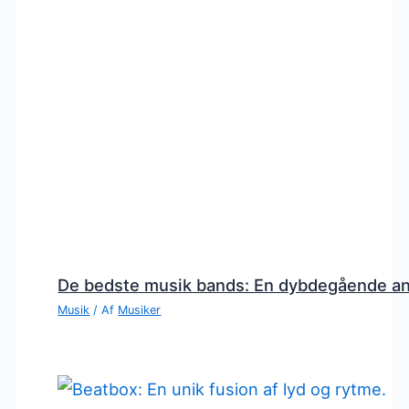
De bedste musik bands: En dybdegående a
Musik
/ Af
Musiker