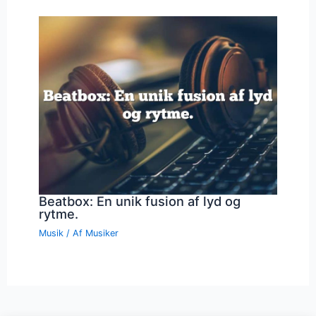
Beatbox: En unik fusion af lyd og
rytme.
Musik
/ Af
Musiker