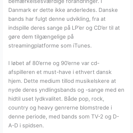
bemærkelsesværdige forandringer. I
Danmark er dette ikke anderledes. Danske
bands har fulgt denne udvikling, fra at
indspille deres sange på LP’er og CD’er til at
gøre dem tilgængelige på
streamingplatforme som iTunes.
I løbet af 80’erne og 90’erne var cd-
afspilleren et must-have i ethvert dansk
hjem. Dette medium tillod musikelskere at
nyde deres yndlingsbands og -sange med en
hidtil uset lydkvalitet. Både pop, rock,
country og heavy genrerne blomstrede i
denne periode, med bands som TV-2 og D-
A-D i spidsen.