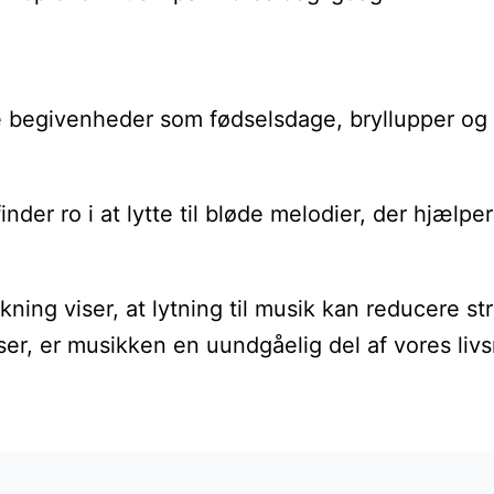
igtige begivenheder som fødselsdage, bryllupper
nder ro i at lytte til bløde melodier, der hjæl
ning viser, at lytning til musik kan reducere s
ser, er musikken en uundgåelig del af vores livs