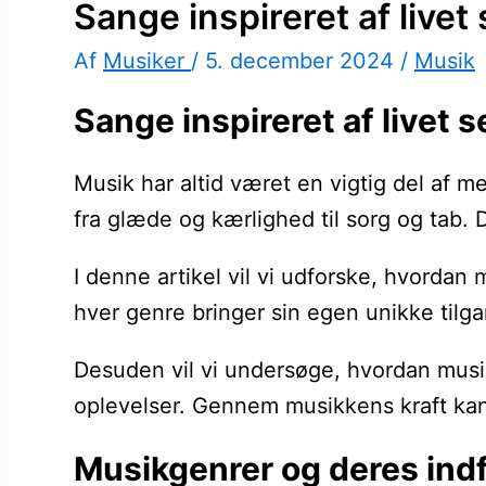
Sange inspireret af livet 
Af
Musiker
/
5. december 2024
/
Musik
Sange inspireret af livet
Musik har altid været en vigtig del af me
fra glæde og kærlighed til sorg og tab. D
I denne artikel vil vi udforske, hvordan 
hver genre bringer sin egen unikke tilgan
Desuden vil vi undersøge, hvordan musik
oplevelser. Gennem musikkens kraft kan v
Musikgenrer og deres indfl