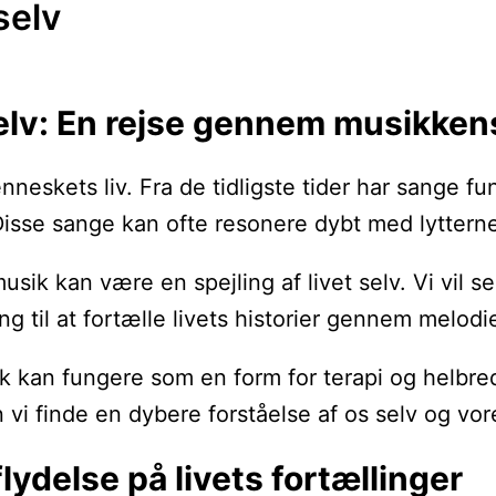
selv
 selv: En rejse gennem musikke
nneskets liv. Fra de tidligste tider har sange fu
isse sange kan ofte resonere dybt med lytterne, 
musik kan være en spejling af livet selv. Vi vil 
g til at fortælle livets historier gennem melodie
 kan fungere som en form for terapi og helbrede
i finde en dybere forståelse af os selv og vore
ydelse på livets fortællinger