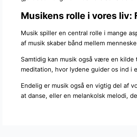
Musikens rolle i vores liv: 
Musik spiller en central rolle i mange 
af musik skaber bånd mellem mennesker 
Samtidig kan musik også være en kilde t
meditation, hvor lydene guider os ind i 
Endelig er musik også en vigtig del af 
at danse, eller en melankolsk melodi, de