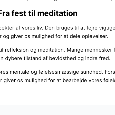
Fra fest til meditation
aspekter af vores liv. Den bruges til at fejre v
og giver os mulighed for at dele oplevelser.
il refleksion og meditation. Mange mennesker fi
en dybere tilstand af bevidsthed og indre fred.
vores mentale og følelsesmæssige sundhed. Forsk
r giver os mulighed for at bearbejde vores følel