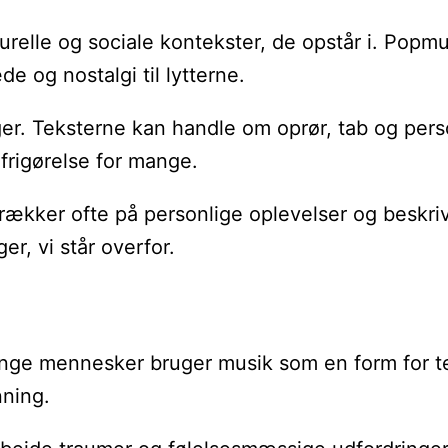
urelle og sociale kontekster, de opstår i. Popmu
 og nostalgi til lytterne.
nger. Teksterne kan handle om oprør, tab og per
frigørelse for mange.
rækker ofte på personlige oplevelser og beskriv
r, vi står overfor.
ge mennesker bruger musik som en form for terapi
nning.