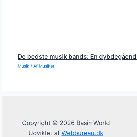
De bedste musik bands: En dybdegåend
Musik
/ Af
Musiker
Copyright © 2026 BasimWorld
Udviklet af
Webbureau.dk