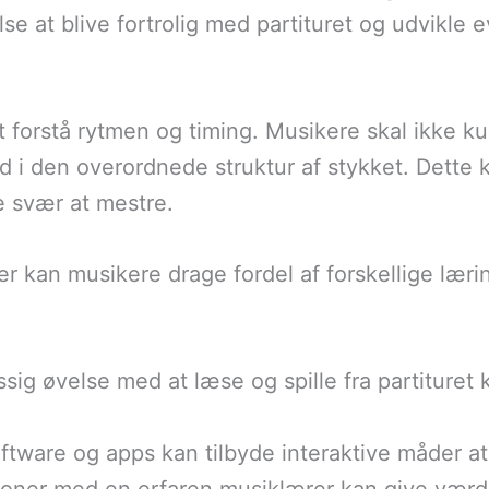
se at blive fortrolig med partituret og udvikle e
 at forstå rytmen og timing. Musikere skal ikke
nd i den overordnede struktur af stykket. Dett
 svær at mestre.
er kan musikere drage fordel af forskellige lær
ig øvelse med at læse og spille fra partituret
ftware og apps kan tilbyde interaktive måder at 