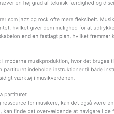
ræver en høj grad af teknisk færdighed og disci
enrer som jazz og rock ofte mere fleksibelt. Musik
t, hvilket giver dem mulighed for at udtrykke d
kabelon end en fastlagt plan, hvilket fremmer k
gt i moderne musikproduktion, hvor det bruges t
kan partituret indeholde instruktioner til både in
alsidigt værktøj i musikverdenen.
å partituret
g ressource for musikere, kan det også være en 
kan finde det overvældende at navigere i de f