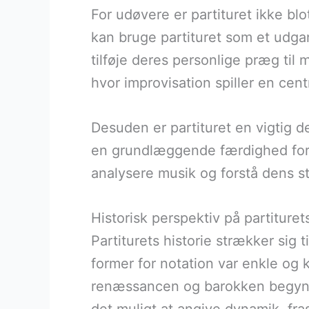
For udøvere er partituret ikke blo
kan bruge partituret som et udga
tilføje deres personlige præg til 
hvor improvisation spiller en centr
Desuden er partituret en vigtig d
en grundlæggende færdighed for 
analysere musik og forstå dens st
Historisk perspektiv på partituret
Partiturets historie strækker sig t
former for notation var enkle og
renæssancen og barokken begyndt