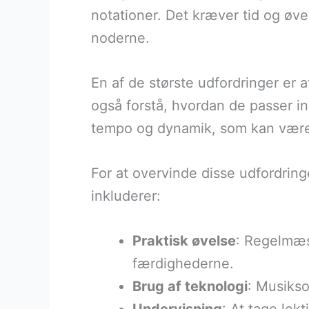
notationer. Det kræver tid og øvel
noderne.
En af de største udfordringer er
også forstå, hvordan de passer i
tempo og dynamik, som kan være
For at overvinde disse udfordring
inkluderer:
Praktisk øvelse
: Regelmæss
færdighederne.
Brug af teknologi
: Musikso