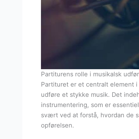
Partiturens rolle i musikalsk udfø
Partituret er et centralt element
udføre et stykke musik. Det inde
instrumentering, som er essentiel
svært ved at forstå, hvordan de sk
opførelsen.