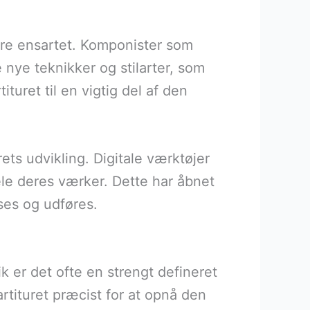
mere ensartet. Komponister som
 nye teknikker og stilarter, som
ituret til en vigtig del af den
ets udvikling. Digitale værktøjer
ele deres værker. Dette har åbnet
ses og udføres.
ik er det ofte en strengt defineret
rtituret præcist for at opnå den