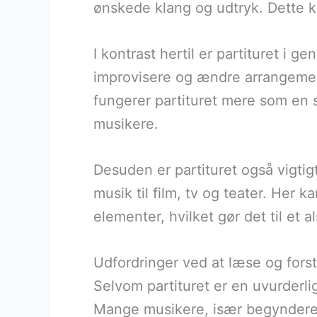
ønskede klang og udtryk. Dette k
I kontrast hertil er partituret i g
improvisere og ændre arrangemente
fungerer partituret mere som en s
musikere.
Desuden er partituret også vigti
musik til film, tv og teater. Her 
elementer, hvilket gør det til et 
Udfordringer ved at læse og forst
Selvom partituret er en uvurderli
Mange musikere, især begyndere, 