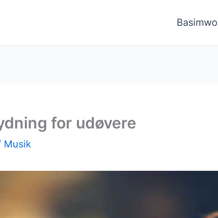
Basimwo
ydning for udøvere
/
Musik