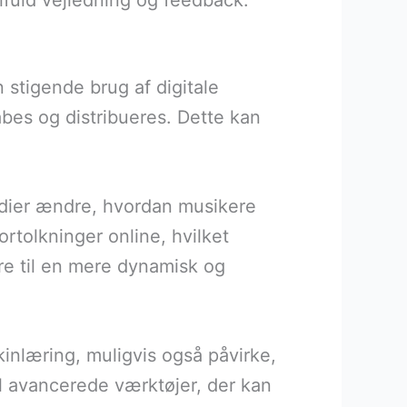
ifuld vejledning og feedback.
n stigende brug af digitale
bes og distribueres. Dette kan
edier ændre, hvordan musikere
rtolkninger online, hvilket
re til en mere dynamisk og
kinlæring, muligvis også påvirke,
l avancerede værktøjer, der kan