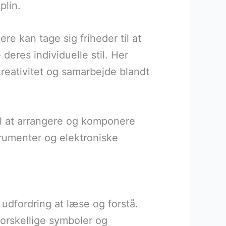
plin.
ere kan tage sig friheder til at
eres individuelle stil. Her
reativitet og samarbejde blandt
il at arrangere og komponere
strumenter og elektroniske
udfordring at læse og forstå.
orskellige symboler og