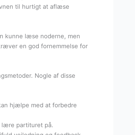
vnen til hurtigt at aflæse
 kun kunne læse noderne, men
e kræver en god fornemmelse for
ingsmetoder. Nogle af disse
 kan hjælpe med at forbedre
lære partituret på.