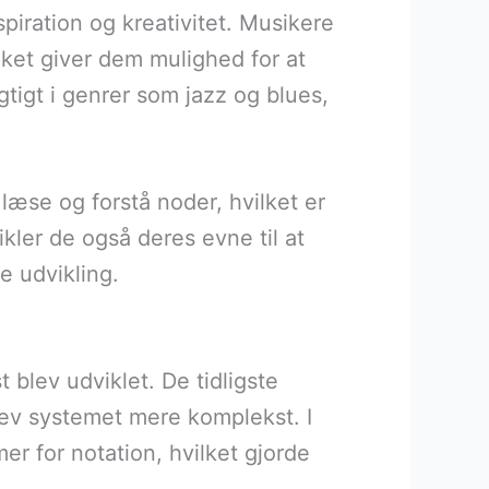
spiration og kreativitet. Musikere
ket giver dem mulighed for at
igtigt i genrer som jazz og blues,
læse og forstå noder, hvilket er
ler de også deres evne til at
e udvikling.
t blev udviklet. De tidligste
lev systemet mere komplekst. I
 for notation, hvilket gjorde