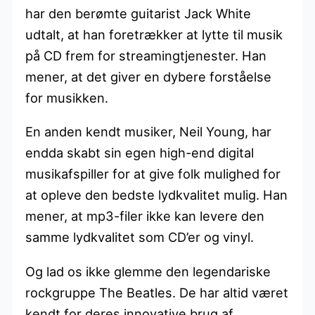
har den berømte guitarist Jack White
udtalt, at han foretrækker at lytte til musik
på CD frem for streamingtjenester. Han
mener, at det giver en dybere forståelse
for musikken.
En anden kendt musiker, Neil Young, har
endda skabt sin egen high-end digital
musikafspiller for at give folk mulighed for
at opleve den bedste lydkvalitet mulig. Han
mener, at mp3-filer ikke kan levere den
samme lydkvalitet som CD’er og vinyl.
Og lad os ikke glemme den legendariske
rockgruppe The Beatles. De har altid været
kendt for deres innovative brug af