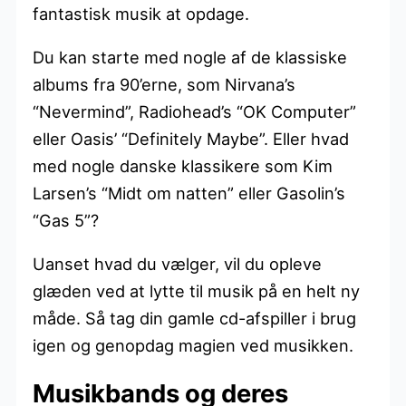
fantastisk musik at opdage.
Du kan starte med nogle af de klassiske
albums fra 90’erne, som Nirvana’s
“Nevermind”, Radiohead’s “OK Computer”
eller Oasis’ “Definitely Maybe”. Eller hvad
med nogle danske klassikere som Kim
Larsen’s “Midt om natten” eller Gasolin’s
“Gas 5”?
Uanset hvad du vælger, vil du opleve
glæden ved at lytte til musik på en helt ny
måde. Så tag din gamle cd-afspiller i brug
igen og genopdag magien ved musikken.
Musikbands og deres