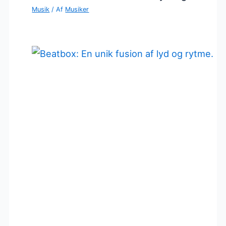
Musik
/ Af
Musiker