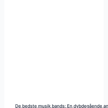
De bedste musik bands: En dybdegående a