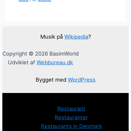
Musik på
Wikipedia
?
Copyright © 2026 BasimWorld
Udviklet af
Webbureau.dk
Bygget med
WordPress
Restaurant
Restauranter
Restaurants in Denmark