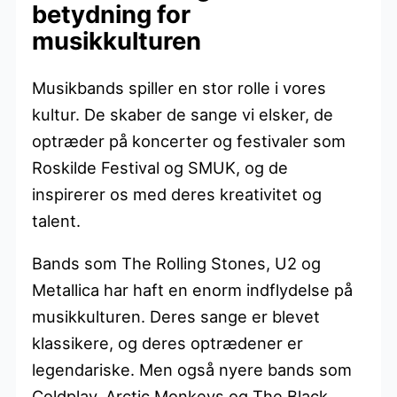
betydning for
musikkulturen
Musikbands spiller en stor rolle i vores
kultur. De skaber de sange vi elsker, de
optræder på koncerter og festivaler som
Roskilde Festival og SMUK, og de
inspirerer os med deres kreativitet og
talent.
Bands som The Rolling Stones, U2 og
Metallica har haft en enorm indflydelse på
musikkulturen. Deres sange er blevet
klassikere, og deres optrædener er
legendariske. Men også nyere bands som
Coldplay, Arctic Monkeys og The Black