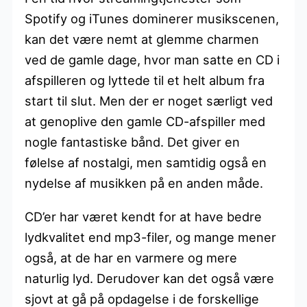
Spotify og iTunes dominerer musikscenen,
kan det være nemt at glemme charmen
ved de gamle dage, hvor man satte en CD i
afspilleren og lyttede til et helt album fra
start til slut. Men der er noget særligt ved
at genoplive den gamle CD-afspiller med
nogle fantastiske bånd. Det giver en
følelse af nostalgi, men samtidig også en
nydelse af musikken på en anden måde.
CD’er har været kendt for at have bedre
lydkvalitet end mp3-filer, og mange mener
også, at de har en varmere og mere
naturlig lyd. Derudover kan det også være
sjovt at gå på opdagelse i de forskellige