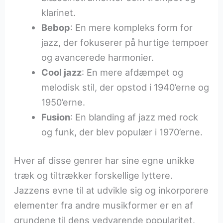
klarinet.
Bebop
: En mere kompleks form for
jazz, der fokuserer på hurtige tempoer
og avancerede harmonier.
Cool jazz
: En mere afdæmpet og
melodisk stil, der opstod i 1940’erne og
1950’erne.
Fusion
: En blanding af jazz med rock
og funk, der blev populær i 1970’erne.
Hver af disse genrer har sine egne unikke
træk og tiltrækker forskellige lyttere.
Jazzens evne til at udvikle sig og inkorporere
elementer fra andre musikformer er en af
grundene til dens vedvarende popularitet.