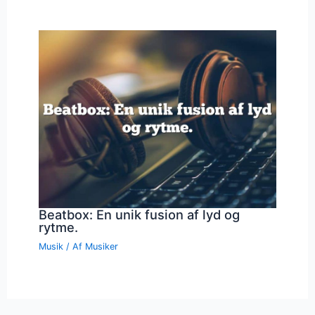
Beatbox: En unik fusion af lyd og
rytme.
Musik
/ Af
Musiker