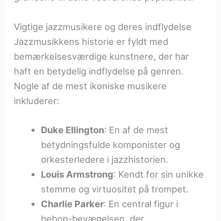
Vigtige jazzmusikere og deres indflydelse
Jazzmusikkens historie er fyldt med
bemærkelsesværdige kunstnere, der har
haft en betydelig indflydelse på genren.
Nogle af de mest ikoniske musikere
inkluderer:
Duke Ellington
: En af de mest
betydningsfulde komponister og
orkesterledere i jazzhistorien.
Louis Armstrong
: Kendt for sin unikke
stemme og virtuositet på trompet.
Charlie Parker
: En central figur i
bebop-bevægelsen, der