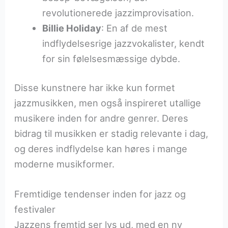
revolutionerede jazzimprovisation.
Billie Holiday
: En af de mest
indflydelsesrige jazzvokalister, kendt
for sin følelsesmæssige dybde.
Disse kunstnere har ikke kun formet
jazzmusikken, men også inspireret utallige
musikere inden for andre genrer. Deres
bidrag til musikken er stadig relevante i dag,
og deres indflydelse kan høres i mange
moderne musikformer.
Fremtidige tendenser inden for jazz og
festivaler
Jazzens fremtid ser lys ud, med en ny