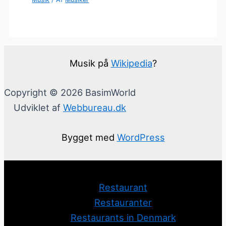
Musik på
Wikipedia
?
Copyright © 2026 BasimWorld
Udviklet af
Webbureau.dk
Bygget med
WordPress
Restaurant
Restauranter
Restaurants in Denmark