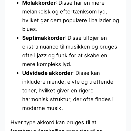
Molakkorder
: Disse har en mere
melankolsk og eftertænksom lyd,
hvilket gør dem populære i ballader og
blues.
Septimakkorder
: Disse tilføjer en
ekstra nuance til musikken og bruges
ofte i jazz og funk for at skabe en
mere kompleks lyd.
Udvidede akkorder
: Disse kan
inkludere niende, elvte og trettende
toner, hvilket giver en rigere
harmonisk struktur, der ofte findes i
moderne musik.
Hver type akkord kan bruges til at
fremhæve forskellige aspekter af en