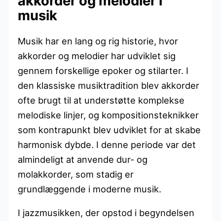
akkorder og melodier i
musik
Musik har en lang og rig historie, hvor
akkorder og melodier har udviklet sig
gennem forskellige epoker og stilarter. I
den klassiske musiktradition blev akkorder
ofte brugt til at understøtte komplekse
melodiske linjer, og kompositionsteknikker
som kontrapunkt blev udviklet for at skabe
harmonisk dybde. I denne periode var det
almindeligt at anvende dur- og
molakkorder, som stadig er
grundlæggende i moderne musik.
I jazzmusikken, der opstod i begyndelsen