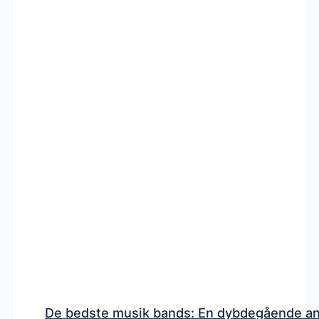
De bedste musik bands: En dybdegående a