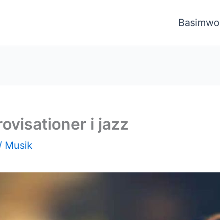
Basimwo
visationer i jazz
/
Musik