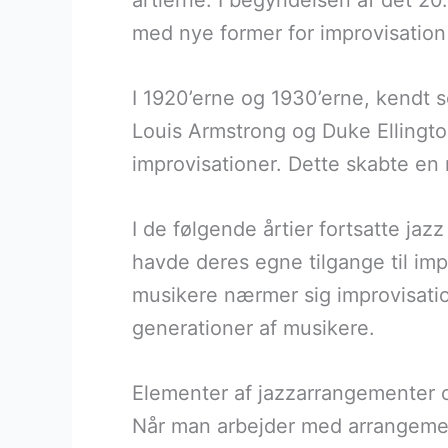
årtierne. I begyndelsen af det 2
med nye former for improvisatio
I 1920’erne og 1930’erne, kendt 
Louis Armstrong og Duke Ellingto
improvisationer. Dette skabte en 
I de følgende årtier fortsatte jaz
havde deres egne tilgange til imp
musikere nærmer sig improvisation
generationer af musikere.
Elementer af jazzarrangementer 
Når man arbejder med arrangement