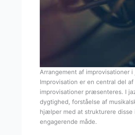
Arrangement af improvisationer i 
Improvisation er en central del af
improvisationer præsenteres. I ja
dygtighed, forståelse af musikal
hjælper med at strukturere diss
engagerende måde.