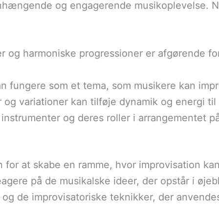
hængende og engagerende musikoplevelse. Nog
er og harmoniske progressioner er afgørende for
an fungere som et tema, som musikere kan impr
r og variationer kan tilføje dynamik og energi ti
f instrumenter og deres roller i arrangementet 
for at skabe en ramme, hvor improvisation kan 
 reagere på de musikalske ideer, der opstår i øje
 og de improvisatoriske teknikker, der anvende