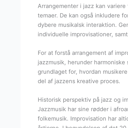
Arrangementer i jazz kan variere 
temaer. De kan også inkludere for
dybere musikalsk interaktion. 
individuelle improvisationer, sa
For at forstå arrangement af impr
jazzmusik, herunder harmoniske s
grundlaget for, hvordan musikere i
del af jazzens kreative proces.
Historisk perspektiv på jazz og i
Jazzmusik har sine rødder i afro
folkemusik. Improvisation har alt