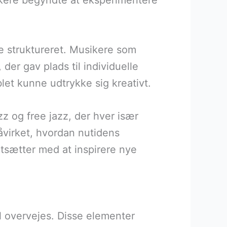
ikere begyndte at eksperimentere
e struktureret. Musikere som
er gav plads til individuelle
let kunne udtrykke sig kreativt.
azz og free jazz, der hver især
påvirket, hvordan nutidens
rtsætter med at inspirere nye
l overvejes. Disse elementer