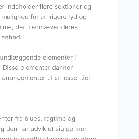
er indeholder flere sektioner og
 mulighed for en rigere lyd og
amme, der fremhæver deres
k enhed.
e grundlæggende elementer i
r. Disse elementer danner
r arrangementer til en essentiel
nter fra blues, ragtime og
 og den har udviklet sig gennem