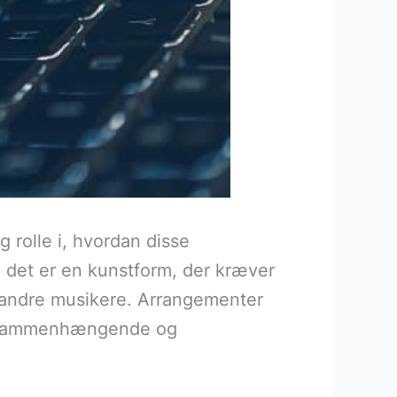
g rolle i, hvordan disse
s; det er en kunstform, der kræver
d andre musikere. Arrangementer
en sammenhængende og