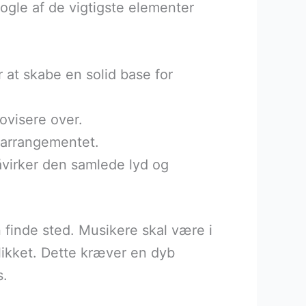
le af de vigtigste elementer
 at skabe en solid base for
ovisere over.
l arrangementet.
påvirker den samlede lyd og
finde sted. Musikere skal være i
blikket. Dette kræver en dyb
s.