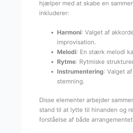
hjælper med at skabe en sammen
inkluderer:
Harmoni
: Valget af akkord
improvisation.
Melodi
: En stærk melodi k
Rytme
: Rytmiske strukture
Instrumentering
: Valget a
stemning.
Disse elementer arbejder sammen 
stand til at lytte til hinanden og
forståelse af både arrangementet