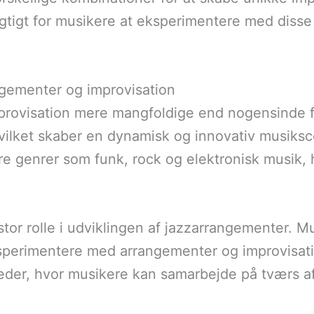
gtigt for musikere at eksperimentere med disse 
ngementer og improvisation
mprovisation mere mangfoldige end nogensinde f
, hvilket skaber en dynamisk og innovativ musiks
re genrer som funk, rock og elektronisk musik, 
stor rolle i udviklingen af jazzarrangementer. M
ksperimentere med arrangementer og improvisat
heder, hvor musikere kan samarbejde på tværs a