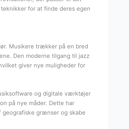
teknikker for at finde deres egen
ør. Musikere trækker på en bred
cene. Den moderne tilgang til jazz
hvilket giver nye muligheder for
usiksoftware og digitale værktøjer
ion på nye måder. Dette har
f geografiske grænser og skabe