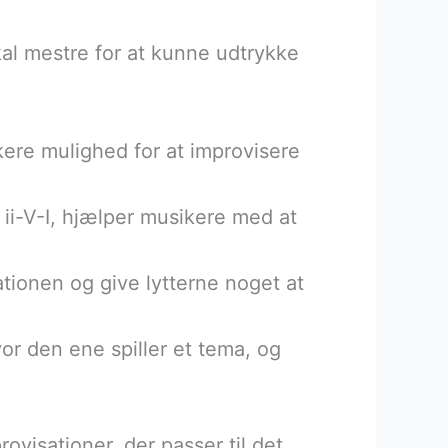
al mestre for at kunne udtrykke
kere mulighed for at improvisere
 ii-V-I, hjælper musikere med at
tionen og give lytterne noget at
or den ene spiller et tema, og
ovisationer, der passer til det