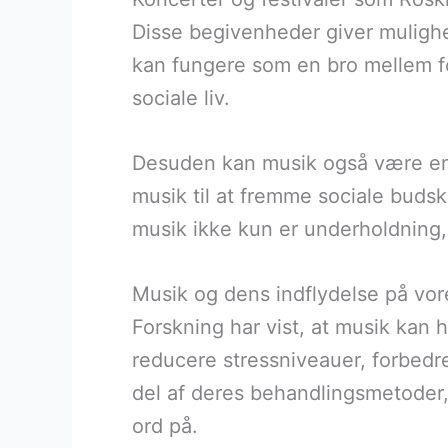
Disse begivenheder giver muligh
kan fungere som en bro mellem fors
sociale liv.
Desuden kan musik også være en 
musik til at fremme sociale bud
musik ikke kun er underholdning,
Musik og dens indflydelse på vor
Forskning har vist, at musik kan 
reducere stressniveauer, forbed
del af deres behandlingsmetoder,
ord på.