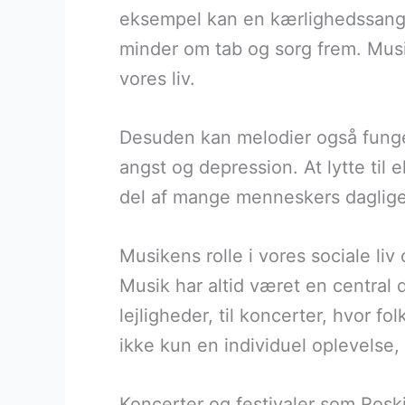
eksempel kan en kærlighedssang 
minder om tab og sorg frem. Musik
vores liv.
Desuden kan melodier også funger
angst og depression. At lytte til e
del af mange menneskers daglige 
Musikens rolle i vores sociale liv
Musik har altid været en central 
lejligheder, til koncerter, hvor 
ikke kun en individuel oplevelse,
Koncerter og festivaler som Roski