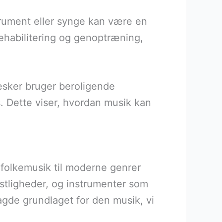
strument eller synge kan være en
ehabilitering og genoptræning,
esker bruger beroligende
. Dette viser, hvordan musik kan
r folkemusik til moderne genrer
estligheder, og instrumenter som
lagde grundlaget for den musik, vi