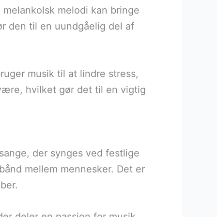
 melankolsk melodi kan bringe
r den til en uundgåelig del af
er musik til at lindre stress,
ære, hvilket gør det til en vigtig
 sange, der synges ved festlige
ik bånd mellem mennesker. Det er
ber.
der deler en passion for musik.