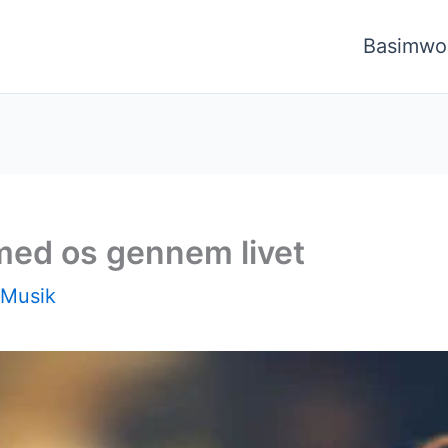
Basimwo
 med os gennem livet
Musik