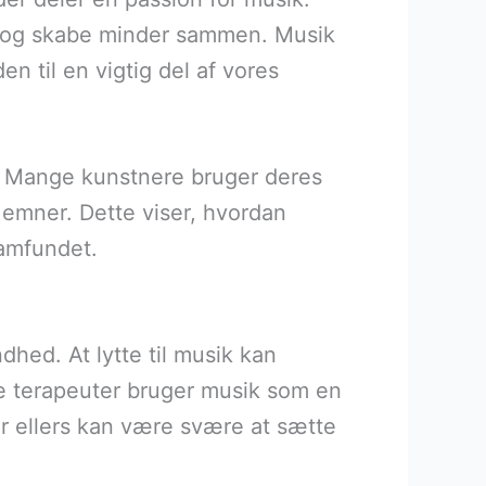
r og skabe minder sammen. Musik
n til en vigtig del af vores
. Mange kunstnere bruger deres
emner. Dette viser, hvordan
samfundet.
dhed. At lytte til musik kan
e terapeuter bruger musik som en
er ellers kan være svære at sætte