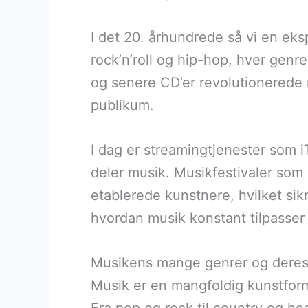
I det 20. århundrede så vi en eksp
rock’n’roll og hip-hop, hver genre
og senere CD’er revolutionerede m
publikum.
I dag er streamingtjenester som 
deler musik. Musikfestivaler som 
etablerede kunstnere, hvilket sik
hvordan musik konstant tilpasser
Musikens mange genrer og deres 
Musik er en mangfoldig kunstform,