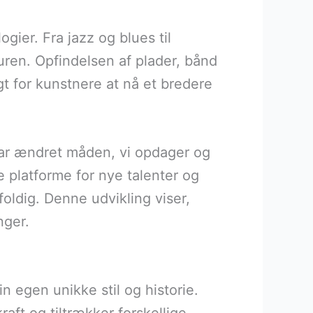
gier. Fra jazz og blues til
turen. Opfindelsen af plader, bånd
gt for kunstnere at nå et bredere
har ændret måden, vi opdager og
e platforme for nye talenter og
oldig. Denne udvikling viser,
nger.
 egen unikke stil og historie.