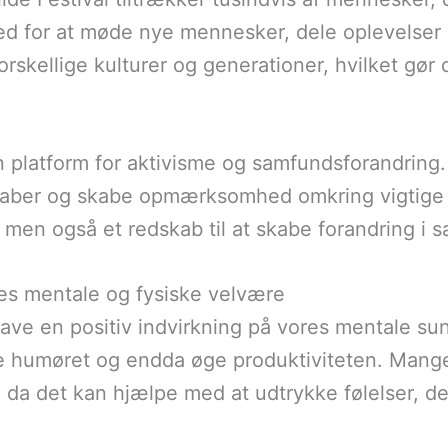
ed for at møde nye mennesker, dele oplevelse
kellige kulturer og generationer, hvilket gør de
platform for aktivisme og samfundsforandring
skaber og skabe opmærksomhed omkring vigtige 
 men også et redskab til at skabe forandring i 
es mentale og fysiske velvære
have en positiv indvirkning på vores mentale sun
re humøret og endda øge produktiviteten. Mang
 da det kan hjælpe med at udtrykke følelser, d