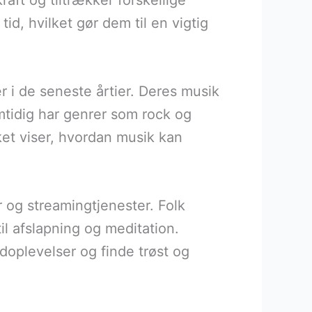
aft og tiltrækker forskellige
id, hvilket gør dem til en vigtig
 i de seneste årtier. Deres musik
tidig har genrer som rock og
et viser, hvordan musik kan
r og streamingtjenester. Folk
til afslapning og meditation.
doplevelser og finde trøst og