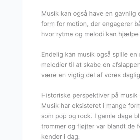
Musik kan også have en gavnlig ef
form for motion, der engagerer b
hvor rytme og melodi kan hjælpe
Endelig kan musik også spille en
melodier til at skabe en afslapp
være en vigtig del af vores dagli
Historiske perspektiver på musik
Musik har eksisteret i mange form
som pop og rock. I gamle dage bl
trommer og fløjter var blandt de f
kender i dag.