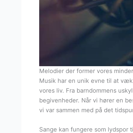
Melodier der former vores minder 
Musik har en unik evne til at vækk
vores liv. Fra barndommens uskyl
begivenheder. Når vi hører en bes
vi var sammen med på det tidspu
Sange kan fungere som lydspor til