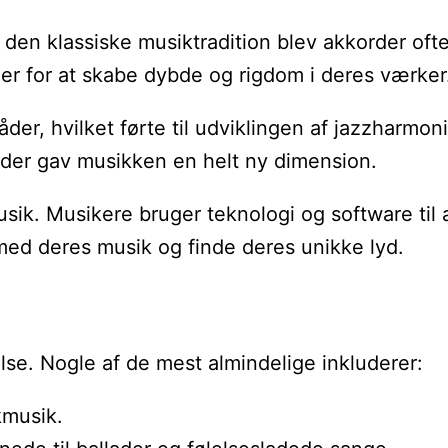
 den klassiske musiktradition blev akkorder oft
 for at skabe dybde og rigdom i deres værker
r, hvilket førte til udviklingen af jazzharmon
, der gav musikken en helt ny dimension.
usik. Musikere bruger teknologi og software til
med deres musik og finde deres unikke lyd.
se. Nogle af de mest almindelige inkluderer:
kmusik.