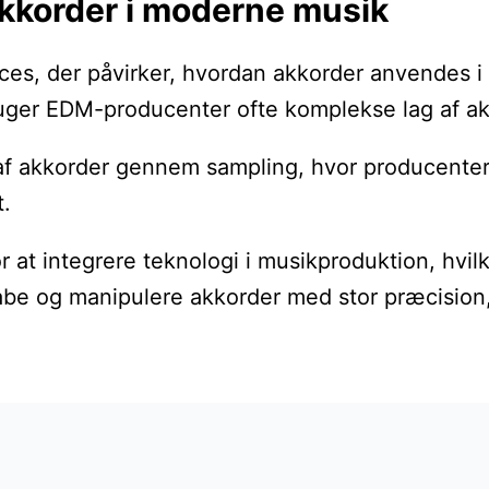
akkorder i moderne musik
ces, der påvirker, hvordan akkorder anvendes i
bruger EDM-producenter ofte komplekse lag af ak
f akkorder gennem sampling, hvor producenter tag
t.
r at integrere teknologi i musikproduktion, hv
abe og manipulere akkorder med stor præcision, 