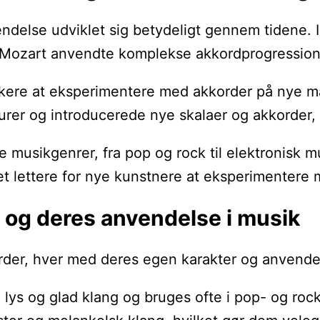
ndelse udviklet sig betydeligt gennem tidene. I
Mozart anvendte komplekse akkordprogressioner
ere at eksperimentere med akkorder på nye måde
turer og introducerede nye skalaer og akkorder
e musikgenrer, fra pop og rock til elektronisk m
et lettere for nye kunstnere at eksperimentere 
r og deres anvendelse i musik
rder, hver med deres egen karakter og anvendel
n lys og glad klang og bruges ofte i pop- og roc