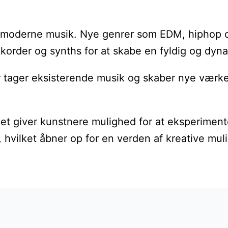
 moderne musik. Nye genrer som EDM, hiphop og 
korder og synths for at skabe en fyldig og dyna
er eksisterende musik og skaber nye værker. Det
ilket giver kunstnere mulighed for at eksperime
hvilket åbner op for en verden af kreative mul