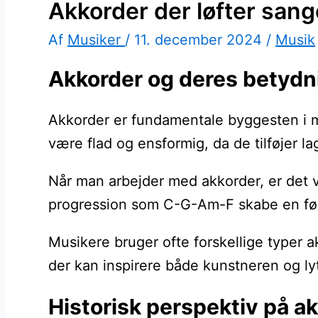
Akkorder der løfter san
Af
Musiker
/
11. december 2024
/
Musik
Akkorder og deres betydn
Akkorder er fundamentale byggesten i m
være flad og ensformig, da de tilføjer l
Når man arbejder med akkorder, er det v
progression som C-G-Am-F skabe en føle
Musikere bruger ofte forskellige typer 
der kan inspirere både kunstneren og ly
Historisk perspektiv på a