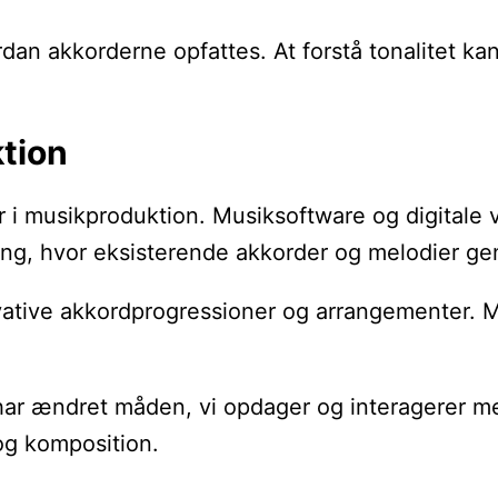
vordan akkorderne opfattes. At forstå tonalitet
tion
der i musikproduktion. Musiksoftware og digital
mixing, hvor eksisterende akkorder og melodier 
vative akkordprogressioner og arrangementer. Mus
har ændret måden, vi opdager og interagerer me
og komposition.