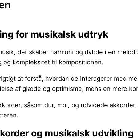
gen
ing for musikalsk udtryk
usik, der skaber harmoni og dybde i en melodi.
ag og kompleksitet til kompositionen.
igtigt at forstå, hvordan de interagerer med me
lse af glæde og optimisme, mens en mere komp
akkorder, såsom dur, mol, og udvidede akkorder,
tteren.
kkorder og musikalsk udvikling