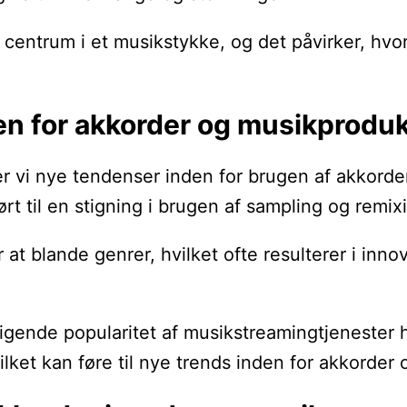
ale centrum i et musikstykke, og det påvirker, h
en for akkorder og musikproduk
 ser vi nye tendenser inden for brugen af akkor
 ført til en stigning i brugen af sampling og re
at blande genrer, hvilket ofte resulterer i inno
igende popularitet af musikstreamingtjenester 
ket kan føre til nye trends inden for akkorder 