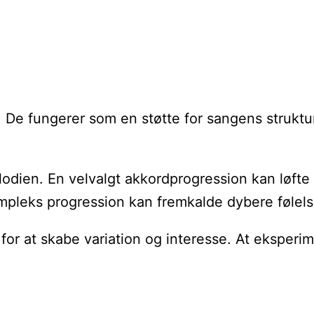
 De fungerer som en støtte for sangens struktu
lodien. En velvalgt akkordprogression kan løfte
leks progression kan fremkalde dybere følelse
 for at skabe variation og interesse. At eksper