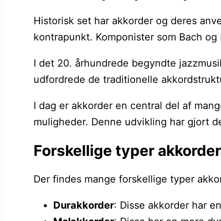
Historisk set har akkorder og deres anve
kontrapunkt. Komponister som Bach og 
I det 20. århundrede begyndte jazzmusik
udfordrede de traditionelle akkordstruk
I dag er akkorder en central del af mang
muligheder. Denne udvikling har gjort d
Forskellige typer akkorde
Der findes mange forskellige typer akko
Durakkorder
: Disse akkorder har e