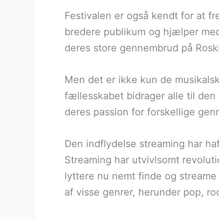
Festivalen er også kendt for at 
bredere publikum og hjælper med 
deres store gennembrud på Roskil
Men det er ikke kun de musikalsk
fællesskabet bidrager alle til d
deres passion for forskellige genr
Den indflydelse streaming har ha
Streaming har utvivlsomt revolut
lyttere nu nemt finde og streame 
af visse genrer, herunder pop, ro