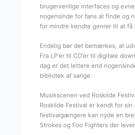
brugervenlige interfaces og evnen
nogensinde for fans at finde og 
for mindre kendte genrer til at f
Endelig bør det bemærkes, at udvi
Fra LP’er til CD’er til digitale d
dag er det lettere end nogensind
bibliotek af sange.
Musikscenen ved Roskilde Festiv
Roskilde Festival er kendt for sin
festivalgængere kan nyde en bre
Strokes og Foo Fighters der lev