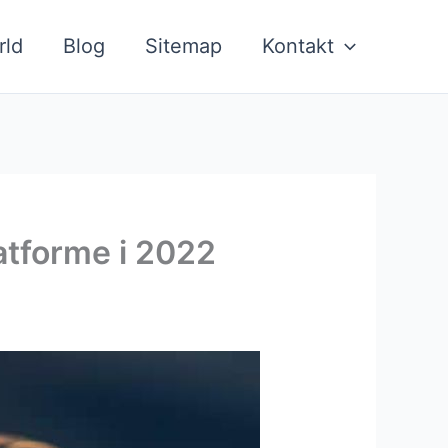
rld
Blog
Sitemap
Kontakt
atforme i 2022