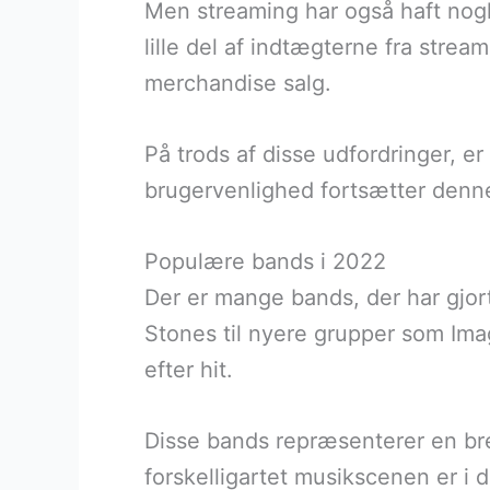
Men streaming har også haft nogl
lille del af indtægterne fra strea
merchandise salg.
På trods af disse udfordringer, e
brugervenlighed fortsætter denne
Populære bands i 2022
Der er mange bands, der har gjor
Stones til nyere grupper som Ima
efter hit.
Disse bands repræsenterer en bred v
forskelligartet musikscenen er i 