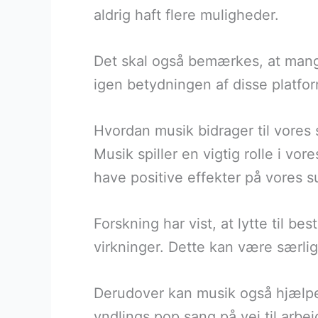
aldrig haft flere muligheder.
Det skal også bemærkes, at mange
igen betydningen af disse platfo
Hvordan musik bidrager til vores
Musik spiller en vigtig rolle i vor
have positive effekter på vores 
Forskning har vist, at lytte til 
virkninger. Dette kan være særli
Derudover kan musik også hjælpe 
yndlings pop sang på vej til arbe