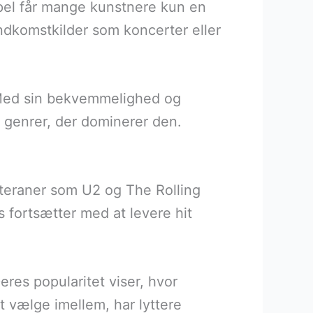
mpel får mange kunstnere kun en
 indkomstkilder som koncerter eller
e. Med sin bekvemmelighed og
 genrer, der dominerer den.
eteraner som U2 og The Rolling
 fortsætter med at levere hit
Deres popularitet viser, hvor
t vælge imellem, har lyttere