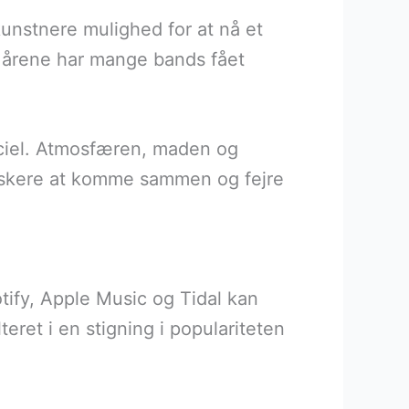
unstnere mulighed for at nå et
f årene har mange bands fået
eciel. Atmosfæren, maden og
kelskere at komme sammen og fejre
tify, Apple Music og Tidal kan
eret i en stigning i populariteten