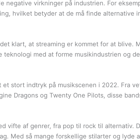
e negative virkninger på industrien. For ekse
ming, hvilket betyder at de må finde alternative
r det klart, at streaming er kommet for at bliv
 teknologi med at forme musikindustrien og de
t et stort indtryk på musikscenen i 2022. Fra v
gine Dragons og Twenty One Pilots, disse bands
ifte af genrer, fra pop til rock til alternativ. 
dag. Med så mange forskellige stilarter og lyde a