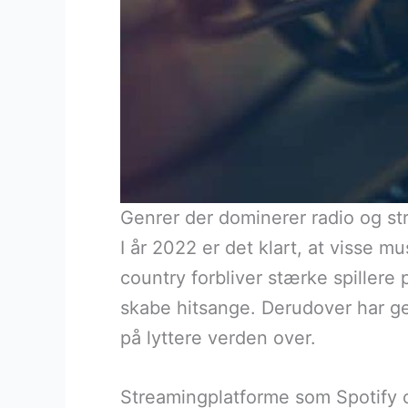
Genrer der dominerer radio og st
I år 2022 er det klart, at visse 
country forbliver stærke spiller
skabe hitsange. Derudover har ge
på lyttere verden over.
Streamingplatforme som Spotify 