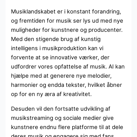
Musiklandskabet er i konstant forandring,
og fremtiden for musik ser lys ud med nye
muligheder for kunstnere og producenter.
Med den stigende brug af kunstig
intelligens i musikproduktion kan vi
forvente at se innovative værker, der
udfordrer vores opfattelse af musik. AI kan
hjælpe med at generere nye melodier,
harmonier og endda tekster, hvilket åbner
op for en ny æra af kreativitet.
Desuden vil den fortsatte udvikling af
musikstreaming og sociale medier give
kunstnere endnu flere platforme til at dele
deres musik og engagere sig med fans.