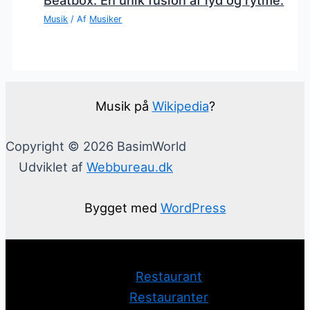
Musik
/ Af
Musiker
Musik på
Wikipedia
?
Copyright © 2026 BasimWorld
Udviklet af
Webbureau.dk
Bygget med
WordPress
Restaurant
Restauranter