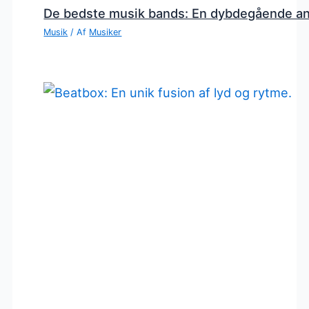
De bedste musik bands: En dybdegående a
Musik
/ Af
Musiker