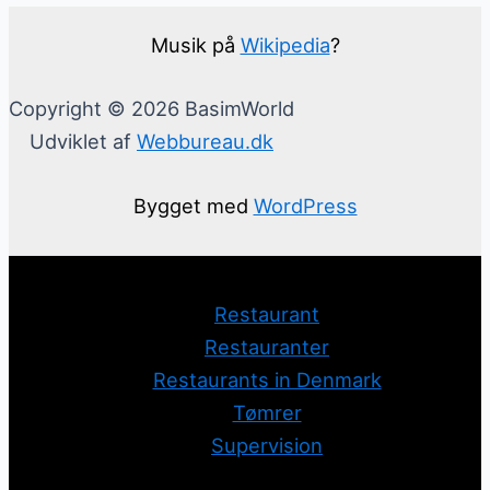
Musik på
Wikipedia
?
Copyright © 2026 BasimWorld
Udviklet af
Webbureau.dk
Bygget med
WordPress
Restaurant
Restauranter
Restaurants in Denmark
Tømrer
Supervision