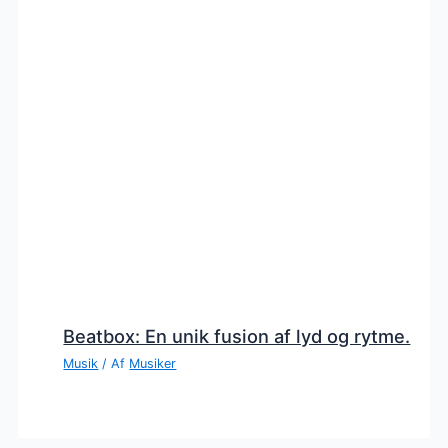
Beatbox: En unik fusion af lyd og rytme.
Musik
/ Af
Musiker