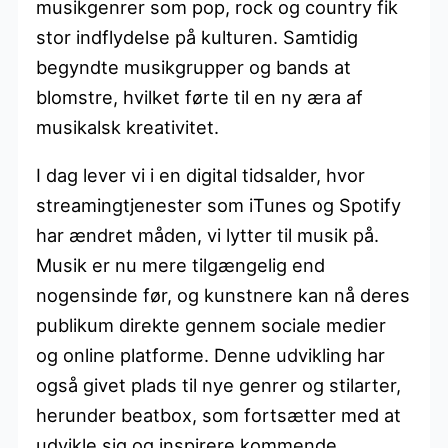
musikgenrer som pop, rock og country fik
stor indflydelse på kulturen. Samtidig
begyndte musikgrupper og bands at
blomstre, hvilket førte til en ny æra af
musikalsk kreativitet.
I dag lever vi i en digital tidsalder, hvor
streamingtjenester som iTunes og Spotify
har ændret måden, vi lytter til musik på.
Musik er nu mere tilgængelig end
nogensinde før, og kunstnere kan nå deres
publikum direkte gennem sociale medier
og online platforme. Denne udvikling har
også givet plads til nye genrer og stilarter,
herunder beatbox, som fortsætter med at
udvikle sig og inspirere kommende