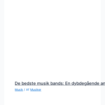
De bedste musik bands: En dybdegående a
Musik
/ Af
Musiker