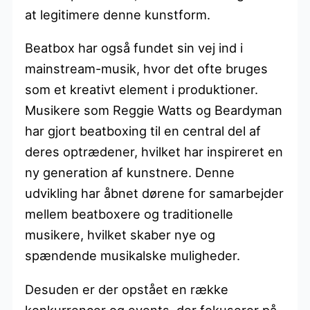
at legitimere denne kunstform.
Beatbox har også fundet sin vej ind i
mainstream-musik, hvor det ofte bruges
som et kreativt element i produktioner.
Musikere som Reggie Watts og Beardyman
har gjort beatboxing til en central del af
deres optrædener, hvilket har inspireret en
ny generation af kunstnere. Denne
udvikling har åbnet dørene for samarbejder
mellem beatboxere og traditionelle
musikere, hvilket skaber nye og
spændende musikalske muligheder.
Desuden er der opstået en række
konkurrencer og events, der fokuserer på