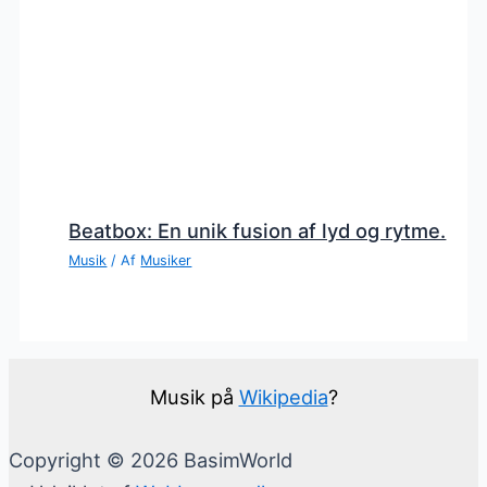
Beatbox: En unik fusion af lyd og rytme.
Musik
/ Af
Musiker
Musik på
Wikipedia
?
Copyright © 2026 BasimWorld