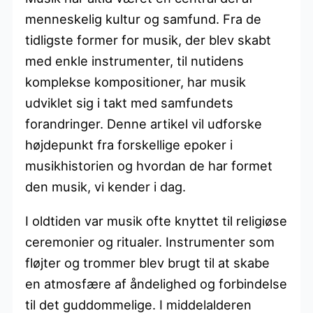
menneskelig kultur og samfund. Fra de
tidligste former for musik, der blev skabt
med enkle instrumenter, til nutidens
komplekse kompositioner, har musik
udviklet sig i takt med samfundets
forandringer. Denne artikel vil udforske
højdepunkt fra forskellige epoker i
musikhistorien og hvordan de har formet
den musik, vi kender i dag.
I oldtiden var musik ofte knyttet til religiøse
ceremonier og ritualer. Instrumenter som
fløjter og trommer blev brugt til at skabe
en atmosfære af åndelighed og forbindelse
til det guddommelige. I middelalderen