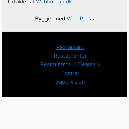
Udviklet af
Webbureau.dk
Bygget med
WordPress
Restaurant
Restauranter
Restaurants in Denmark
Tømrer
Supervision