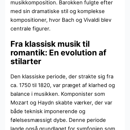
musikkomposition. Barokken fulgte efter
med sin dramatiske stil og komplekse
kompositioner, hvor Bach og Vivaldi blev
centrale figurer.
Fra klassisk musik til
romantik: En evolution af
stilarter
Den klassiske periode, der strakte sig fra
ca. 1750 til 1820, var præget af klarhed og
balance i musikken. Komponister som
Mozart og Haydn skabte værker, der var
både teknisk imponerende og
følelsesmæssigt dybe. Denne periode
lagde også grundlaget for symfonien som