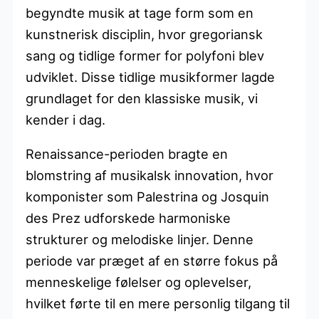
begyndte musik at tage form som en
kunstnerisk disciplin, hvor gregoriansk
sang og tidlige former for polyfoni blev
udviklet. Disse tidlige musikformer lagde
grundlaget for den klassiske musik, vi
kender i dag.
Renaissance-perioden bragte en
blomstring af musikalsk innovation, hvor
komponister som Palestrina og Josquin
des Prez udforskede harmoniske
strukturer og melodiske linjer. Denne
periode var præget af en større fokus på
menneskelige følelser og oplevelser,
hvilket førte til en mere personlig tilgang til