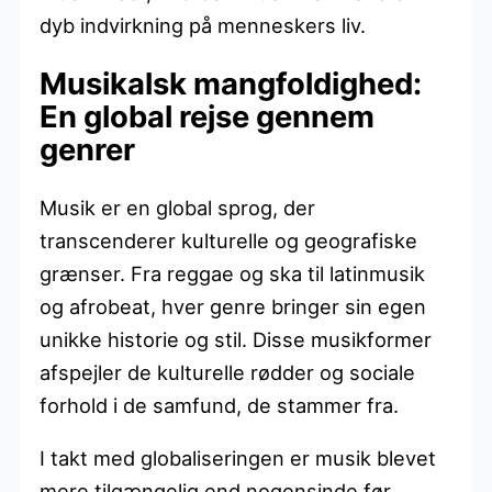
dyb indvirkning på menneskers liv.
Musikalsk mangfoldighed:
En global rejse gennem
genrer
Musik er en global sprog, der
transcenderer kulturelle og geografiske
grænser. Fra reggae og ska til latinmusik
og afrobeat, hver genre bringer sin egen
unikke historie og stil. Disse musikformer
afspejler de kulturelle rødder og sociale
forhold i de samfund, de stammer fra.
I takt med globaliseringen er musik blevet
mere tilgængelig end nogensinde før.