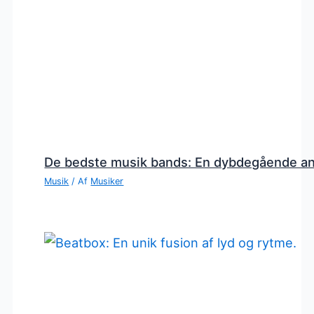
De bedste musik bands: En dybdegående a
Musik
/ Af
Musiker