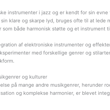
ke instrumenter i jazz og er kendt for sin evne 
in klare og skarpe lyd, bruges ofte til at lede 
r som både harmonisk støtte og et instrument ti
gration af elektroniske instrumenter og effekter
ksperimenter med forskellige genrer og stilarter,
kform.
ikgenrer og kulturer
ydelse på mange andre musikgenrer, herunder ro
ation og komplekse harmonier, er blevet integrer