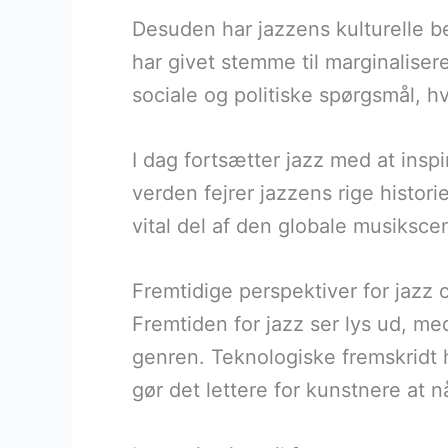
Desuden har jazzens kulturelle b
har givet stemme til marginalise
sociale og politiske spørgsmål, hvi
I dag fortsætter jazz med at insp
verden fejrer jazzens rige historie
vital del af den globale musiksce
Fremtidige perspektiver for jazz 
Fremtiden for jazz ser lys ud, me
genren. Teknologiske fremskridt h
gør det lettere for kunstnere at n