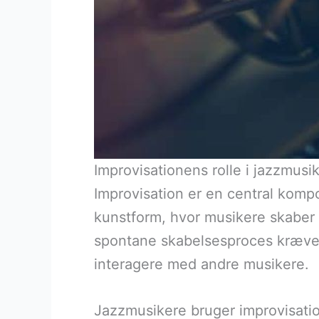
Improvisationens rolle i jazzmus
Improvisation er en central komp
kunstform, hvor musikere skaber m
spontane skabelsesproces kræver 
interagere med andre musikere.
Jazzmusikere bruger improvisation