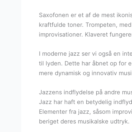
Saxofonen er et af de mest ikonis
kraftfulde toner. Trompeten, med s
improvisationer. Klaveret fungere
I moderne jazz ser vi også en inte
til lyden. Dette har åbnet op for e
mere dynamisk og innovativ musi
Jazzens indflydelse på andre mus
Jazz har haft en betydelig indfl
Elementer fra jazz, såsom improvis
beriget deres musikalske udtryk.