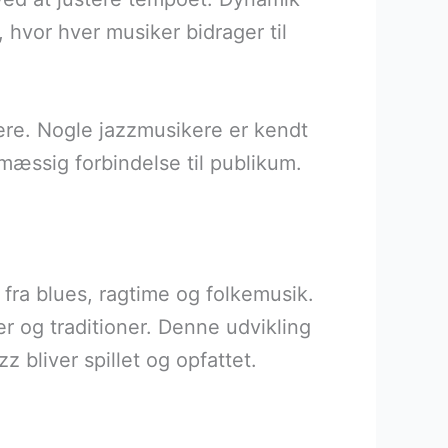
 hvor hver musiker bidrager til
stnere. Nogle jazzmusikere er kendt
mæssig forbindelse til publikum.
fra blues, ragtime og folkemusik.
er og traditioner. Denne udvikling
 bliver spillet og opfattet.