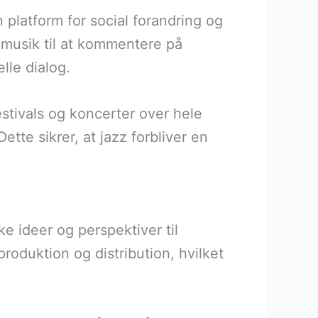
platform for social forandring og
 musik til at kommentere på
elle dialog.
estivals og koncerter over hele
ette sikrer, at jazz forbliver en
e ideer og perspektiver til
oduktion og distribution, hvilket