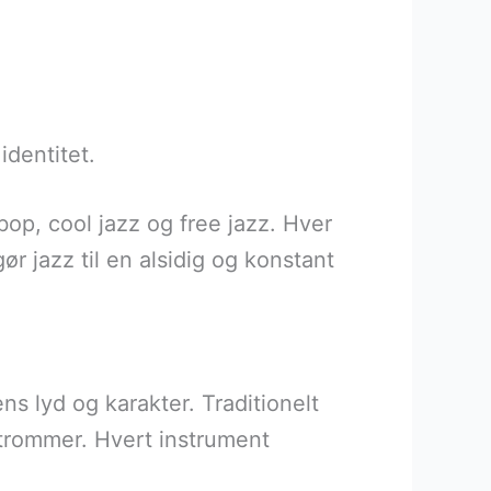
identitet.
bop, cool jazz og free jazz. Hver
ør jazz til en alsidig og konstant
ns lyd og karakter. Traditionelt
 trommer. Hvert instrument