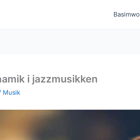
Basimwo
namik i jazzmusikken
/
Musik