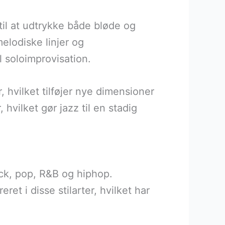
til at udtrykke både bløde og
melodiske linjer og
l soloimprovisation.
, hvilket tilføjer nye dimensioner
 hvilket gør jazz til en stadig
ck, pop, R&B og hiphop.
et i disse stilarter, hvilket har