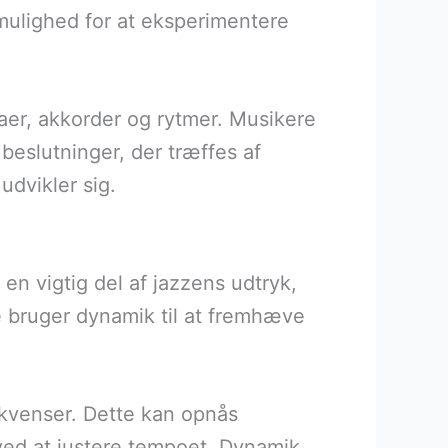
 mulighed for at eksperimentere
alaer, akkorder og rytmer. Musikere
 beslutninger, der træffes af
udvikler sig.
r en vigtig del af jazzens udtryk,
e bruger dynamik til at fremhæve
sekvenser. Dette kan opnås
ved at justere tempoet. Dynamik