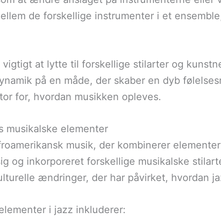
ellem de forskellige instrumenter i et ensemble,
 vigtigt at lytte til forskellige stilarter og kun
 dynamik på en måde, der skaber en dyb følelses
tor for, hvordan musikken opleves.
ns musikalske elementer
froamerikansk musik, der kombinerer elementer 
g og inkorporeret forskellige musikalske stilart
turelle ændringer, der har påvirket, hvordan jazz
elementer i jazz inkluderer: