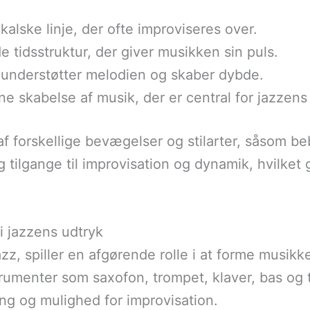
lske linje, der ofte improviseres over.
tidsstruktur, der giver musikken sin puls.
r understøtter melodien og skaber dybde.
e skabelse af musik, der er central for jazzens 
f forskellige bevægelser og stilarter, såsom be
g tilgange til improvisation og dynamik, hvilket g
i jazzens udtryk
z, spiller en afgørende rolle i at forme musikke
trumenter som saxofon, trompet, klaver, bas og
ng og mulighed for improvisation.