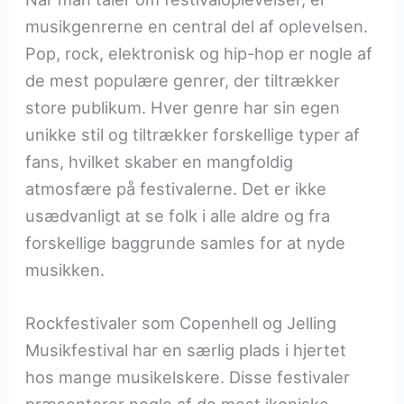
musikgenrerne en central del af oplevelsen.
Pop, rock, elektronisk og hip-hop er nogle af
de mest populære genrer, der tiltrækker
store publikum. Hver genre har sin egen
unikke stil og tiltrækker forskellige typer af
fans, hvilket skaber en mangfoldig
atmosfære på festivalerne. Det er ikke
usædvanligt at se folk i alle aldre og fra
forskellige baggrunde samles for at nyde
musikken.
Rockfestivaler som Copenhell og Jelling
Musikfestival har en særlig plads i hjertet
hos mange musikelskere. Disse festivaler
præsenterer nogle af de mest ikoniske