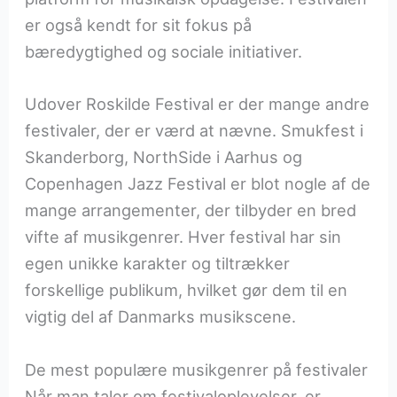
er også kendt for sit fokus på
bæredygtighed og sociale initiativer.
Udover Roskilde Festival er der mange andre
festivaler, der er værd at nævne. Smukfest i
Skanderborg, NorthSide i Aarhus og
Copenhagen Jazz Festival er blot nogle af de
mange arrangementer, der tilbyder en bred
vifte af musikgenrer. Hver festival har sin
egen unikke karakter og tiltrækker
forskellige publikum, hvilket gør dem til en
vigtig del af Danmarks musikscene.
De mest populære musikgenrer på festivaler
Når man taler om festivaloplevelser, er