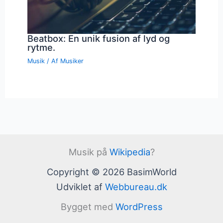
Beatbox: En unik fusion af lyd og
rytme.
Musik
/ Af
Musiker
Musik på
Wikipedia
?
Copyright © 2026 BasimWorld
Udviklet af
Webbureau.dk
Bygget med
WordPress