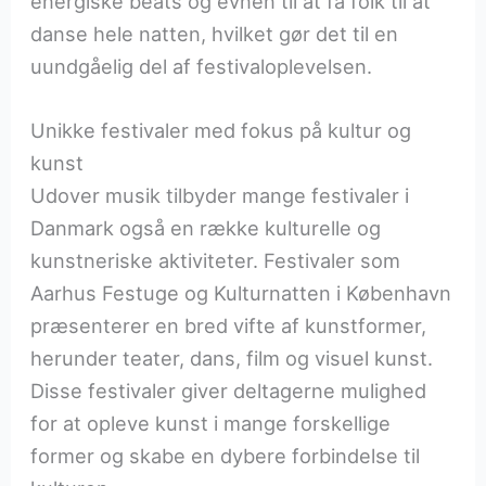
energiske beats og evnen til at få folk til at
danse hele natten, hvilket gør det til en
uundgåelig del af festivaloplevelsen.
Unikke festivaler med fokus på kultur og
kunst
Udover musik tilbyder mange festivaler i
Danmark også en række kulturelle og
kunstneriske aktiviteter. Festivaler som
Aarhus Festuge og Kulturnatten i København
præsenterer en bred vifte af kunstformer,
herunder teater, dans, film og visuel kunst.
Disse festivaler giver deltagerne mulighed
for at opleve kunst i mange forskellige
former og skabe en dybere forbindelse til