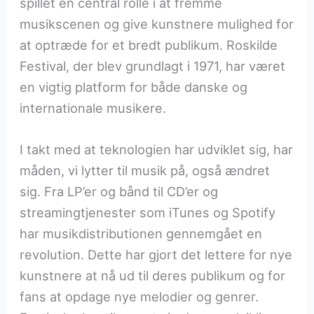
spillet en central rolle i at fremme
musikscenen og give kunstnere mulighed for
at optræde for et bredt publikum. Roskilde
Festival, der blev grundlagt i 1971, har været
en vigtig platform for både danske og
internationale musikere.
I takt med at teknologien har udviklet sig, har
måden, vi lytter til musik på, også ændret
sig. Fra LP’er og bånd til CD’er og
streamingtjenester som iTunes og Spotify
har musikdistributionen gennemgået en
revolution. Dette har gjort det lettere for nye
kunstnere at nå ud til deres publikum og for
fans at opdage nye melodier og genrer.