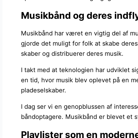
Musikbånd og deres indfly
Musikbånd har været en vigtig del af mu
gjorde det muligt for folk at skabe der
skaber og distribuerer deres musik.
I takt med at teknologien har udviklet 
en tid, hvor musik blev oplevet på en m
pladeselskaber.
I dag ser vi en genopblussen af interess
båndoptagere. Musikbånd er blevet et sy
Playlister som en modern