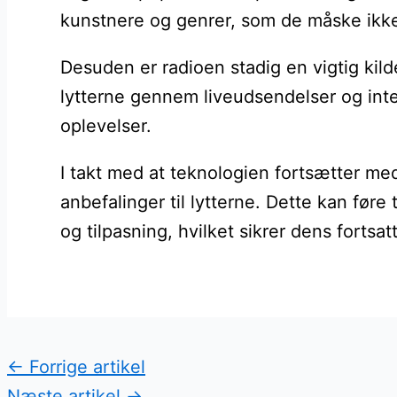
kunstnere og genrer, som de måske ikke
Desuden er radioen stadig en vigtig kil
lytterne gennem liveudsendelser og inte
oplevelser.
I takt med at teknologien fortsætter med
anbefalinger til lytterne. Dette kan før
og tilpasning, hvilket sikrer dens fortsa
←
Forrige artikel
Næste artikel
→