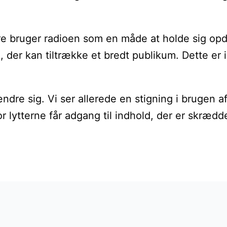
tere bruger radioen som en måde at holde sig o
, der kan tiltrække et bredt publikum. Dette er
ændre sig. Vi ser allerede en stigning i brugen 
or lytterne får adgang til indhold, der er skræd