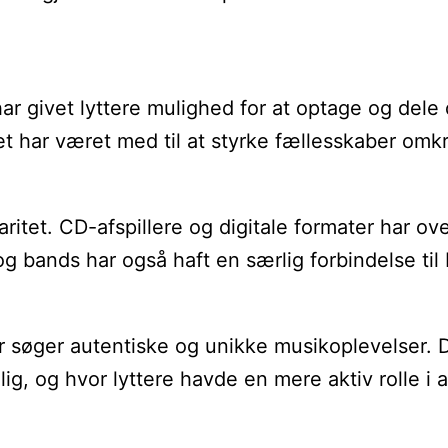
har givet lyttere mulighed for at optage og del
et har været med til at styrke fællesskaber omk
laritet. CD-afspillere og digitale formater har
g bands har også haft en særlig forbindelse ti
r søger autentiske og unikke musikoplevelser. De
g, og hvor lyttere havde en mere aktiv rolle i