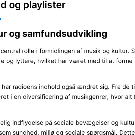
 og playlister
k
tur og samfundsudvikling
central rolle i formidlingen af musik og kultur.
 og lyttere, hvilket har været med til at forme 
, har radioens indhold også ændret sig. Fra de ti
et i en diversificering af musikgenrer, hvor al
lig indflydelse på sociale bevægelser og kultu
sundhed, miljø og sociale spørgsmål. Dette har