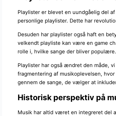
Playlister er blevet en uundgåelig del
personlige playlister. Dette har revolut
Desuden har playlister også haft en bety
velkendt playliste kan være en game cha
rolle i, hvilke sange der bliver populære
Playlister har også ændret den måde, vi o
fragmentering af musikoplevelsen, hvor l
gennem de sange, de vælger at inklude
Historisk perspektiv på m
Musik har altid været en integreret del 