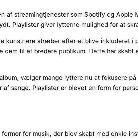
n af streamingtjenester som Spotify og Apple M
ydt. Playlister giver lytterne mulighed for at 
 kunstnere stræber efter at blive inkluderet i 
 dem til et bredere publikum. Dette har skabt e
t album, vælger mange lyttere nu at fokusere på e
f sange. Playlister er blevet en form for person
te former for musik, der blev skabt med enkle i