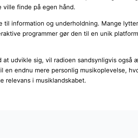
 ville finde på egen hånd.
de til information og underholdning. Mange lyt
raktive programmer gør den til en unik platform
 at udvikle sig, vil radioen sandsynligvis også 
e til en endnu mere personlig musikoplevelse, hv
tte relevans i musiklandskabet.